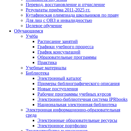
Перевод, восстановление и отчисление
Результаты приёма 2011-2025 гг.
Кутафинская олимпиада школьников по праву
Для лиц с ОВЗ и инвалидностью
Целевое обучение
Обучающимся
Учёба
Расписание занятий
Графики учебного процесса
График консультаций
Образовательные программы
Практика
Учебные материалы
Библиотека
Электронный каталог
Примеры библиографического описания
Новые поступления
Рабочие программы учебных курсов
Электронно-библиотечная система IPRbooks
Национальная электронная библиотека
Электронная информационно-образовательная
среда
Электронные образовательные ресурсы
Электронное портфолио
Трудоустройство выпускников