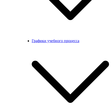
Графики учебного процесса