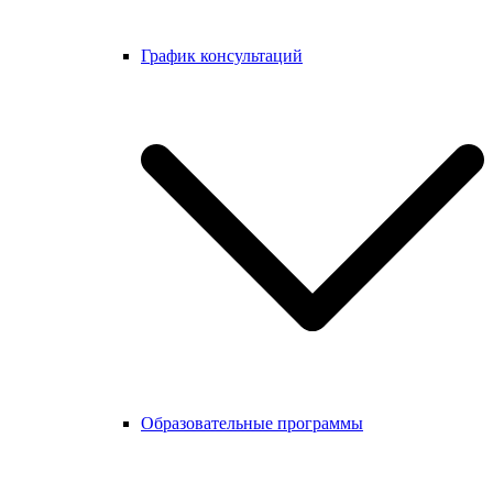
График консультаций
Образовательные программы