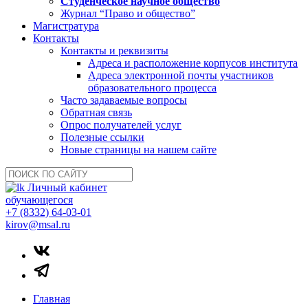
Студенческое научное общество
Журнал “Право и общество”
Магистратура
Контакты
Контакты и реквизиты
Адреса и расположение корпусов института
Адреса электронной почты участников
образовательного процесса
Часто задаваемые вопросы
Обратная связь
Опрос получателей услуг
Полезные ссылки
Новые страницы на нашем сайте
Личный кабинет
обучающегося
+7 (8332) 64-03-01
kirov@msal.ru
Главная