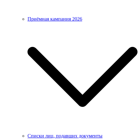
Приёмная кампания 2026
Списки лиц, подавших документы