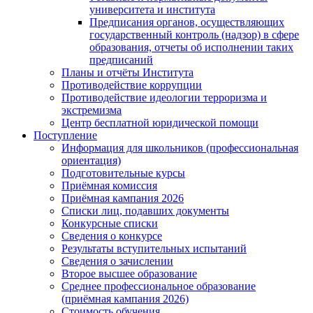
университета и института
Предписания органов, осуществляющих
государственный контроль (надзор) в сфере
образования, отчеты об исполнении таких
предписаний
Планы и отчёты Института
Противодействие коррупции
Противодействие идеологии терроризма и
экстремизма
Центр бесплатной юридической помощи
Поступление
Информация для школьников (профессиональная
ориентация)
Подготовительные курсы
Приёмная комиссия
Приёмная кампания 2026
Списки лиц, подавших документы
Конкурсные списки
Сведения о конкурсе
Результаты вступительных испытаний
Сведения о зачислении
Второе высшее образование
Среднее профессиональное образование
(приёмная кампания 2026)
Стоимость обучения