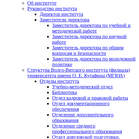
Об институте
Руководство института
Директор института
Заместители директора
Заместитель директора по учебной и
методической работе
Заместитель директора по научной
работе
Заместитель директора по общим
вопросам и безопасности
Заместитель директора по молодежной
политике
Структура Волго-Вятского института (филиала)
университета имени О. Е. Кутафина (МГЮА)
Отделы института
Учебно-методический отдел
Библиотека
Отдел кадровой и правовой работы
Отдел документационного
обеспечения
Отделение дополнительного
образования
Отделение среднего
профессионального образования
Отдел довузовской подготовки,