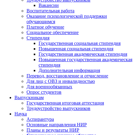
Вакансии
Воспитательная работа
Оказание психологической поддержки
обучающимся
Платное обучение
Социальное обеспечение
Стипендия
Государственная социальная стипендия
Повышенная социальная стипендия
Государственная академическая стипендия
Повышенная государственная академическая
стипендия
Дополнительная информация
Перевод, восстановление и отчисление
Для лиц с ОВЗ и инвалидностью
Для военнообязанных
Опрос студентов
Выпускникам
Государственная итоговая аттестация
Трудоустройство выпускников
Наука
Аспирантура
Основные направления НИР
Планы и результаты НИР