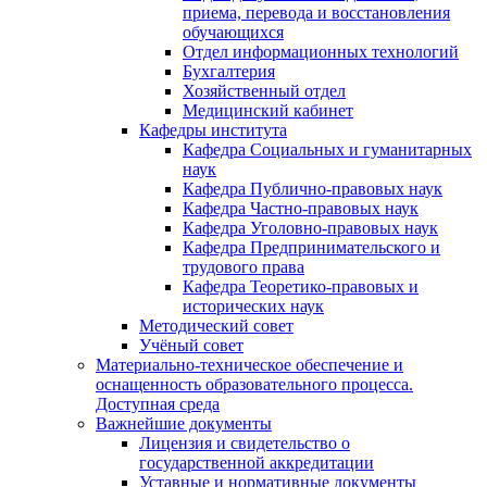
приема, перевода и восстановления
обучающихся
Отдел информационных технологий
Бухгалтерия
Хозяйственный отдел
Медицинский кабинет
Кафедры института
Кафедра Социальных и гуманитарных
наук
Кафедра Публично-правовых наук
Кафедра Частно-правовых наук
Кафедра Уголовно-правовых наук
Кафедра Предпринимательского и
трудового права
Кафедра Теоретико-правовых и
исторических наук
Методический совет
Учёный совет
Материально-техническое обеспечение и
оснащенность образовательного процесса.
Доступная среда
Важнейшие документы
Лицензия и свидетельство о
государственной аккредитации
Уставные и нормативные документы