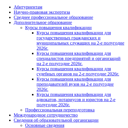
Абитуриентам
Научно-правовая экспертиза
Cреднее профессиональное образование
Дополнительное образование
Курсы повышения квалификации
Курсы повышения квалификации для
государственных гражданских и
муниципальных служащих на 2-е полугодие
2026г.
Курсы повышения квалификации для
специалистов предприятий и организаций
на 2-е полугодие 2026г.
Курсы повышения квалификации для
судебных органов на 2-е полугодие 2026г.
Курсы повышения квалификации для
преподавателей вузов на 2-е полугодие
2026г.
Курсы повышения квалификации для
адвокатов, нотариусов и юристов на 2-е
полугодие 2026г.
Профессиональная переподготовка
Международное сотрудничество
Сведения об образовательной организации
Основные сведения