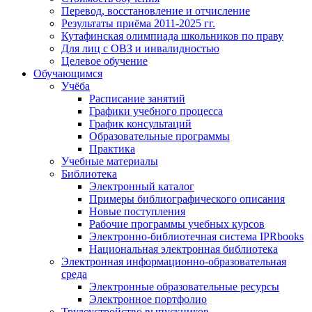
Перевод, восстановление и отчисление
Результаты приёма 2011-2025 гг.
Кутафинская олимпиада школьников по праву
Для лиц с ОВЗ и инвалидностью
Целевое обучение
Обучающимся
Учёба
Расписание занятий
Графики учебного процесса
График консультаций
Образовательные программы
Практика
Учебные материалы
Библиотека
Электронный каталог
Примеры библиографического описания
Новые поступления
Рабочие программы учебных курсов
Электронно-библиотечная система IPRbooks
Национальная электронная библиотека
Электронная информационно-образовательная
среда
Электронные образовательные ресурсы
Электронное портфолио
Трудоустройство выпускников