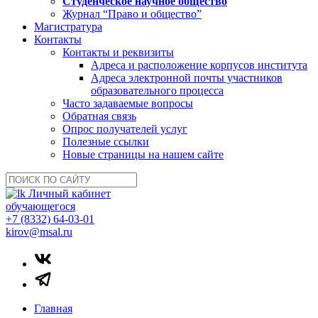
Студенческое научное общество
Журнал “Право и общество”
Магистратура
Контакты
Контакты и реквизиты
Адреса и расположение корпусов института
Адреса электронной почты участников
образовательного процесса
Часто задаваемые вопросы
Обратная связь
Опрос получателей услуг
Полезные ссылки
Новые страницы на нашем сайте
Личный кабинет
обучающегося
+7 (8332) 64-03-01
kirov@msal.ru
Главная