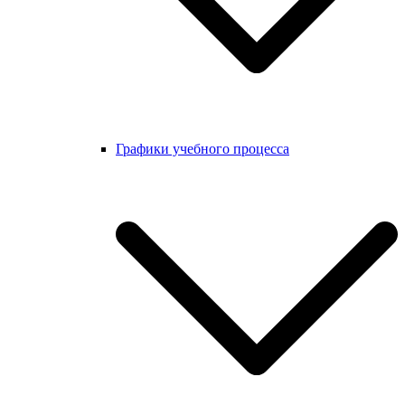
Графики учебного процесса