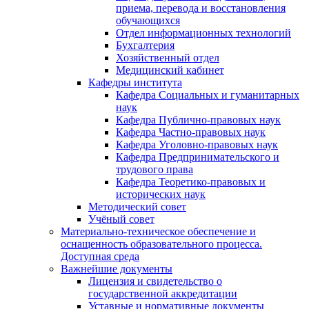
приема, перевода и восстановления
обучающихся
Отдел информационных технологий
Бухгалтерия
Хозяйственный отдел
Медицинский кабинет
Кафедры института
Кафедра Социальных и гуманитарных
наук
Кафедра Публично-правовых наук
Кафедра Частно-правовых наук
Кафедра Уголовно-правовых наук
Кафедра Предпринимательского и
трудового права
Кафедра Теоретико-правовых и
исторических наук
Методический совет
Учёный совет
Материально-техническое обеспечение и
оснащенность образовательного процесса.
Доступная среда
Важнейшие документы
Лицензия и свидетельство о
государственной аккредитации
Уставные и нормативные документы