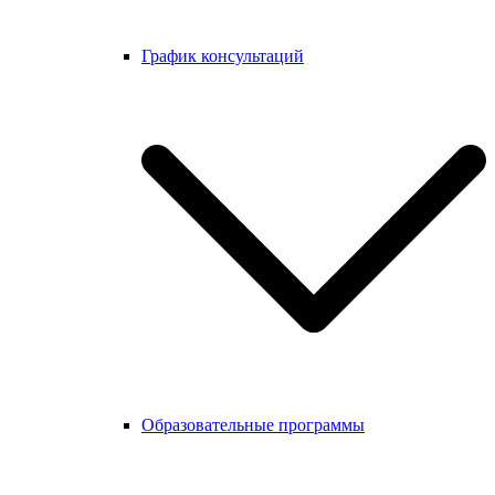
График консультаций
Образовательные программы