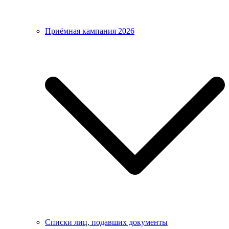
Приёмная кампания 2026
Списки лиц, подавших документы