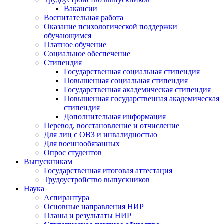
Вакансии
Воспитательная работа
Оказание психологической поддержки
обучающимся
Платное обучение
Социальное обеспечение
Стипендия
Государственная социальная стипендия
Повышенная социальная стипендия
Государственная академическая стипендия
Повышенная государственная академическая
стипендия
Дополнительная информация
Перевод, восстановление и отчисление
Для лиц с ОВЗ и инвалидностью
Для военнообязанных
Опрос студентов
Выпускникам
Государственная итоговая аттестация
Трудоустройство выпускников
Наука
Аспирантура
Основные направления НИР
Планы и результаты НИР