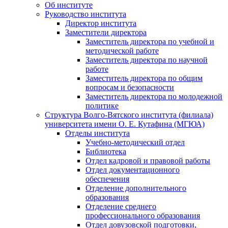
Об институте
Руководство института
Директор института
Заместители директора
Заместитель директора по учебной и
методической работе
Заместитель директора по научной
работе
Заместитель директора по общим
вопросам и безопасности
Заместитель директора по молодежной
политике
Структура Волго-Вятского института (филиала)
университета имени О. Е. Кутафина (МГЮА)
Отделы института
Учебно-методический отдел
Библиотека
Отдел кадровой и правовой работы
Отдел документационного
обеспечения
Отделение дополнительного
образования
Отделение среднего
профессионального образования
Отдел довузовской подготовки,