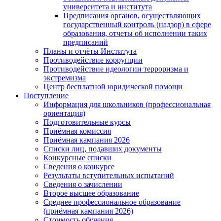
университета и института
Предписания органов, осуществляющих
государственный контроль (надзор) в сфере
образования, отчеты об исполнении таких
предписаний
Планы и отчёты Института
Противодействие коррупции
Противодействие идеологии терроризма и
экстремизма
Центр бесплатной юридической помощи
Поступление
Информация для школьников (профессиональная
ориентация)
Подготовительные курсы
Приёмная комиссия
Приёмная кампания 2026
Списки лиц, подавших документы
Конкурсные списки
Сведения о конкурсе
Результаты вступительных испытаний
Сведения о зачислении
Второе высшее образование
Среднее профессиональное образование
(приёмная кампания 2026)
Стоимость обучения