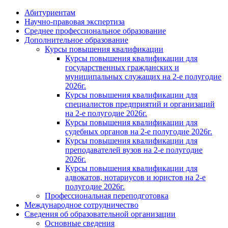
Абитуриентам
Научно-правовая экспертиза
Cреднее профессиональное образование
Дополнительное образование
Курсы повышения квалификации
Курсы повышения квалификации для
государственных гражданских и
муниципальных служащих на 2-е полугодие
2026г.
Курсы повышения квалификации для
специалистов предприятий и организаций
на 2-е полугодие 2026г.
Курсы повышения квалификации для
судебных органов на 2-е полугодие 2026г.
Курсы повышения квалификации для
преподавателей вузов на 2-е полугодие
2026г.
Курсы повышения квалификации для
адвокатов, нотариусов и юристов на 2-е
полугодие 2026г.
Профессиональная переподготовка
Международное сотрудничество
Сведения об образовательной организации
Основные сведения