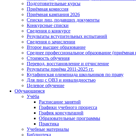
Подготовительные курсы
Приёмная комиссия
Приёмная кампания 2026
Списки лиц, подавших документы
Конкурсные списки
Сведения о конкурсе
Результаты вступительных испытаний
Сведения о зачислении
Второе высшее образование
Среднее профессиональное образование (приёмная 
Стоимость обучения
Перевод, восстановление и отчисление
Результаты приёма 2011-2025 гг.
Кутафинская олимпиада школьников по праву
Для лиц с ОВЗ и инвалидностью
Целевое обучение
Обучающимся
Учёба
Расписание занятий
Графики учебного процесса
График консультаций
Образовательные программы
Практика
Учебные материалы
Библиотека