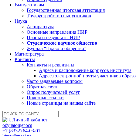
Выпускникам
Государственная итоговая аттестация
Трудоустройство выпускников
Наука
Аспирантура
Основные направления НИР
Планы и результаты НИР
Студенческое научное общество
Журнал “Право и общество”
Магистратура
Контакты
Контакты и реквизиты
Адреса и расположение корпусов института
Адреса электронной почты участников образо
Часто задаваемые вопросы
Обратная связь
Опрос получателей услуг
Полезные ссылки
Новые страницы на нашем сайте
Личный кабинет
обучающегося
+7 (8332) 64-03-01