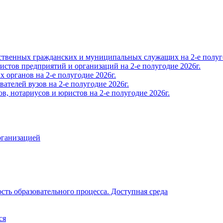
твенных гражданских и муниципальных служащих на 2-е полуго
тов предприятий и организаций на 2-е полугодие 2026г.
органов на 2-е полугодие 2026г.
телей вузов на 2-е полугодие 2026г.
, нотариусов и юристов на 2-е полугодие 2026г.
рганизацией
ть образовательного процесса. Доступная среда
ся