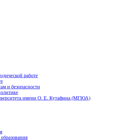
тодической работе
те
ам и безопасности
политике
иверситета имени О. Е. Кутафина (МГЮА)
я
 образования