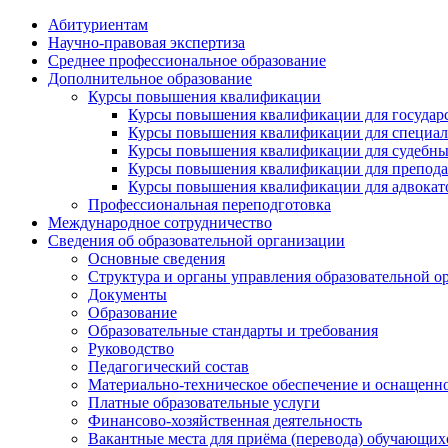
Абитуриентам
Научно-правовая экспертиза
Cреднее профессиональное образование
Дополнительное образование
Курсы повышения квалификации
Курсы повышения квалификации для государс
Курсы повышения квалификации для специалис
Курсы повышения квалификации для судебных 
Курсы повышения квалификации для преподава
Курсы повышения квалификации для адвокатов
Профессиональная переподготовка
Международное сотрудничество
Сведения об образовательной организации
Основные сведения
Структура и органы управления образовательной о
Документы
Образование
Образовательные стандарты и требования
Руководство
Педагогический состав
Материально-техническое обеспечение и оснащеннос
Платные образовательные услуги
Финансово-хозяйственная деятельность
Вакантные места для приёма (перевода) обучающих