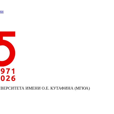
ии
ИВЕРСИТЕТА ИМЕНИ О.Е. КУТАФИНА (МГЮА)