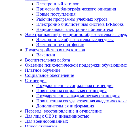
Электронный каталог
Примеры библиографического описания
Новые поступления
Рабочие программы учебных курсов
Электронно-библиотечная система IPRbooks
Национальная электронная библиотека
Электронная информационно-образовательная сред
Электронные образовательные ресурсы
Электронное портфолио
Трудоустройство выпускников
Вакансии
Воспитательная работа
Оказание психологической поддержки обучающимс
Платное обучение
Социальное обеспечение
Стипендия
Государственная социальная стипендия
Повышенная социальная стипендия
Государственная академическая стипендия
Повышенная государственная академическая 
Дополнительная информация
Перевод, восстановление и отчисление
Для лиц с ОВЗ и инвалидностью
Для военнообязанных
Опрос студентов