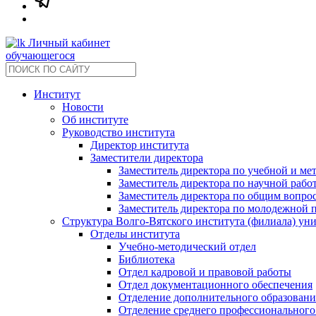
Личный кабинет
обучающегося
Институт
Новости
Об институте
Руководство института
Директор института
Заместители директора
Заместитель директора по учебной и ме
Заместитель директора по научной рабо
Заместитель директора по общим вопрос
Заместитель директора по молодежной 
Структура Волго-Вятского института (филиала) ун
Отделы института
Учебно-методический отдел
Библиотека
Отдел кадровой и правовой работы
Отдел документационного обеспечения
Отделение дополнительного образовани
Отделение среднего профессионального