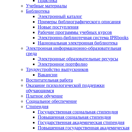
Практика
Учебные материалы
Библиотека
Электронный каталог
Примеры библиографического описания
Новые поступления
Рабочие программы учебных курсов
Электронно-библиотечная система IPRbooks
Национальная электронная библиотека
Электронная информационно-образовательная
среда
Электронные образовательные ресурсы
Электронное портфолио
Трудоустройство выпускников
Вакансии
Воспитательная работа
Оказание психологической поддержки
обучающимся
Платное обучение
Социальное обеспечение
Стипендия
Государственная социальная стипендия
Повышенная социальная стипендия
Государственная академическая стипендия
Повышенная государственная академическая