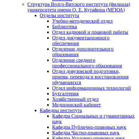
Структура Волго-Вятского института (филиала)
университета имени О. Е. Кутафина (МГЮА)
Отделы института
Учебно-методический отдел
Библиотека
Отдел кадровой и правовой работы
Отдел документационного
обеспечения
Отделение дополнительного
образования
Отделение среднего
профессионального образования
Отдел довузовской подготовки,
приема, перевода и восстановления
обучающихся
Отдел информационных технологий
Бухгалтерия
Хозяйственный отдел
Медицинский кабинет
Кафедры института
Кафедра Социальных и гуманитарных
наук
Кафедра Публично-правовых наук
Кафедра Частно-правовых наук
Кафедра Уголовно-правовых наук