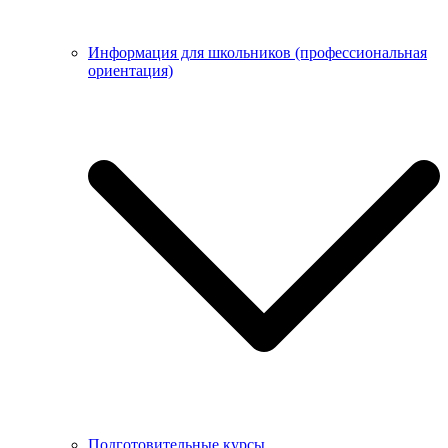
Информация для школьников (профессиональная
ориентация)
Подготовительные курсы