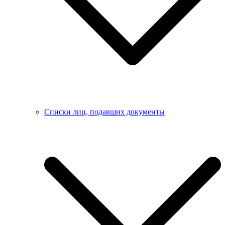
Списки лиц, подавших документы