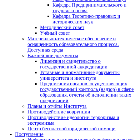
Кафедра Предпринимательского и
трудового права
Кафедра Теоретико-правовых и
исторических наук
Методический совет
Учёный совет
Материально-техническое обеспечение и
оснащенность образовательного процесса.
Доступная среда
Важнейшие документы
Лицензия и свидетельство о
государственной аккредитации
Уставные и нормативные документы
университета и института
Предписания органов, осуществляющих
государственный контроль (надзор) в сфере
образования, отчеты об исполнении таких
предписаний
Планы и отчёты Института
Противодействие коррупции
Противодействие идеологии терроризма и
экстремизма
Центр бесплатной юридической помощи
Поступление
Информация для школьников (профессиональная