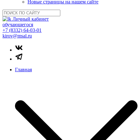
Новые страницы на нашем сайте
Личный кабинет
обучающегося
+7 (8332) 64-03-01
kirov@msal.ru
Главная