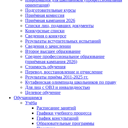
ориентация)
Подготовительные курсы
Приёмная комиссия
Приёмная кампания 2026
Списки лиц, подавших документы
Конкурсные списки
Сведения о конкурсе
Результаты вступительных испытаний
Сведения о зачислении
Второе высшее образование
Среднее профессиональное образование
(приёмная кампания 2026)
Стоимость обучения
Перевод, восстановление и отчисление
Результаты приёма 2011-2025 гг.
Кутафинская олимпиада школьников по праву
Для лиц с ОВЗ и инвалидностью
Целевое обучение
Обучающимся
Учёба
Расписание занятий
Графики учебного процесса
График консультаций
Образовательные программы