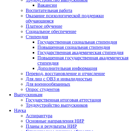
Вакансии
Воспитательная работа
Оказание психологической поддержки
обучающимся
Платное обучение
Социальное обеспечение
Стипендия
Государственная социальная стипендия
Повышенная социальная стипендия
Государственная академическая стипендия
Повышенная государственная академическая
стипендия
Дополнительная информация
Перевод, восстановление и отчисление
Для лиц с ОВЗ и инвалидностью
Для военнообязанных
Опрос студентов
Выпускникам
Государственная итоговая аттестация
Трудоустройство выпускников
Наука
Аспирантура
Основные направления НИР
Планы и результаты НИР