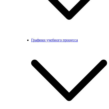
Графики учебного процесса