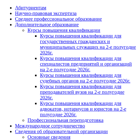
Абитуриентам
Научно-правовая экспертиза
Cреднее профессиональное образование
Дополнительное образование
Курсы повышения квалификации
Курсы повышения квалификации для
государственных гражданских и
муниципальных служащих на 2-е полугодие
2026г.
Курсы повышения квалификации для
специалистов предприятий и организаций
на 2-е полугодие 2026г.
Курсы повышения квалификации для
судебных органов на 2-е полугодие 2026г.
Курсы повышения квалификации для
преподавателей вузов на 2-е полугодие
2026г.
Курсы повышения квалификации для
адвокатов, нотариусов и юристов на 2-е
полугодие 2026г.
Профессиональная переподготовка
Международное сотрудничество
Сведения об образовательной организации
Основные сведения