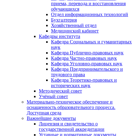
приема, перевода и восстановления
обучающихся
Отдел информационных технологий
Бухгалтерия
Хозяйственный отдел
Медицинский кабинет
Кафедры института
Кафедра Социальных и гуманитарных
наук
Кафедра Публично-правовых наук
Кафедра Частно-правовых наук
Кафедра Уголовно-правовых наук
Кафедра Предпринимательского и
трудового права
Кафедра Теоретико-правовых и
исторических наук
Методический совет
Учёный совет
Материально-техническое обеспечение и
оснащенность образовательного процесса.
Доступная среда
Важнейшие документы
Лицензия и свидетельство о
государственной аккредитации
Уставные и нормативные документы