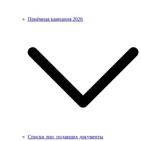
Приёмная кампания 2026
Списки лиц, подавших документы