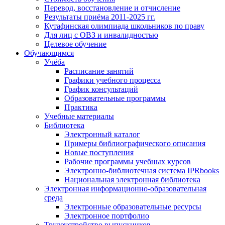
Перевод, восстановление и отчисление
Результаты приёма 2011-2025 гг.
Кутафинская олимпиада школьников по праву
Для лиц с ОВЗ и инвалидностью
Целевое обучение
Обучающимся
Учёба
Расписание занятий
Графики учебного процесса
График консультаций
Образовательные программы
Практика
Учебные материалы
Библиотека
Электронный каталог
Примеры библиографического описания
Новые поступления
Рабочие программы учебных курсов
Электронно-библиотечная система IPRbooks
Национальная электронная библиотека
Электронная информационно-образовательная
среда
Электронные образовательные ресурсы
Электронное портфолио
Трудоустройство выпускников