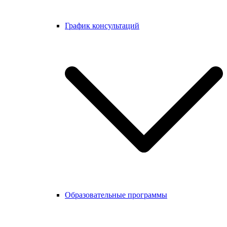
График консультаций
Образовательные программы