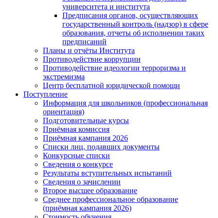
университета и института
Предписания органов, осуществляющих
государственный контроль (надзор) в сфере
образования, отчеты об исполнении таких
предписаний
Планы и отчёты Института
Противодействие коррупции
Противодействие идеологии терроризма и
экстремизма
Центр бесплатной юридической помощи
Поступление
Информация для школьников (профессиональная
ориентация)
Подготовительные курсы
Приёмная комиссия
Приёмная кампания 2026
Списки лиц, подавших документы
Конкурсные списки
Сведения о конкурсе
Результаты вступительных испытаний
Сведения о зачислении
Второе высшее образование
Среднее профессиональное образование
(приёмная кампания 2026)
Стоимость обучения