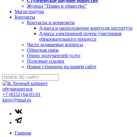
Студенческое научное общество
Журнал “Право и общество”
Магистратура
Контакты
Контакты и реквизиты
Адреса и расположение корпусов института
Адреса электронной почты участников
образовательного процесса
Часто задаваемые вопросы
Обратная связь
Опрос получателей услуг
Полезные ссылки
Новые страницы на нашем сайте
Личный кабинет
обучающегося
+7 (8332) 64-03-01
kirov@msal.ru
Главная