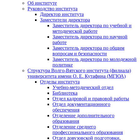
Об институте
Руководство института
Директор института
Заместители директора
Заместитель директора по учебной и
методической работе
Заместитель директора по научной
работе
Заместитель директора по общим
вопросам и безопасности
Заместитель директора по молодежной
политике
Структура Волго-Вятского института (филиала)
университета имени О. Е. Кутафина (МГЮА)
Отделы института
Учебно-методический отдел
Библиотека
Отдел кадровой и правовой работы
Отдел документационного
обеспечения
Отделение дополнительного
образования
Отделение среднего
профессионального образования
Отдел довузовской подготовки,