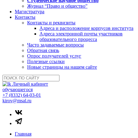
Студенческое научное общество
Журнал “Право и общество”
Магистратура
Контакты
Контакты и реквизиты
Адреса и расположение корпусов института
Адреса электронной почты участников
образовательного процесса
Часто задаваемые вопросы
Обратная связь
Опрос получателей услуг
Полезные ссылки
Новые страницы на нашем сайте
Личный кабинет
обучающегося
+7 (8332) 64-03-01
kirov@msal.ru
Главная