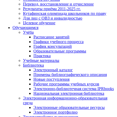
Перевод, восстановление и отчисление
Результаты приёма 2011-2025 гг.
Кутафинская олимпиада школьников по праву
Для лиц с ОВЗ и инвалидностью
Целевое обучение
Обучающимся
Учёба
Расписание занятий
Графики учебного процесса
График консультаций
Образовательные программы
Практика
Учебные материалы
Библиотека
Электронный каталог
Примеры библиографического описания
Новые поступления
Рабочие программы учебных курсов
Электронно-библиотечная система IPRbooks
Национальная электронная библиотека
Электронная информационно-образовательная
среда
Электронные образовательные ресурсы
Электронное портфолио
Трудоустройство выпускников