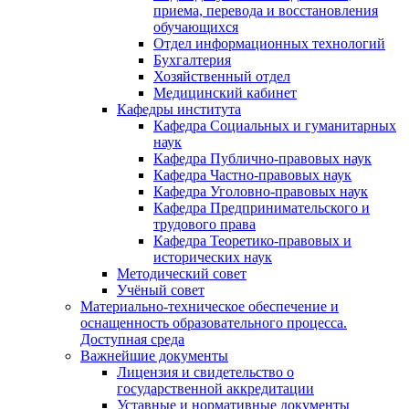
приема, перевода и восстановления
обучающихся
Отдел информационных технологий
Бухгалтерия
Хозяйственный отдел
Медицинский кабинет
Кафедры института
Кафедра Социальных и гуманитарных
наук
Кафедра Публично-правовых наук
Кафедра Частно-правовых наук
Кафедра Уголовно-правовых наук
Кафедра Предпринимательского и
трудового права
Кафедра Теоретико-правовых и
исторических наук
Методический совет
Учёный совет
Материально-техническое обеспечение и
оснащенность образовательного процесса.
Доступная среда
Важнейшие документы
Лицензия и свидетельство о
государственной аккредитации
Уставные и нормативные документы