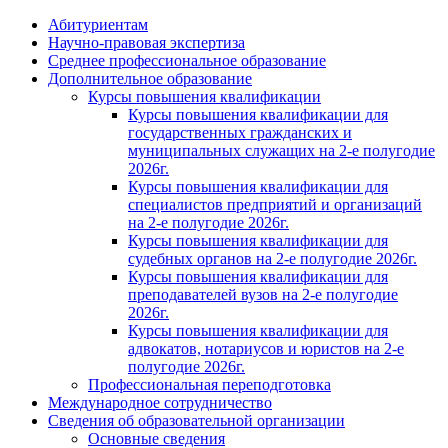
Абитуриентам
Научно-правовая экспертиза
Cреднее профессиональное образование
Дополнительное образование
Курсы повышения квалификации
Курсы повышения квалификации для
государственных гражданских и
муниципальных служащих на 2-е полугодие
2026г.
Курсы повышения квалификации для
специалистов предприятий и организаций
на 2-е полугодие 2026г.
Курсы повышения квалификации для
судебных органов на 2-е полугодие 2026г.
Курсы повышения квалификации для
преподавателей вузов на 2-е полугодие
2026г.
Курсы повышения квалификации для
адвокатов, нотариусов и юристов на 2-е
полугодие 2026г.
Профессиональная переподготовка
Международное сотрудничество
Сведения об образовательной организации
Основные сведения