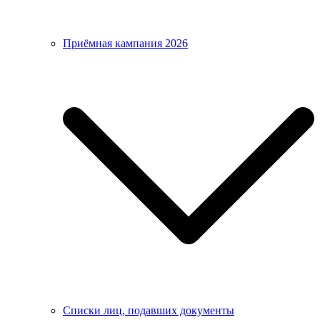
Приёмная кампания 2026
Списки лиц, подавших документы