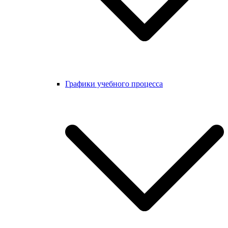
Графики учебного процесса