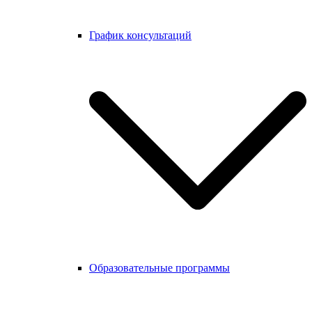
График консультаций
Образовательные программы