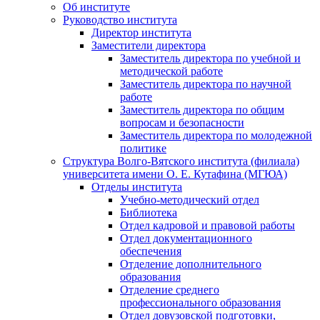
Об институте
Руководство института
Директор института
Заместители директора
Заместитель директора по учебной и
методической работе
Заместитель директора по научной
работе
Заместитель директора по общим
вопросам и безопасности
Заместитель директора по молодежной
политике
Структура Волго-Вятского института (филиала)
университета имени О. Е. Кутафина (МГЮА)
Отделы института
Учебно-методический отдел
Библиотека
Отдел кадровой и правовой работы
Отдел документационного
обеспечения
Отделение дополнительного
образования
Отделение среднего
профессионального образования
Отдел довузовской подготовки,