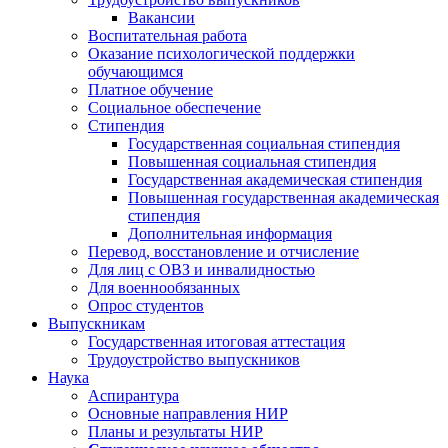
Вакансии
Воспитательная работа
Оказание психологической поддержки
обучающимся
Платное обучение
Социальное обеспечение
Стипендия
Государственная социальная стипендия
Повышенная социальная стипендия
Государственная академическая стипендия
Повышенная государственная академическая
стипендия
Дополнительная информация
Перевод, восстановление и отчисление
Для лиц с ОВЗ и инвалидностью
Для военнообязанных
Опрос студентов
Выпускникам
Государственная итоговая аттестация
Трудоустройство выпускников
Наука
Аспирантура
Основные направления НИР
Планы и результаты НИР