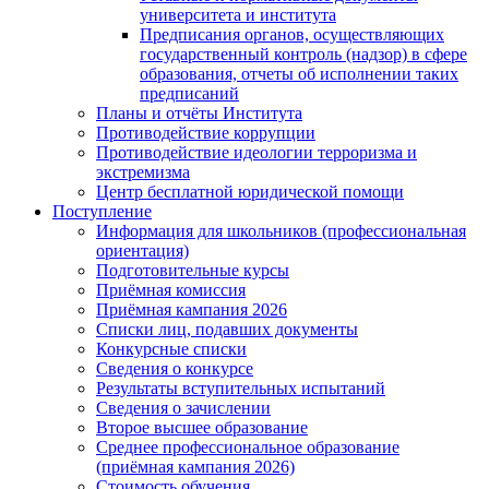
университета и института
Предписания органов, осуществляющих
государственный контроль (надзор) в сфере
образования, отчеты об исполнении таких
предписаний
Планы и отчёты Института
Противодействие коррупции
Противодействие идеологии терроризма и
экстремизма
Центр бесплатной юридической помощи
Поступление
Информация для школьников (профессиональная
ориентация)
Подготовительные курсы
Приёмная комиссия
Приёмная кампания 2026
Списки лиц, подавших документы
Конкурсные списки
Сведения о конкурсе
Результаты вступительных испытаний
Сведения о зачислении
Второе высшее образование
Среднее профессиональное образование
(приёмная кампания 2026)
Стоимость обучения