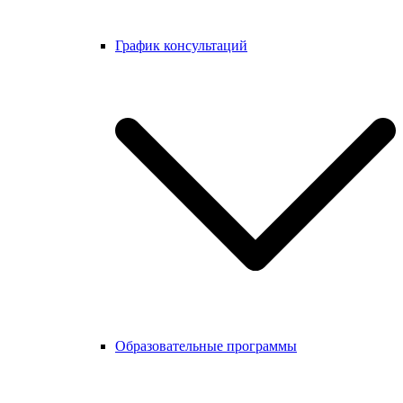
График консультаций
Образовательные программы