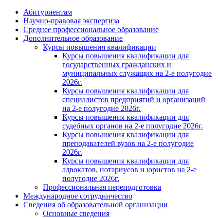
Абитуриентам
Научно-правовая экспертиза
Cреднее профессиональное образование
Дополнительное образование
Курсы повышения квалификации
Курсы повышения квалификации для
государственных гражданских и
муниципальных служащих на 2-е полугодие
2026г.
Курсы повышения квалификации для
специалистов предприятий и организаций
на 2-е полугодие 2026г.
Курсы повышения квалификации для
судебных органов на 2-е полугодие 2026г.
Курсы повышения квалификации для
преподавателей вузов на 2-е полугодие
2026г.
Курсы повышения квалификации для
адвокатов, нотариусов и юристов на 2-е
полугодие 2026г.
Профессиональная переподготовка
Международное сотрудничество
Сведения об образовательной организации
Основные сведения