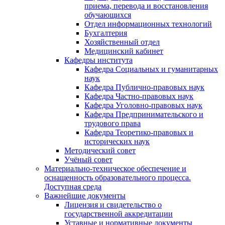
приема, перевода и восстановления
обучающихся
Отдел информационных технологий
Бухгалтерия
Хозяйственный отдел
Медицинский кабинет
Кафедры института
Кафедра Социальных и гуманитарных
наук
Кафедра Публично-правовых наук
Кафедра Частно-правовых наук
Кафедра Уголовно-правовых наук
Кафедра Предпринимательского и
трудового права
Кафедра Теоретико-правовых и
исторических наук
Методический совет
Учёный совет
Материально-техническое обеспечение и
оснащенность образовательного процесса.
Доступная среда
Важнейшие документы
Лицензия и свидетельство о
государственной аккредитации
Уставные и нормативные документы