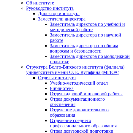
Об институте
Руководство института
Директор института
Заместители директора
Заместитель директора по учебной и
методической работе
Заместитель директора по научной
работе
Заместитель директора по общим
вопросам и безопасности
Заместитель директора по молодежной
политике
Структура Волго-Вятского института (филиала)
университета имени О. Е. Кутафина (МГЮА)
Отделы института
Учебно-методический отдел
Библиотека
Отдел кадровой и правовой работы
Отдел документационного
обеспечения
Отделение дополнительного
образования
Отделение среднего
профессионального образования
Отдел довузовской подготовки,