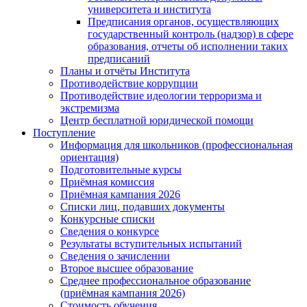
университета и института
Предписания органов, осуществляющих
государственный контроль (надзор) в сфере
образования, отчеты об исполнении таких
предписаний
Планы и отчёты Института
Противодействие коррупции
Противодействие идеологии терроризма и
экстремизма
Центр бесплатной юридической помощи
Поступление
Информация для школьников (профессиональная
ориентация)
Подготовительные курсы
Приёмная комиссия
Приёмная кампания 2026
Списки лиц, подавших документы
Конкурсные списки
Сведения о конкурсе
Результаты вступительных испытаний
Сведения о зачислении
Второе высшее образование
Среднее профессиональное образование
(приёмная кампания 2026)
Стоимость обучения