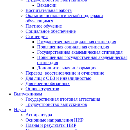
Вакансии
Воспитательная работа
Оказание психологической поддержки
обучающимся
Платное обучение
Социальное обеспечение
Стипендия
Государственная социальная стипендия
Повышенная социальная стипендия
Государственная академическая стипендия
Повышенная государственная академическая
стипендия
Дополнительная информация
Перевод, восстановление и отчисление
Для лиц с ОВЗ и инвалидностью
Для военнообязанных
Опрос студентов
Выпускникам
Государственная итоговая аттестация
Трудоустройство выпускников
Наука
Аспирантура
Основные направления НИР
Планы и результаты НИР