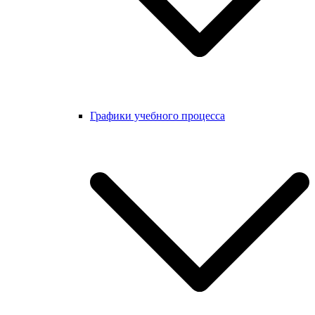
Графики учебного процесса