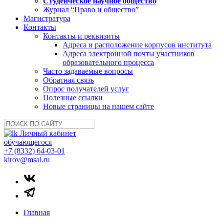
Студенческое научное общество
Журнал “Право и общество”
Магистратура
Контакты
Контакты и реквизиты
Адреса и расположение корпусов института
Адреса электронной почты участников
образовательного процесса
Часто задаваемые вопросы
Обратная связь
Опрос получателей услуг
Полезные ссылки
Новые страницы на нашем сайте
Личный кабинет
обучающегося
+7 (8332) 64-03-01
kirov@msal.ru
Главная