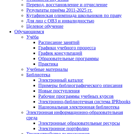
Перевод, восстановление и отчисление
Результаты приёма 2011-2025 гг.
Кутафинская олимпиада школьников по праву
Для лиц с ОВЗ и инвалидностью
Целевое обучение
Обучающимся
Учёба
Расписание занятий
Графики учебного процесса
График консультаций
Образовательные программы
Практика
Учебные материалы
Библиотека
Электронный каталог
Примеры библиографического описания
Новые поступления
Рабочие программы учебных курсов
Электронно-библиотечная система IPRbooks
Национальная электронная библиотека
Электронная информационно-образовательная
среда
Электронные образовательные ресурсы
Электронное портфолио
Трудоустройство выпускников