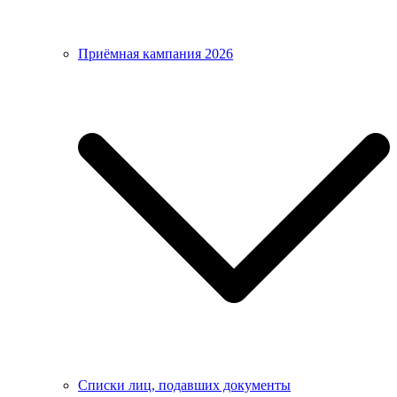
Приёмная кампания 2026
Списки лиц, подавших документы