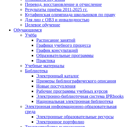
Перевод, восстановление и отчисление
Результаты приёма 2011-2025 гг.
Кутафинская олимпиада школьников по праву
Для лиц с ОВЗ и инвалидностью
Целевое обучение
Обучающимся
Учёба
Расписание занятий
Графики учебного процесса
График консультаций
Образовательные программы
Практика
Учебные материалы
Библиотека
Электронный каталог
Примеры библиографического описания
Новые поступления
Рабочие программы учебных курсов
Электронно-библиотечная система IPRbooks
Национальная электронная библиотека
Электронная информационно-образовательная
среда
Электронные образовательные ресурсы
Электронное портфолио
Трудоустройство выпускников