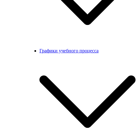
Графики учебного процесса