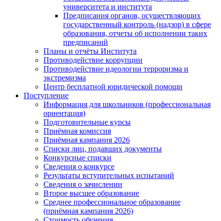
университета и института
Предписания органов, осуществляющих
государственный контроль (надзор) в сфере
образования, отчеты об исполнении таких
предписаний
Планы и отчёты Института
Противодействие коррупции
Противодействие идеологии терроризма и
экстремизма
Центр бесплатной юридической помощи
Поступление
Информация для школьников (профессиональная
ориентация)
Подготовительные курсы
Приёмная комиссия
Приёмная кампания 2026
Списки лиц, подавших документы
Конкурсные списки
Сведения о конкурсе
Результаты вступительных испытаний
Сведения о зачислении
Второе высшее образование
Среднее профессиональное образование
(приёмная кампания 2026)
Стоимость обучения