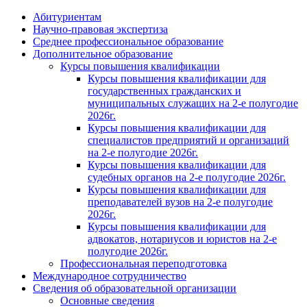
Абитуриентам
Научно-правовая экспертиза
Cреднее профессиональное образование
Дополнительное образование
Курсы повышения квалификации
Курсы повышения квалификации для
государственных гражданских и
муниципальных служащих на 2-е полугодие
2026г.
Курсы повышения квалификации для
специалистов предприятий и организаций
на 2-е полугодие 2026г.
Курсы повышения квалификации для
судебных органов на 2-е полугодие 2026г.
Курсы повышения квалификации для
преподавателей вузов на 2-е полугодие
2026г.
Курсы повышения квалификации для
адвокатов, нотариусов и юристов на 2-е
полугодие 2026г.
Профессиональная переподготовка
Международное сотрудничество
Сведения об образовательной организации
Основные сведения