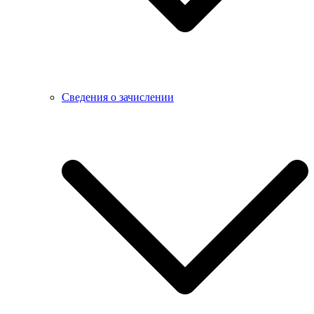
Сведения о зачислении