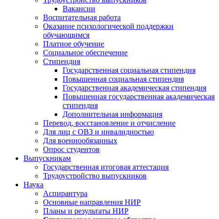
Вакансии
Воспитательная работа
Оказание психологической поддержки
обучающимся
Платное обучение
Социальное обеспечение
Стипендия
Государственная социальная стипендия
Повышенная социальная стипендия
Государственная академическая стипендия
Повышенная государственная академическая
стипендия
Дополнительная информация
Перевод, восстановление и отчисление
Для лиц с ОВЗ и инвалидностью
Для военнообязанных
Опрос студентов
Выпускникам
Государственная итоговая аттестация
Трудоустройство выпускников
Наука
Аспирантура
Основные направления НИР
Планы и результаты НИР