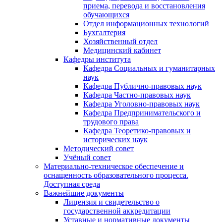
приема, перевода и восстановления
обучающихся
Отдел информационных технологий
Бухгалтерия
Хозяйственный отдел
Медицинский кабинет
Кафедры института
Кафедра Социальных и гуманитарных
наук
Кафедра Публично-правовых наук
Кафедра Частно-правовых наук
Кафедра Уголовно-правовых наук
Кафедра Предпринимательского и
трудового права
Кафедра Теоретико-правовых и
исторических наук
Методический совет
Учёный совет
Материально-техническое обеспечение и
оснащенность образовательного процесса.
Доступная среда
Важнейшие документы
Лицензия и свидетельство о
государственной аккредитации
Уставные и нормативные документы