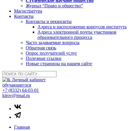
Студенческое научное общество
Журнал “Право и общество”
Магистратура
Контакты
Контакты и реквизиты
Адреса и расположение корпусов института
Адреса электронной почты участников
образовательного процесса
Часто задаваемые вопросы
Обратная связь
Опрос получателей услуг
Полезные ссылки
Новые страницы на нашем сайте
Личный кабинет
обучающегося
+7 (8332) 64-03-01
kirov@msal.ru
Главная