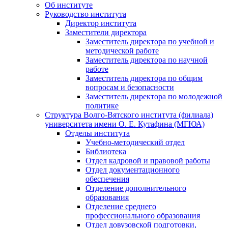
Об институте
Руководство института
Директор института
Заместители директора
Заместитель директора по учебной и
методической работе
Заместитель директора по научной
работе
Заместитель директора по общим
вопросам и безопасности
Заместитель директора по молодежной
политике
Структура Волго-Вятского института (филиала)
университета имени О. Е. Кутафина (МГЮА)
Отделы института
Учебно-методический отдел
Библиотека
Отдел кадровой и правовой работы
Отдел документационного
обеспечения
Отделение дополнительного
образования
Отделение среднего
профессионального образования
Отдел довузовской подготовки,