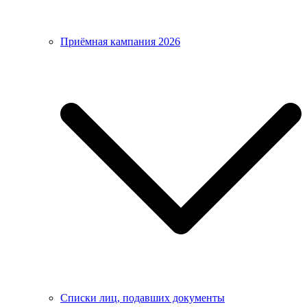
Приёмная кампания 2026
Списки лиц, подавших документы