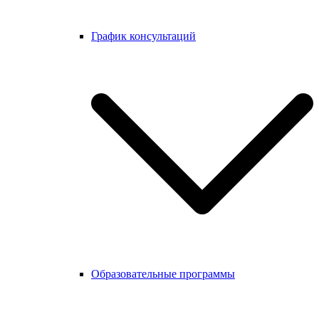
График консультаций
Образовательные программы