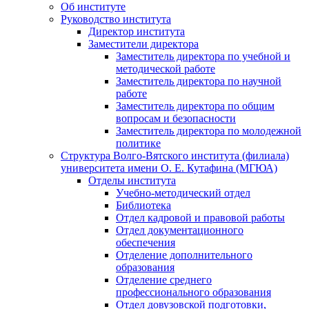
Об институте
Руководство института
Директор института
Заместители директора
Заместитель директора по учебной и
методической работе
Заместитель директора по научной
работе
Заместитель директора по общим
вопросам и безопасности
Заместитель директора по молодежной
политике
Структура Волго-Вятского института (филиала)
университета имени О. Е. Кутафина (МГЮА)
Отделы института
Учебно-методический отдел
Библиотека
Отдел кадровой и правовой работы
Отдел документационного
обеспечения
Отделение дополнительного
образования
Отделение среднего
профессионального образования
Отдел довузовской подготовки,