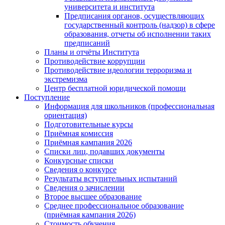
университета и института
Предписания органов, осуществляющих
государственный контроль (надзор) в сфере
образования, отчеты об исполнении таких
предписаний
Планы и отчёты Института
Противодействие коррупции
Противодействие идеологии терроризма и
экстремизма
Центр бесплатной юридической помощи
Поступление
Информация для школьников (профессиональная
ориентация)
Подготовительные курсы
Приёмная комиссия
Приёмная кампания 2026
Списки лиц, подавших документы
Конкурсные списки
Сведения о конкурсе
Результаты вступительных испытаний
Сведения о зачислении
Второе высшее образование
Среднее профессиональное образование
(приёмная кампания 2026)
Стоимость обучения