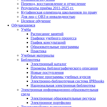
Перевод, восстановление и отчисление
Результаты приёма 2011-2025 гг.
Кутафинская олимпиада школьников по праву
Для лиц с ОВЗ и инвалидностью
Целевое обучение
Обучающимся
Учёба
Расписание занятий
Графики учебного процесса
График консультаций
Образовательные программы
Практика
Учебные материалы
Библиотека
Электронный каталог
Примеры библиографического описания
Новые поступления
Рабочие программы учебных курсов
Электронно-библиотечная система IPRbooks
Национальная электронная библиотека
Электронная информационно-образовательная
среда
Электронные образовательные ресурсы
Электронное портфолио
Трудоустройство выпускников