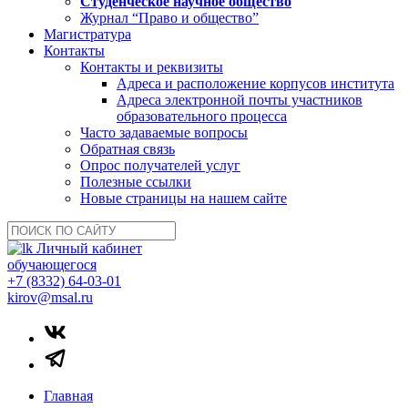
Студенческое научное общество
Журнал “Право и общество”
Магистратура
Контакты
Контакты и реквизиты
Адреса и расположение корпусов института
Адреса электронной почты участников
образовательного процесса
Часто задаваемые вопросы
Обратная связь
Опрос получателей услуг
Полезные ссылки
Новые страницы на нашем сайте
Личный кабинет
обучающегося
+7 (8332) 64-03-01
kirov@msal.ru
Главная