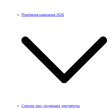
Приёмная кампания 2026
Списки лиц, подавших документы