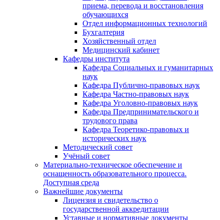
приема, перевода и восстановления
обучающихся
Отдел информационных технологий
Бухгалтерия
Хозяйственный отдел
Медицинский кабинет
Кафедры института
Кафедра Социальных и гуманитарных
наук
Кафедра Публично-правовых наук
Кафедра Частно-правовых наук
Кафедра Уголовно-правовых наук
Кафедра Предпринимательского и
трудового права
Кафедра Теоретико-правовых и
исторических наук
Методический совет
Учёный совет
Материально-техническое обеспечение и
оснащенность образовательного процесса.
Доступная среда
Важнейшие документы
Лицензия и свидетельство о
государственной аккредитации
Уставные и нормативные документы