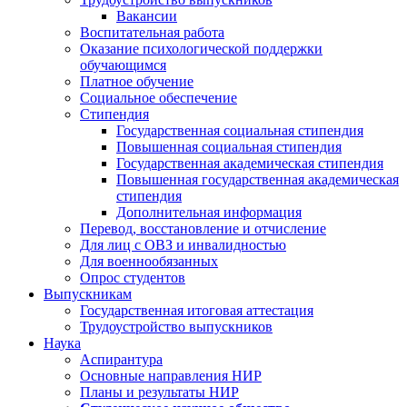
Вакансии
Воспитательная работа
Оказание психологической поддержки
обучающимся
Платное обучение
Социальное обеспечение
Стипендия
Государственная социальная стипендия
Повышенная социальная стипендия
Государственная академическая стипендия
Повышенная государственная академическая
стипендия
Дополнительная информация
Перевод, восстановление и отчисление
Для лиц с ОВЗ и инвалидностью
Для военнообязанных
Опрос студентов
Выпускникам
Государственная итоговая аттестация
Трудоустройство выпускников
Наука
Аспирантура
Основные направления НИР
Планы и результаты НИР