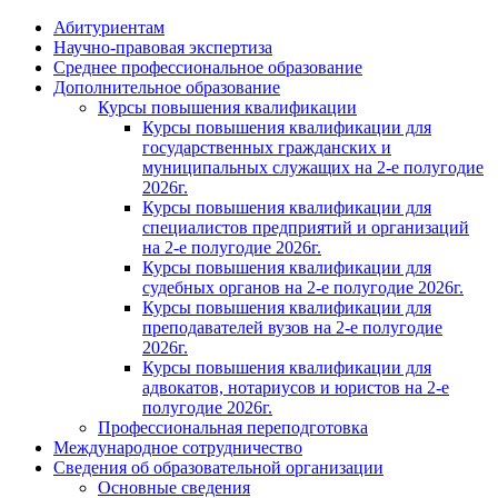
Абитуриентам
Научно-правовая экспертиза
Cреднее профессиональное образование
Дополнительное образование
Курсы повышения квалификации
Курсы повышения квалификации для
государственных гражданских и
муниципальных служащих на 2-е полугодие
2026г.
Курсы повышения квалификации для
специалистов предприятий и организаций
на 2-е полугодие 2026г.
Курсы повышения квалификации для
судебных органов на 2-е полугодие 2026г.
Курсы повышения квалификации для
преподавателей вузов на 2-е полугодие
2026г.
Курсы повышения квалификации для
адвокатов, нотариусов и юристов на 2-е
полугодие 2026г.
Профессиональная переподготовка
Международное сотрудничество
Сведения об образовательной организации
Основные сведения