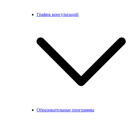
График консультаций
Образовательные программы