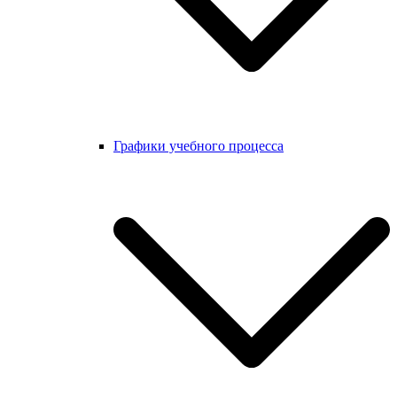
Графики учебного процесса