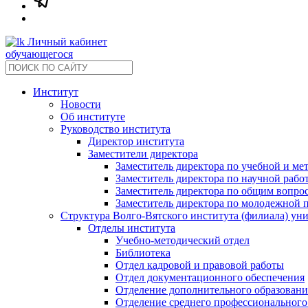
Личный кабинет
обучающегося
Институт
Новости
Об институте
Руководство института
Директор института
Заместители директора
Заместитель директора по учебной и ме
Заместитель директора по научной рабо
Заместитель директора по общим вопрос
Заместитель директора по молодежной 
Структура Волго-Вятского института (филиала) ун
Отделы института
Учебно-методический отдел
Библиотека
Отдел кадровой и правовой работы
Отдел документационного обеспечения
Отделение дополнительного образовани
Отделение среднего профессионального