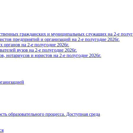
твенных гражданских и муниципальных служащих на 2-е полуго
тов предприятий и организаций на 2-е полугодие 2026г.
органов на 2-е полугодие 2026г.
телей вузов на 2-е полугодие 2026г.
, нотариусов и юристов на 2-е полугодие 2026г.
рганизацией
ть образовательного процесса. Доступная среда
ся