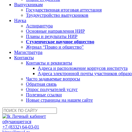
Выпускникам
Государственная итоговая аттестация
Трудоустройство выпускников
Наука
Аспирантура
Основные направления НИР
Планы и результаты НИР
Студенческое научное общество
Журнал “Право и общество”
Магистратура
Контакты
Контакты и реквизиты
Адреса и расположение корпусов института
Адреса электронной почты участников образо
Часто задаваемые вопросы
Обратная связь
Опрос получателей услуг
Полезные ссылки
Новые страницы на нашем сайте
Личный кабинет
обучающегося
+7 (8332) 64-03-01