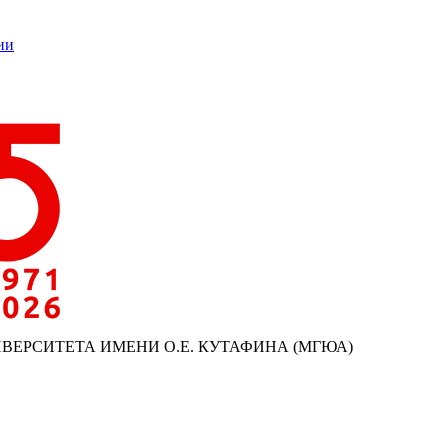
ии
ИВЕРСИТЕТА ИМЕНИ О.Е. КУТАФИНА (МГЮА)