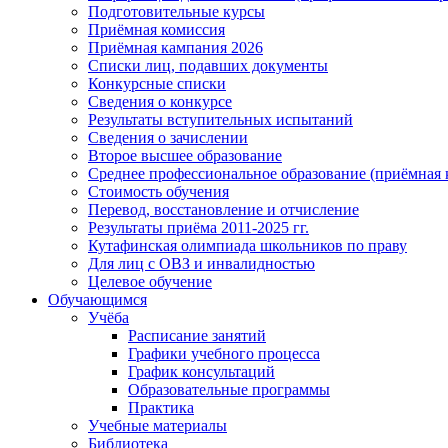
Подготовительные курсы
Приёмная комиссия
Приёмная кампания 2026
Списки лиц, подавших документы
Конкурсные списки
Сведения о конкурсе
Результаты вступительных испытаний
Сведения о зачислении
Второе высшее образование
Среднее профессиональное образование (приёмная 
Стоимость обучения
Перевод, восстановление и отчисление
Результаты приёма 2011-2025 гг.
Кутафинская олимпиада школьников по праву
Для лиц с ОВЗ и инвалидностью
Целевое обучение
Обучающимся
Учёба
Расписание занятий
Графики учебного процесса
График консультаций
Образовательные программы
Практика
Учебные материалы
Библиотека