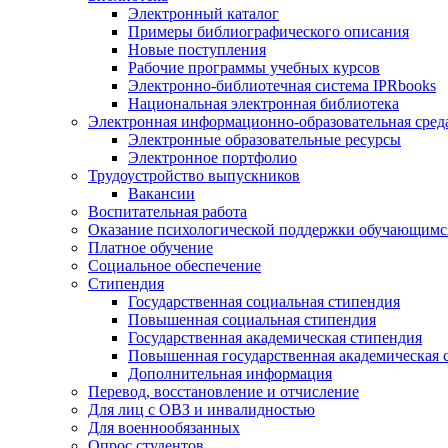
Электронный каталог
Примеры библиографического описания
Новые поступления
Рабочие программы учебных курсов
Электронно-библиотечная система IPRbooks
Национальная электронная библиотека
Электронная информационно-образовательная сред
Электронные образовательные ресурсы
Электронное портфолио
Трудоустройство выпускников
Вакансии
Воспитательная работа
Оказание психологической поддержки обучающимс
Платное обучение
Социальное обеспечение
Стипендия
Государственная социальная стипендия
Повышенная социальная стипендия
Государственная академическая стипендия
Повышенная государственная академическая 
Дополнительная информация
Перевод, восстановление и отчисление
Для лиц с ОВЗ и инвалидностью
Для военнообязанных
Опрос студентов