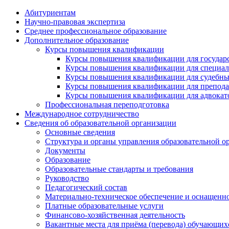
Абитуриентам
Научно-правовая экспертиза
Cреднее профессиональное образование
Дополнительное образование
Курсы повышения квалификации
Курсы повышения квалификации для государс
Курсы повышения квалификации для специалис
Курсы повышения квалификации для судебных 
Курсы повышения квалификации для преподава
Курсы повышения квалификации для адвокатов
Профессиональная переподготовка
Международное сотрудничество
Сведения об образовательной организации
Основные сведения
Структура и органы управления образовательной о
Документы
Образование
Образовательные стандарты и требования
Руководство
Педагогический состав
Материально-техническое обеспечение и оснащеннос
Платные образовательные услуги
Финансово-хозяйственная деятельность
Вакантные места для приёма (перевода) обучающих