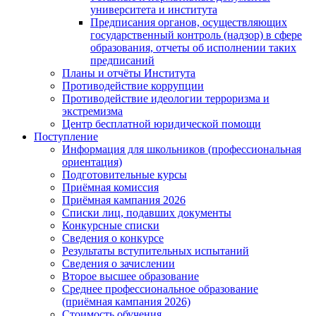
университета и института
Предписания органов, осуществляющих
государственный контроль (надзор) в сфере
образования, отчеты об исполнении таких
предписаний
Планы и отчёты Института
Противодействие коррупции
Противодействие идеологии терроризма и
экстремизма
Центр бесплатной юридической помощи
Поступление
Информация для школьников (профессиональная
ориентация)
Подготовительные курсы
Приёмная комиссия
Приёмная кампания 2026
Списки лиц, подавших документы
Конкурсные списки
Сведения о конкурсе
Результаты вступительных испытаний
Сведения о зачислении
Второе высшее образование
Среднее профессиональное образование
(приёмная кампания 2026)
Стоимость обучения