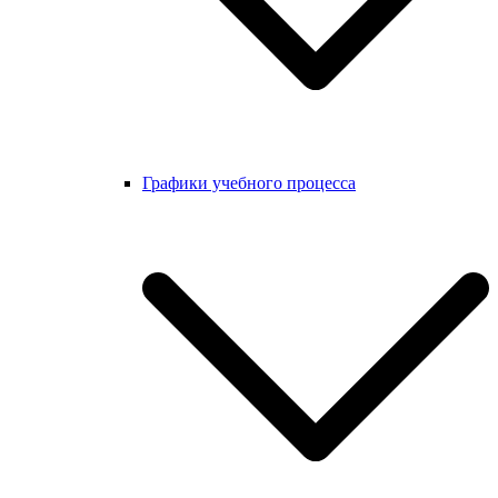
Графики учебного процесса