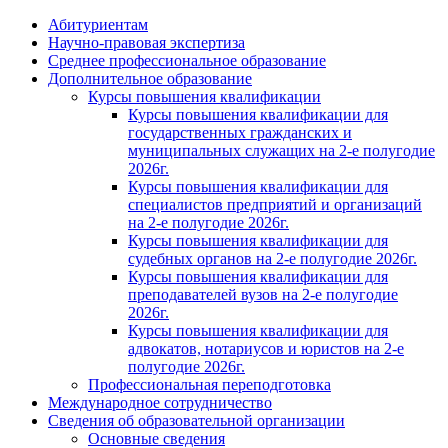
Абитуриентам
Научно-правовая экспертиза
Cреднее профессиональное образование
Дополнительное образование
Курсы повышения квалификации
Курсы повышения квалификации для
государственных гражданских и
муниципальных служащих на 2-е полугодие
2026г.
Курсы повышения квалификации для
специалистов предприятий и организаций
на 2-е полугодие 2026г.
Курсы повышения квалификации для
судебных органов на 2-е полугодие 2026г.
Курсы повышения квалификации для
преподавателей вузов на 2-е полугодие
2026г.
Курсы повышения квалификации для
адвокатов, нотариусов и юристов на 2-е
полугодие 2026г.
Профессиональная переподготовка
Международное сотрудничество
Сведения об образовательной организации
Основные сведения