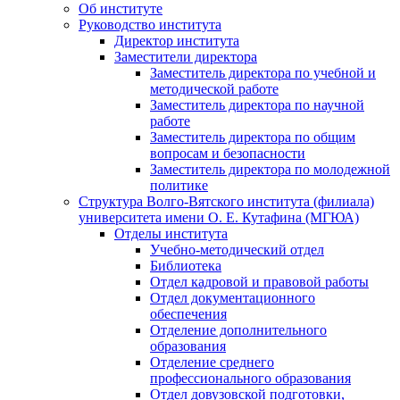
Об институте
Руководство института
Директор института
Заместители директора
Заместитель директора по учебной и
методической работе
Заместитель директора по научной
работе
Заместитель директора по общим
вопросам и безопасности
Заместитель директора по молодежной
политике
Структура Волго-Вятского института (филиала)
университета имени О. Е. Кутафина (МГЮА)
Отделы института
Учебно-методический отдел
Библиотека
Отдел кадровой и правовой работы
Отдел документационного
обеспечения
Отделение дополнительного
образования
Отделение среднего
профессионального образования
Отдел довузовской подготовки,