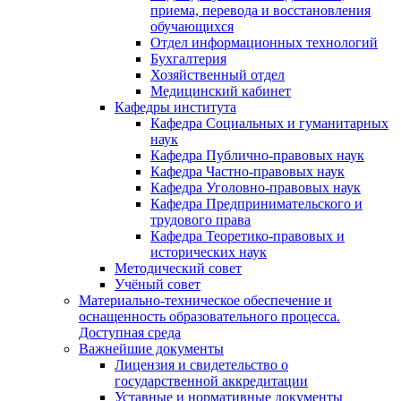
приема, перевода и восстановления
обучающихся
Отдел информационных технологий
Бухгалтерия
Хозяйственный отдел
Медицинский кабинет
Кафедры института
Кафедра Социальных и гуманитарных
наук
Кафедра Публично-правовых наук
Кафедра Частно-правовых наук
Кафедра Уголовно-правовых наук
Кафедра Предпринимательского и
трудового права
Кафедра Теоретико-правовых и
исторических наук
Методический совет
Учёный совет
Материально-техническое обеспечение и
оснащенность образовательного процесса.
Доступная среда
Важнейшие документы
Лицензия и свидетельство о
государственной аккредитации
Уставные и нормативные документы