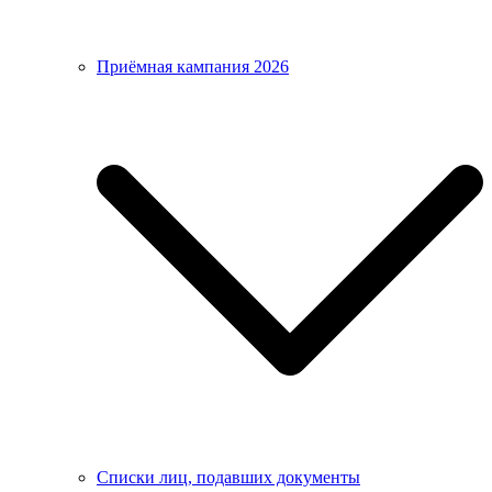
Приёмная кампания 2026
Списки лиц, подавших документы