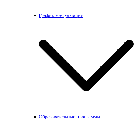
График консультаций
Образовательные программы