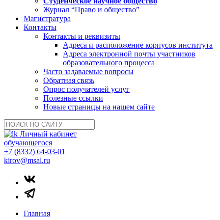
Студенческое научное общество
Журнал “Право и общество”
Магистратура
Контакты
Контакты и реквизиты
Адреса и расположение корпусов института
Адреса электронной почты участников
образовательного процесса
Часто задаваемые вопросы
Обратная связь
Опрос получателей услуг
Полезные ссылки
Новые страницы на нашем сайте
Личный кабинет
обучающегося
+7 (8332) 64-03-01
kirov@msal.ru
Главная