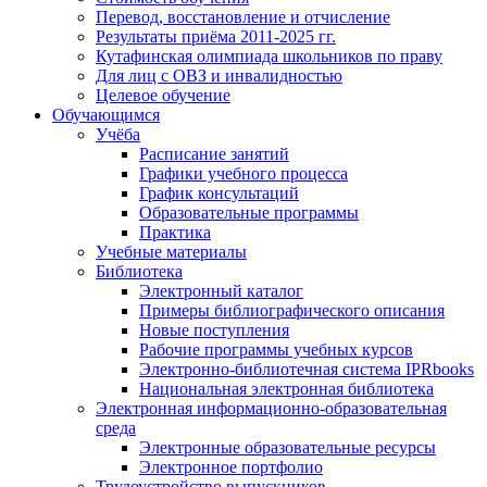
Перевод, восстановление и отчисление
Результаты приёма 2011-2025 гг.
Кутафинская олимпиада школьников по праву
Для лиц с ОВЗ и инвалидностью
Целевое обучение
Обучающимся
Учёба
Расписание занятий
Графики учебного процесса
График консультаций
Образовательные программы
Практика
Учебные материалы
Библиотека
Электронный каталог
Примеры библиографического описания
Новые поступления
Рабочие программы учебных курсов
Электронно-библиотечная система IPRbooks
Национальная электронная библиотека
Электронная информационно-образовательная
среда
Электронные образовательные ресурсы
Электронное портфолио
Трудоустройство выпускников