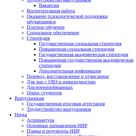
Вакансии
Воспитательная работа
Оказание психологической поддержки
обучающимся
Платное обучение
Социальное обеспечение
Стипендия
Государственная социальная стипендия
Повышенная социальная стипендия
Государственная академическая стипендия
Повышенная государственная академическая
стипендия
Дополнительная информация
Перевод, восстановление и отчисление
Для лиц с ОВЗ и инвалидностью
Для военнообязанных
Опрос студентов
Выпускникам
Государственная итоговая аттестация
Трудоустройство выпускников
Наука
Аспирантура
Основные направления НИР
Планы и результаты НИР