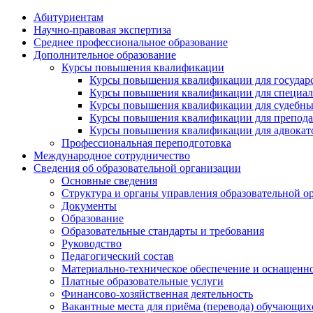
Абитуриентам
Научно-правовая экспертиза
Cреднее профессиональное образование
Дополнительное образование
Курсы повышения квалификации
Курсы повышения квалификации для государс
Курсы повышения квалификации для специалис
Курсы повышения квалификации для судебных 
Курсы повышения квалификации для преподава
Курсы повышения квалификации для адвокатов
Профессиональная переподготовка
Международное сотрудничество
Сведения об образовательной организации
Основные сведения
Структура и органы управления образовательной о
Документы
Образование
Образовательные стандарты и требования
Руководство
Педагогический состав
Материально-техническое обеспечение и оснащеннос
Платные образовательные услуги
Финансово-хозяйственная деятельность
Вакантные места для приёма (перевода) обучающих