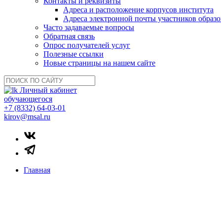
Контакты и реквизиты
Адреса и расположение корпусов института
Адреса электронной почты участников образо
Часто задаваемые вопросы
Обратная связь
Опрос получателей услуг
Полезные ссылки
Новые страницы на нашем сайте
Личный кабинет
обучающегося
+7 (8332) 64-03-01
kirov@msal.ru
Главная