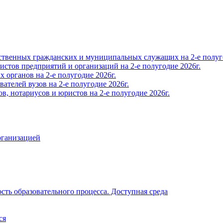
твенных гражданских и муниципальных служащих на 2-е полуго
тов предприятий и организаций на 2-е полугодие 2026г.
органов на 2-е полугодие 2026г.
телей вузов на 2-е полугодие 2026г.
, нотариусов и юристов на 2-е полугодие 2026г.
рганизацией
ть образовательного процесса. Доступная среда
ся