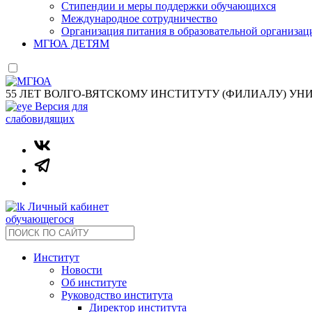
Стипендии и меры поддержки обучающихся
Международное сотрудничество
Организация питания в образовательной организац
МГЮА ДЕТЯМ
55 ЛЕТ ВОЛГО-ВЯТСКОМУ ИНСТИТУТУ (ФИЛИАЛУ) УН
Версия для
слабовидящих
Личный кабинет
обучающегося
Институт
Новости
Об институте
Руководство института
Директор института