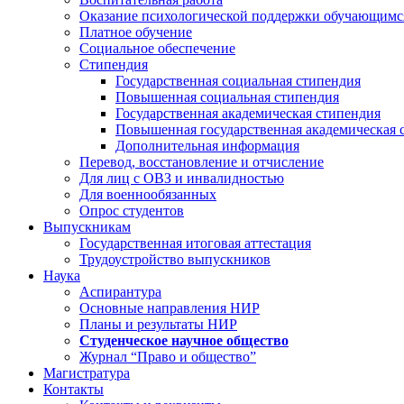
Оказание психологической поддержки обучающимс
Платное обучение
Социальное обеспечение
Стипендия
Государственная социальная стипендия
Повышенная социальная стипендия
Государственная академическая стипендия
Повышенная государственная академическая 
Дополнительная информация
Перевод, восстановление и отчисление
Для лиц с ОВЗ и инвалидностью
Для военнообязанных
Опрос студентов
Выпускникам
Государственная итоговая аттестация
Трудоустройство выпускников
Наука
Аспирантура
Основные направления НИР
Планы и результаты НИР
Студенческое научное общество
Журнал “Право и общество”
Магистратура
Контакты