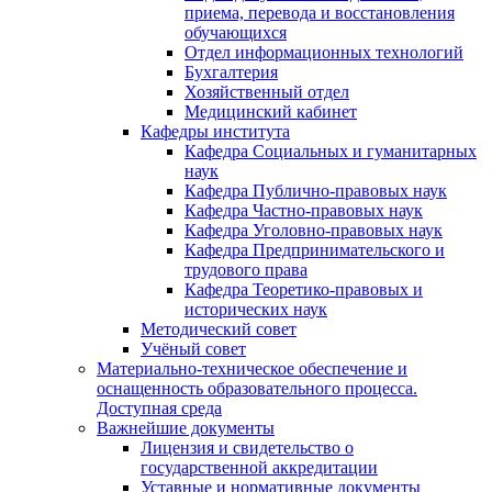
приема, перевода и восстановления
обучающихся
Отдел информационных технологий
Бухгалтерия
Хозяйственный отдел
Медицинский кабинет
Кафедры института
Кафедра Социальных и гуманитарных
наук
Кафедра Публично-правовых наук
Кафедра Частно-правовых наук
Кафедра Уголовно-правовых наук
Кафедра Предпринимательского и
трудового права
Кафедра Теоретико-правовых и
исторических наук
Методический совет
Учёный совет
Материально-техническое обеспечение и
оснащенность образовательного процесса.
Доступная среда
Важнейшие документы
Лицензия и свидетельство о
государственной аккредитации
Уставные и нормативные документы