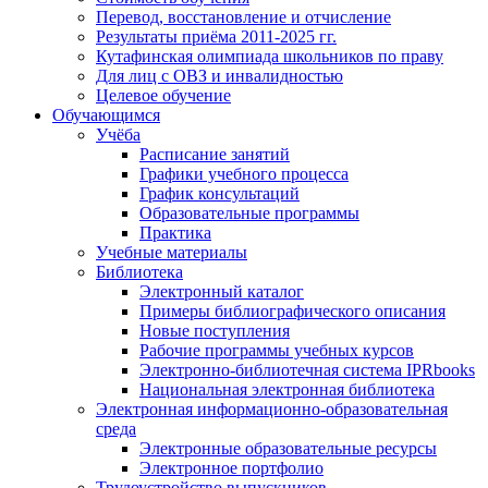
Перевод, восстановление и отчисление
Результаты приёма 2011-2025 гг.
Кутафинская олимпиада школьников по праву
Для лиц с ОВЗ и инвалидностью
Целевое обучение
Обучающимся
Учёба
Расписание занятий
Графики учебного процесса
График консультаций
Образовательные программы
Практика
Учебные материалы
Библиотека
Электронный каталог
Примеры библиографического описания
Новые поступления
Рабочие программы учебных курсов
Электронно-библиотечная система IPRbooks
Национальная электронная библиотека
Электронная информационно-образовательная
среда
Электронные образовательные ресурсы
Электронное портфолио
Трудоустройство выпускников