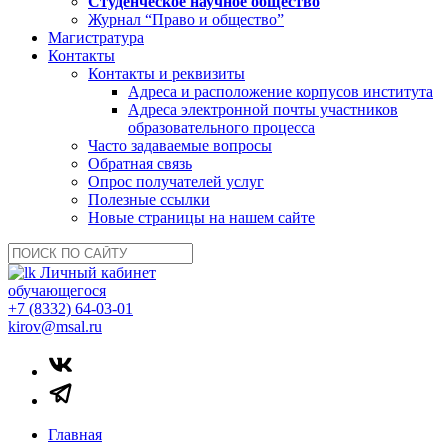
Студенческое научное общество
Журнал “Право и общество”
Магистратура
Контакты
Контакты и реквизиты
Адреса и расположение корпусов института
Адреса электронной почты участников
образовательного процесса
Часто задаваемые вопросы
Обратная связь
Опрос получателей услуг
Полезные ссылки
Новые страницы на нашем сайте
Личный кабинет
обучающегося
+7 (8332) 64-03-01
kirov@msal.ru
Главная