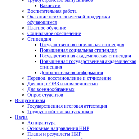
Вакансии
Воспитательная работа
Оказание психологической поддержки
обучающимся
Платное обучение
Социальное обеспечение
Стипендия
Государственная социальная стипендия
Повышенная социальная стипендия
Государственная академическая стипендия
Повышенная государственная академическая
стипендия
Дополнительная информация
Перевод, восстановление и отчисление
Для лиц с ОВЗ и инвалидностью
Для военнообязанных
Опрос студентов
Выпускникам
Государственная итоговая аттестация
Трудоустройство выпускников
Наука
Аспирантура
Основные направления НИР
Планы и результаты НИР