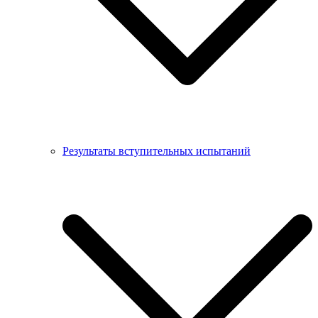
Результаты вступительных испытаний