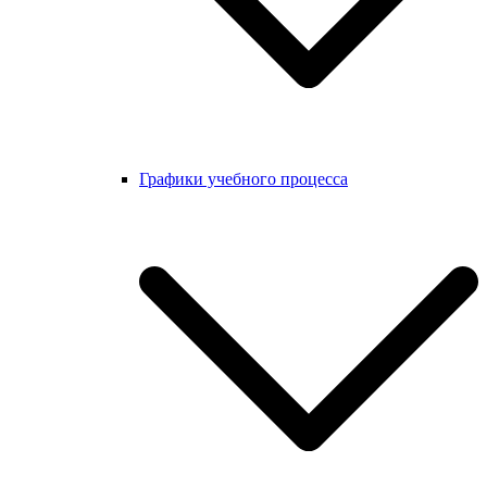
Графики учебного процесса