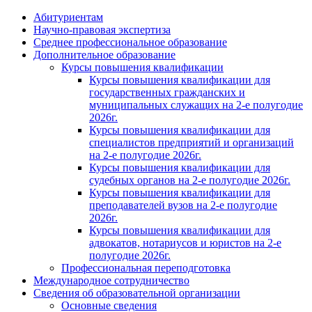
Абитуриентам
Научно-правовая экспертиза
Cреднее профессиональное образование
Дополнительное образование
Курсы повышения квалификации
Курсы повышения квалификации для
государственных гражданских и
муниципальных служащих на 2-е полугодие
2026г.
Курсы повышения квалификации для
специалистов предприятий и организаций
на 2-е полугодие 2026г.
Курсы повышения квалификации для
судебных органов на 2-е полугодие 2026г.
Курсы повышения квалификации для
преподавателей вузов на 2-е полугодие
2026г.
Курсы повышения квалификации для
адвокатов, нотариусов и юристов на 2-е
полугодие 2026г.
Профессиональная переподготовка
Международное сотрудничество
Сведения об образовательной организации
Основные сведения