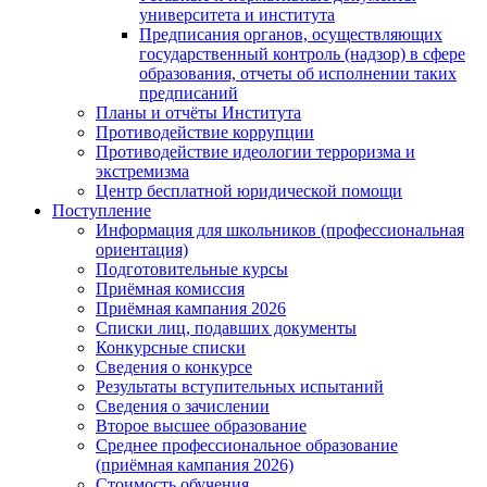
университета и института
Предписания органов, осуществляющих
государственный контроль (надзор) в сфере
образования, отчеты об исполнении таких
предписаний
Планы и отчёты Института
Противодействие коррупции
Противодействие идеологии терроризма и
экстремизма
Центр бесплатной юридической помощи
Поступление
Информация для школьников (профессиональная
ориентация)
Подготовительные курсы
Приёмная комиссия
Приёмная кампания 2026
Списки лиц, подавших документы
Конкурсные списки
Сведения о конкурсе
Результаты вступительных испытаний
Сведения о зачислении
Второе высшее образование
Среднее профессиональное образование
(приёмная кампания 2026)
Стоимость обучения