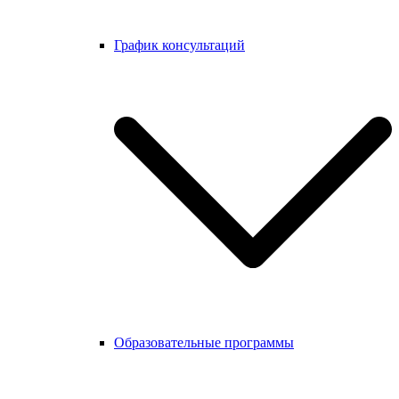
График консультаций
Образовательные программы