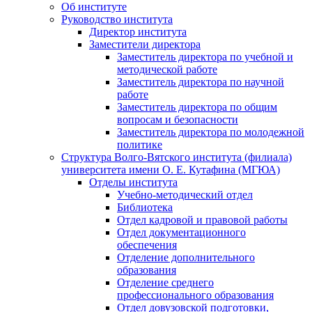
Об институте
Руководство института
Директор института
Заместители директора
Заместитель директора по учебной и
методической работе
Заместитель директора по научной
работе
Заместитель директора по общим
вопросам и безопасности
Заместитель директора по молодежной
политике
Структура Волго-Вятского института (филиала)
университета имени О. Е. Кутафина (МГЮА)
Отделы института
Учебно-методический отдел
Библиотека
Отдел кадровой и правовой работы
Отдел документационного
обеспечения
Отделение дополнительного
образования
Отделение среднего
профессионального образования
Отдел довузовской подготовки,