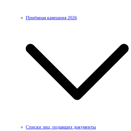
Приёмная кампания 2026
Списки лиц, подавших документы