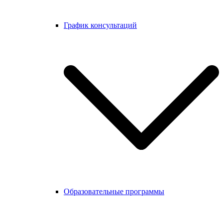
График консультаций
Образовательные программы