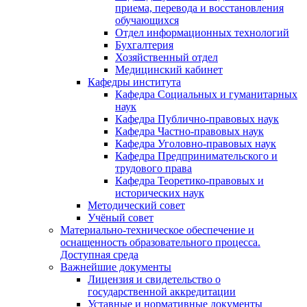
приема, перевода и восстановления
обучающихся
Отдел информационных технологий
Бухгалтерия
Хозяйственный отдел
Медицинский кабинет
Кафедры института
Кафедра Социальных и гуманитарных
наук
Кафедра Публично-правовых наук
Кафедра Частно-правовых наук
Кафедра Уголовно-правовых наук
Кафедра Предпринимательского и
трудового права
Кафедра Теоретико-правовых и
исторических наук
Методический совет
Учёный совет
Материально-техническое обеспечение и
оснащенность образовательного процесса.
Доступная среда
Важнейшие документы
Лицензия и свидетельство о
государственной аккредитации
Уставные и нормативные документы