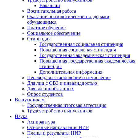
Вакансии
Воспитательная работа
Оказание психологической поддержки
обучающимся
Платное обучение
Социальное обеспечение
Стипендия
Государственная социальная стипендия
Повышенная социальная стипендия
Государственная академическая стипендия
Повышенная государственная академическая
стипендия
Дополнительная информация
Перевод, восстановление и отчисление
Для лиц с ОВЗ и инвалидностью
Для военнообязанных
Опрос студентов
Выпускникам
Государственная итоговая аттестация
Трудоустройство выпускников
Наука
Аспирантура
Основные направления НИР
Планы и результаты НИР