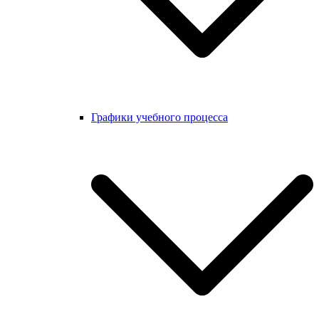
Графики учебного процесса