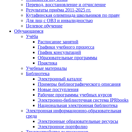
Перевод, восстановление и отчисление
Результаты приёма 2011-2025 гг.
Кутафинская олимпиада школьников по праву
Для лиц с ОВЗ и инвалидностью
Целевое обучение
Обучающимся
Учёба
Расписание занятий
Графики учебного процесса
График консультаций
Образовательные программы
Практика
Учебные материалы
Библиотека
Электронный каталог
Примеры библиографического описания
Новые поступления
Рабочие программы учебных курсов
Электронно-библиотечная система IPRbooks
Национальная электронная библиотека
Электронная информационно-образовательная
среда
Электронные образовательные ресурсы
Электронное портфолио
Трудоустройство выпускников