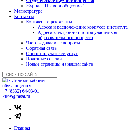
Студенческое научное общество
Журнал “Право и общество”
Магистратура
Контакты
Контакты и реквизиты
Адреса и расположение корпусов института
Адреса электронной почты участников
образовательного процесса
Часто задаваемые вопросы
Обратная связь
Опрос получателей услуг
Полезные ссылки
Новые страницы на нашем сайте
Личный кабинет
обучающегося
+7 (8332) 64-03-01
kirov@msal.ru
Главная