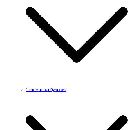
Стоимость обучения