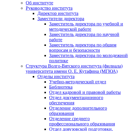
Об институте
Руководство института
Директор института
Заместители директора
Заместитель директора по учебной и
методической работе
Заместитель директора по научной
работе
Заместитель директора по общим
вопросам и безопасности
Заместитель директора по молодежной
политике
Структура Волго-Вятского института (филиала)
университета имени О. Е. Кутафина (МГЮА)
Отделы института
Учебно-методический отдел
Библиотека
Отдел кадровой и правовой работы
Отдел документационного
обеспечения
Отделение дополнительного
образования
Отделение среднего
профессионального образования
Отдел довузовской подготовки,