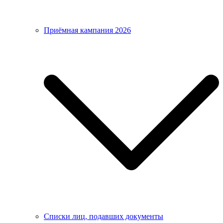
Приёмная кампания 2026
Списки лиц, подавших документы