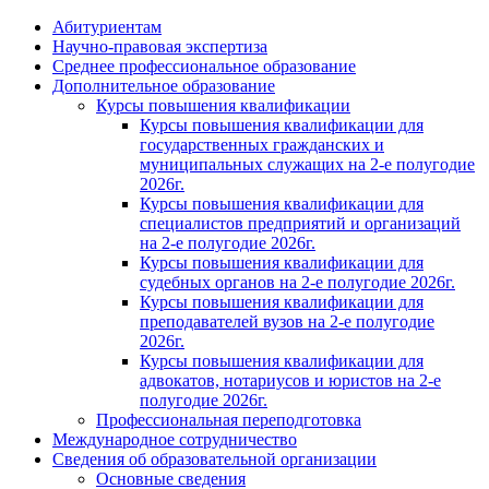
Абитуриентам
Научно-правовая экспертиза
Cреднее профессиональное образование
Дополнительное образование
Курсы повышения квалификации
Курсы повышения квалификации для
государственных гражданских и
муниципальных служащих на 2-е полугодие
2026г.
Курсы повышения квалификации для
специалистов предприятий и организаций
на 2-е полугодие 2026г.
Курсы повышения квалификации для
судебных органов на 2-е полугодие 2026г.
Курсы повышения квалификации для
преподавателей вузов на 2-е полугодие
2026г.
Курсы повышения квалификации для
адвокатов, нотариусов и юристов на 2-е
полугодие 2026г.
Профессиональная переподготовка
Международное сотрудничество
Сведения об образовательной организации
Основные сведения