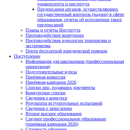
университета и института
Предписания органов, осуществляющих
государственный контроль (надзор) в сфере
образования, отчеты об исполнении таких
предписаний
Планы и отчёты Института
Противодействие коррупции
Противодействие идеологии терроризма и
экстремизма
Центр бесплатной юридической помощи
Поступление
Информация для школьников (профессиональная
ориентация)
Подготовительные курсы
Приёмная комиссия
Приёмная кампания 2026
Списки лиц, подавших документы
Конкурсные списки
Сведения о конкурсе
Результаты вступительных испытаний
Сведения о зачислении
Второе высшее образование
Среднее профессиональное образование
(приёмная кампания 2026)
Стоимость обучения