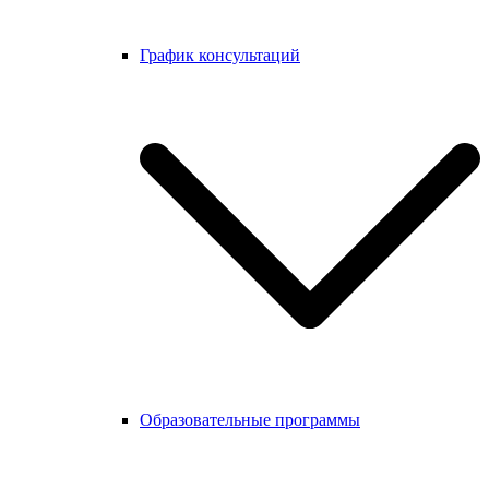
График консультаций
Образовательные программы