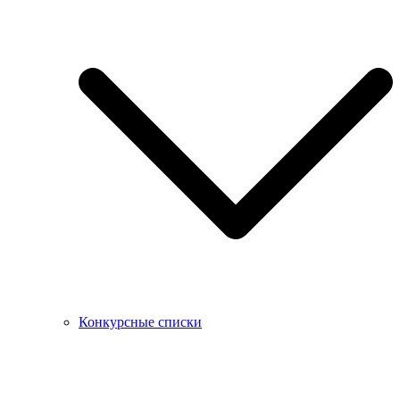
Конкурсные списки