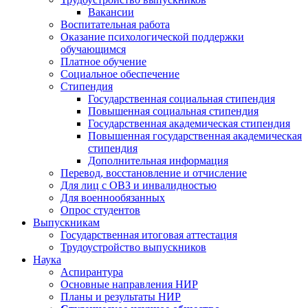
Вакансии
Воспитательная работа
Оказание психологической поддержки
обучающимся
Платное обучение
Социальное обеспечение
Стипендия
Государственная социальная стипендия
Повышенная социальная стипендия
Государственная академическая стипендия
Повышенная государственная академическая
стипендия
Дополнительная информация
Перевод, восстановление и отчисление
Для лиц с ОВЗ и инвалидностью
Для военнообязанных
Опрос студентов
Выпускникам
Государственная итоговая аттестация
Трудоустройство выпускников
Наука
Аспирантура
Основные направления НИР
Планы и результаты НИР