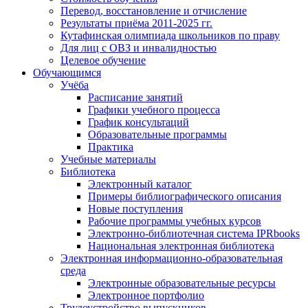
Перевод, восстановление и отчисление
Результаты приёма 2011-2025 гг.
Кутафинская олимпиада школьников по праву
Для лиц с ОВЗ и инвалидностью
Целевое обучение
Обучающимся
Учёба
Расписание занятий
Графики учебного процесса
График консультаций
Образовательные программы
Практика
Учебные материалы
Библиотека
Электронный каталог
Примеры библиографического описания
Новые поступления
Рабочие программы учебных курсов
Электронно-библиотечная система IPRbooks
Национальная электронная библиотека
Электронная информационно-образовательная
среда
Электронные образовательные ресурсы
Электронное портфолио
Трудоустройство выпускников