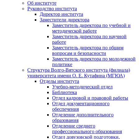
Об институте
Руководство института
Директор института
Заместители директора
Заместитель директора по учебной и
методической работе
Заместитель директора по научной
работе
Заместитель директора по общим
вопросам и безопасности
Заместитель директора по молодежной
политике
Структура Волго-Вятского института (филиала)
университета имени О. Е. Кутафина (МГЮА)
Отделы института
Учебно-методический отдел
Библиотека
Отдел кадровой и правовой работы
Отдел документационного
обеспечения
Отделение дополнительного
образования
Отделение среднего
профессионального образования
Отдел довузовской подготовки,