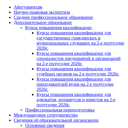
Абитуриентам
Научно-правовая экспертиза
Cреднее профессиональное образование
Дополнительное образование
Курсы повышения квалификации
Курсы повышения квалификации для
государственных гражданских и
муниципальных служащих на 2-е полугодие
2026г.
Курсы повышения квалификации для
специалистов предприятий и организаций
на 2-е полугодие 2026г.
Курсы повышения квалификации для
судебных органов на 2-е полугодие 2026г.
Курсы повышения квалификации для
преподавателей вузов на 2-е полугодие
2026г.
Курсы повышения квалификации для
адвокатов, нотариусов и юристов на 2-е
полугодие 2026г.
Профессиональная переподготовка
Международное сотрудничество
Сведения об образовательной организации
Основные сведения