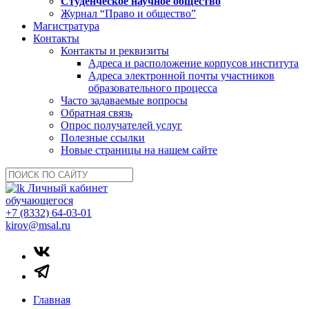
Студенческое научное общество
Журнал “Право и общество”
Магистратура
Контакты
Контакты и реквизиты
Адреса и расположение корпусов института
Адреса электронной почты участников
образовательного процесса
Часто задаваемые вопросы
Обратная связь
Опрос получателей услуг
Полезные ссылки
Новые страницы на нашем сайте
Личный кабинет
обучающегося
+7 (8332) 64-03-01
kirov@msal.ru
Главная