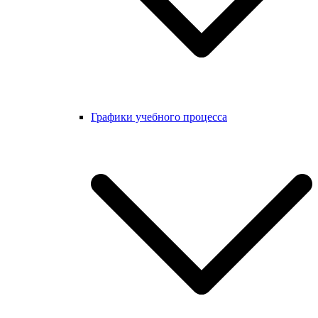
Графики учебного процесса