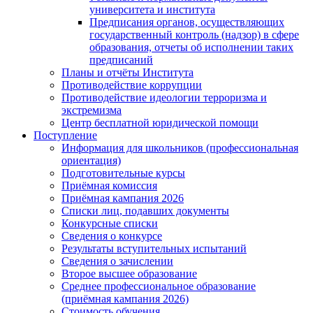
университета и института
Предписания органов, осуществляющих
государственный контроль (надзор) в сфере
образования, отчеты об исполнении таких
предписаний
Планы и отчёты Института
Противодействие коррупции
Противодействие идеологии терроризма и
экстремизма
Центр бесплатной юридической помощи
Поступление
Информация для школьников (профессиональная
ориентация)
Подготовительные курсы
Приёмная комиссия
Приёмная кампания 2026
Списки лиц, подавших документы
Конкурсные списки
Сведения о конкурсе
Результаты вступительных испытаний
Сведения о зачислении
Второе высшее образование
Среднее профессиональное образование
(приёмная кампания 2026)
Стоимость обучения