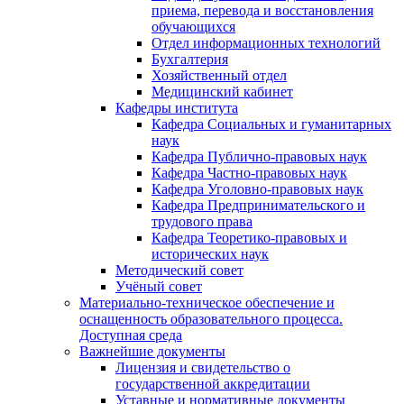
приема, перевода и восстановления
обучающихся
Отдел информационных технологий
Бухгалтерия
Хозяйственный отдел
Медицинский кабинет
Кафедры института
Кафедра Социальных и гуманитарных
наук
Кафедра Публично-правовых наук
Кафедра Частно-правовых наук
Кафедра Уголовно-правовых наук
Кафедра Предпринимательского и
трудового права
Кафедра Теоретико-правовых и
исторических наук
Методический совет
Учёный совет
Материально-техническое обеспечение и
оснащенность образовательного процесса.
Доступная среда
Важнейшие документы
Лицензия и свидетельство о
государственной аккредитации
Уставные и нормативные документы