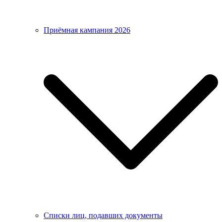
Приёмная кампания 2026
Списки лиц, подавших документы