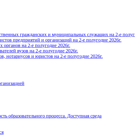
твенных гражданских и муниципальных служащих на 2-е полуго
тов предприятий и организаций на 2-е полугодие 2026г.
органов на 2-е полугодие 2026г.
телей вузов на 2-е полугодие 2026г.
, нотариусов и юристов на 2-е полугодие 2026г.
рганизацией
ть образовательного процесса. Доступная среда
ся