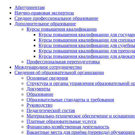
Абитуриентам
Научно-правовая экспертиза
Cреднее профессиональное образование
Дополнительное образование
Курсы повышения квалификации
Курсы повышения квалификации для государс
Курсы повышения квалификации для специалис
Курсы повышения квалификации для судебных 
Курсы повышения квалификации для преподава
Курсы повышения квалификации для адвокатов
Профессиональная переподготовка
Международное сотрудничество
Сведения об образовательной организации
Основные сведения
Структура и органы управления образовательной о
Документы
Образование
Образовательные стандарты и требования
Руководство
Педагогический состав
Материально-техническое обеспечение и оснащеннос
Платные образовательные услуги
Финансово-хозяйственная деятельность
Вакантные места для приёма (перевода) обучающих