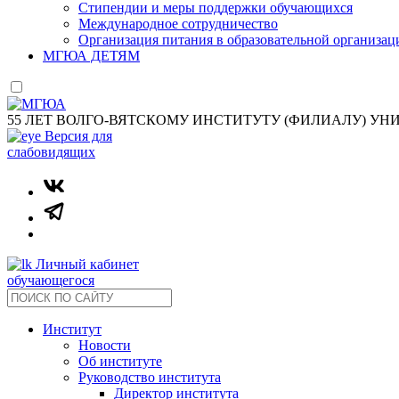
Стипендии и меры поддержки обучающихся
Международное сотрудничество
Организация питания в образовательной организац
МГЮА ДЕТЯМ
55 ЛЕТ ВОЛГО-ВЯТСКОМУ ИНСТИТУТУ (ФИЛИАЛУ) УН
Версия для
слабовидящих
Личный кабинет
обучающегося
Институт
Новости
Об институте
Руководство института
Директор института