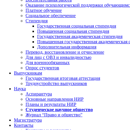
Оказание психологической поддержки обучающимс
Платное обучение
Социальное обеспечение
Стипендия
Государственная социальная стипендия
Повышенная социальная стипендия
Государственная академическая стипендия
Повышенная государственная академическая 
Дополнительная информация
Перевод, восстановление и отчисление
Для лиц с ОВЗ и инвалидностью
Для военнообязанных
Опрос студентов
Выпускникам
Государственная итоговая аттестация
Трудоустройство выпускников
Наука
Аспирантура
Основные направления НИР
Планы и результаты НИР
Студенческое научное общество
Журнал “Право и общество”
Магистратура
Контакты