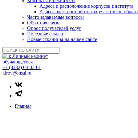
Контакты и реквизиты
Адреса и расположение корпусов института
Адреса электронной почты участников образо
Часто задаваемые вопросы
Обратная связь
Опрос получателей услуг
Полезные ссылки
Новые страницы на нашем сайте
Личный кабинет
обучающегося
+7 (8332) 64-03-01
kirov@msal.ru
Главная