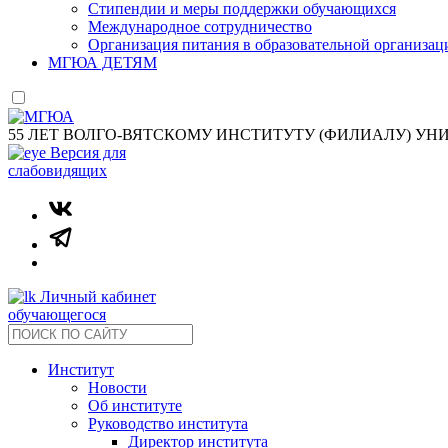
Стипендии и меры поддержки обучающихся
Международное сотрудничество
Организация питания в образовательной организац
МГЮА ДЕТЯМ
55 ЛЕТ ВОЛГО-ВЯТСКОМУ ИНСТИТУТУ (ФИЛИАЛУ) УН
Версия для
слабовидящих
Личный кабинет
обучающегося
Институт
Новости
Об институте
Руководство института
Директор института