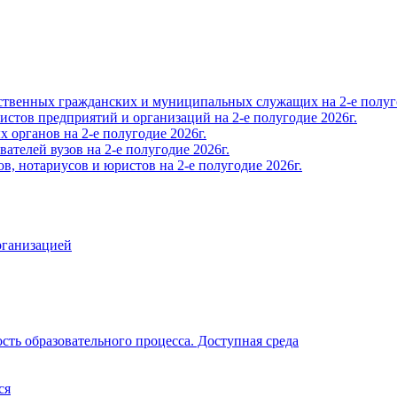
твенных гражданских и муниципальных служащих на 2-е полуго
тов предприятий и организаций на 2-е полугодие 2026г.
органов на 2-е полугодие 2026г.
телей вузов на 2-е полугодие 2026г.
, нотариусов и юристов на 2-е полугодие 2026г.
рганизацией
ть образовательного процесса. Доступная среда
ся