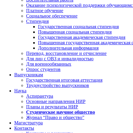
Оказание психологической поддержки обучающимс
Платное обучение
Социальное обеспечение
Стипендия
Государственная социальная стипендия
Повышенная социальная стипендия
Государственная академическая стипендия
Повышенная государственная академическая 
Дополнительная информация
Перевод, восстановление и отчисление
Для лиц с ОВЗ и инвалидностью
Для военнообязанных
Опрос студентов
Выпускникам
Государственная итоговая аттестация
Трудоустройство выпускников
Наука
Аспирантура
Основные направления НИР
Планы и результаты НИР
Студенческое научное общество
Журнал “Право и общество”
Магистратура
Контакты