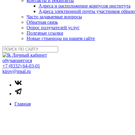
Контакты и реквизиты
Адреса и расположение корпусов института
Адреса электронной почты участников образо
Часто задаваемые вопросы
Обратная связь
Опрос получателей услуг
Полезные ссылки
Новые страницы на нашем сайте
Личный кабинет
обучающегося
+7 (8332) 64-03-01
kirov@msal.ru
Главная