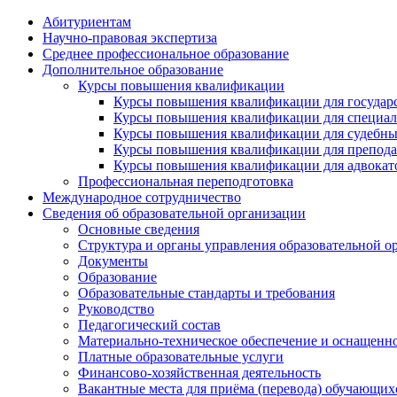
Абитуриентам
Научно-правовая экспертиза
Cреднее профессиональное образование
Дополнительное образование
Курсы повышения квалификации
Курсы повышения квалификации для государс
Курсы повышения квалификации для специалис
Курсы повышения квалификации для судебных 
Курсы повышения квалификации для преподава
Курсы повышения квалификации для адвокатов
Профессиональная переподготовка
Международное сотрудничество
Сведения об образовательной организации
Основные сведения
Структура и органы управления образовательной о
Документы
Образование
Образовательные стандарты и требования
Руководство
Педагогический состав
Материально-техническое обеспечение и оснащеннос
Платные образовательные услуги
Финансово-хозяйственная деятельность
Вакантные места для приёма (перевода) обучающих