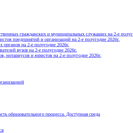
твенных гражданских и муниципальных служащих на 2-е полуго
тов предприятий и организаций на 2-е полугодие 2026г.
органов на 2-е полугодие 2026г.
телей вузов на 2-е полугодие 2026г.
, нотариусов и юристов на 2-е полугодие 2026г.
рганизацией
ть образовательного процесса. Доступная среда
ся