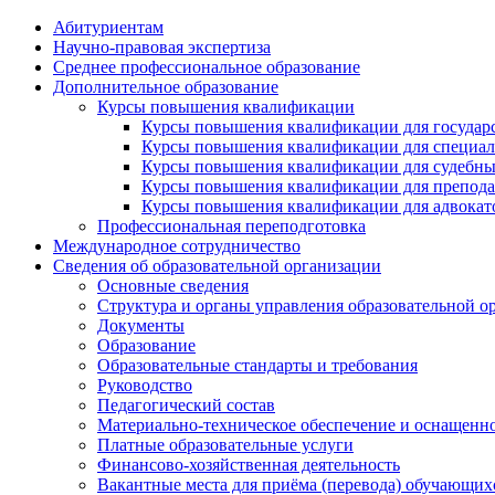
Абитуриентам
Научно-правовая экспертиза
Cреднее профессиональное образование
Дополнительное образование
Курсы повышения квалификации
Курсы повышения квалификации для государс
Курсы повышения квалификации для специалис
Курсы повышения квалификации для судебных 
Курсы повышения квалификации для преподава
Курсы повышения квалификации для адвокатов
Профессиональная переподготовка
Международное сотрудничество
Сведения об образовательной организации
Основные сведения
Структура и органы управления образовательной о
Документы
Образование
Образовательные стандарты и требования
Руководство
Педагогический состав
Материально-техническое обеспечение и оснащеннос
Платные образовательные услуги
Финансово-хозяйственная деятельность
Вакантные места для приёма (перевода) обучающих