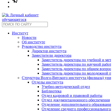
Личный кабинет
обучающегося
Институт
Новости
Об институте
Руководство института
Директор института
Заместители директора
Заместитель директора по учебной и ме
Заместитель директора по научной рабо
Заместитель директора по общим вопрос
Заместитель директора по молодежной 
Структура Волго-Вятского института (филиала) ун
Отделы института
Учебно-методический отдел
Библиотека
Отдел кадровой и правовой работы
Отдел документационного обеспечения
Отделение дополнительного образовани
Отделение среднего профессионального