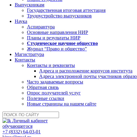
Выпускникам
Государственная итоговая аттестация
Трудоустройство выпускников
Наука
Аспирантура
Основные направления НИР
Планы и результаты НИР
Студенческое научное общество
Журнал “Право и общество”
Магистратура
Контакты
Контакты и реквизиты
Адреса и расположение корпусов института
Адреса электронной почты участников образо
Часто задаваемые вопросы
Обратная связь
Опрос получателей услуг
Полезные ссылки
Новые страницы на нашем сайте
Личный кабинет
обучающегося
+7 (8332) 64-03-01