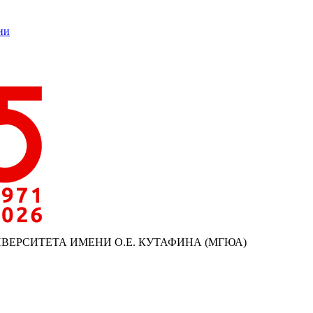
ии
ИВЕРСИТЕТА ИМЕНИ О.Е. КУТАФИНА (МГЮА)