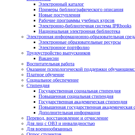
Электронный каталог
Примеры библиографического описания
Новые поступления
Рабочие программы учебных курсов
Электронно-библиотечная система IPRbooks
Национальная электронная библиотека
Электронная информационно-образовательная сред
Электронные образовательные ресурсы
Электронное портфолио
Трудоустройство выпускников
Вакансии
Воспитательная работа
Оказание психологической поддержки обучающимс
Платное обучение
Социальное обеспечение
Стипендия
Государственная социальная стипендия
Повышенная социальная стипендия
Государственная академическая стипендия
Повышенная государственная академическая 
Дополнительная информация
Перевод, восстановление и отчисление
Для лиц с ОВЗ и инвалидностью
Для военнообязанных
Опрос студентов