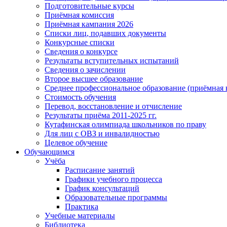
Подготовительные курсы
Приёмная комиссия
Приёмная кампания 2026
Списки лиц, подавших документы
Конкурсные списки
Сведения о конкурсе
Результаты вступительных испытаний
Сведения о зачислении
Второе высшее образование
Среднее профессиональное образование (приёмная 
Стоимость обучения
Перевод, восстановление и отчисление
Результаты приёма 2011-2025 гг.
Кутафинская олимпиада школьников по праву
Для лиц с ОВЗ и инвалидностью
Целевое обучение
Обучающимся
Учёба
Расписание занятий
Графики учебного процесса
График консультаций
Образовательные программы
Практика
Учебные материалы
Библиотека