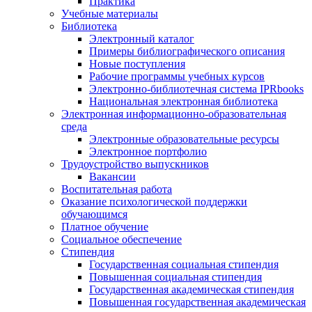
Практика
Учебные материалы
Библиотека
Электронный каталог
Примеры библиографического описания
Новые поступления
Рабочие программы учебных курсов
Электронно-библиотечная система IPRbooks
Национальная электронная библиотека
Электронная информационно-образовательная
среда
Электронные образовательные ресурсы
Электронное портфолио
Трудоустройство выпускников
Вакансии
Воспитательная работа
Оказание психологической поддержки
обучающимся
Платное обучение
Социальное обеспечение
Стипендия
Государственная социальная стипендия
Повышенная социальная стипендия
Государственная академическая стипендия
Повышенная государственная академическая