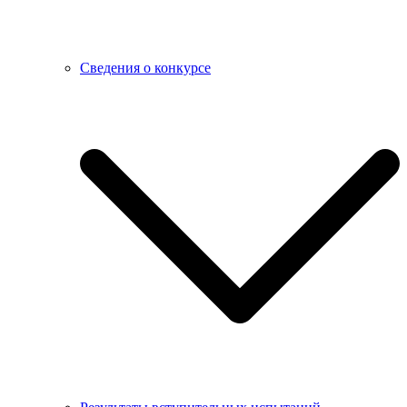
Сведения о конкурсе