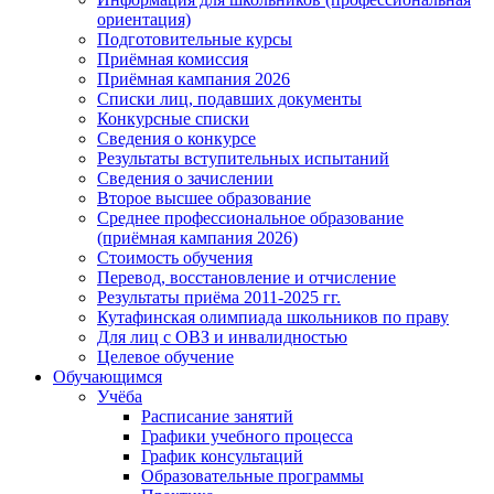
ориентация)
Подготовительные курсы
Приёмная комиссия
Приёмная кампания 2026
Списки лиц, подавших документы
Конкурсные списки
Сведения о конкурсе
Результаты вступительных испытаний
Сведения о зачислении
Второе высшее образование
Среднее профессиональное образование
(приёмная кампания 2026)
Стоимость обучения
Перевод, восстановление и отчисление
Результаты приёма 2011-2025 гг.
Кутафинская олимпиада школьников по праву
Для лиц с ОВЗ и инвалидностью
Целевое обучение
Обучающимся
Учёба
Расписание занятий
Графики учебного процесса
График консультаций
Образовательные программы