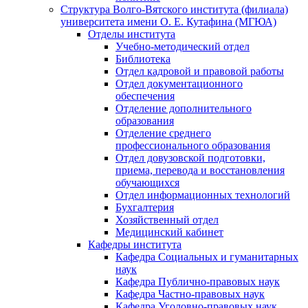
Структура Волго-Вятского института (филиала)
университета имени О. Е. Кутафина (МГЮА)
Отделы института
Учебно-методический отдел
Библиотека
Отдел кадровой и правовой работы
Отдел документационного
обеспечения
Отделение дополнительного
образования
Отделение среднего
профессионального образования
Отдел довузовской подготовки,
приема, перевода и восстановления
обучающихся
Отдел информационных технологий
Бухгалтерия
Хозяйственный отдел
Медицинский кабинет
Кафедры института
Кафедра Социальных и гуманитарных
наук
Кафедра Публично-правовых наук
Кафедра Частно-правовых наук
Кафедра Уголовно-правовых наук