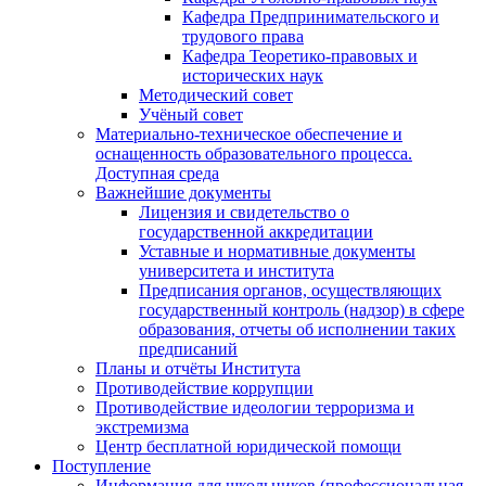
Кафедра Предпринимательского и
трудового права
Кафедра Теоретико-правовых и
исторических наук
Методический совет
Учёный совет
Материально-техническое обеспечение и
оснащенность образовательного процесса.
Доступная среда
Важнейшие документы
Лицензия и свидетельство о
государственной аккредитации
Уставные и нормативные документы
университета и института
Предписания органов, осуществляющих
государственный контроль (надзор) в сфере
образования, отчеты об исполнении таких
предписаний
Планы и отчёты Института
Противодействие коррупции
Противодействие идеологии терроризма и
экстремизма
Центр бесплатной юридической помощи
Поступление
Информация для школьников (профессиональная