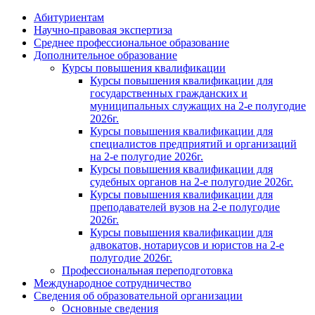
Абитуриентам
Научно-правовая экспертиза
Cреднее профессиональное образование
Дополнительное образование
Курсы повышения квалификации
Курсы повышения квалификации для
государственных гражданских и
муниципальных служащих на 2-е полугодие
2026г.
Курсы повышения квалификации для
специалистов предприятий и организаций
на 2-е полугодие 2026г.
Курсы повышения квалификации для
судебных органов на 2-е полугодие 2026г.
Курсы повышения квалификации для
преподавателей вузов на 2-е полугодие
2026г.
Курсы повышения квалификации для
адвокатов, нотариусов и юристов на 2-е
полугодие 2026г.
Профессиональная переподготовка
Международное сотрудничество
Сведения об образовательной организации
Основные сведения