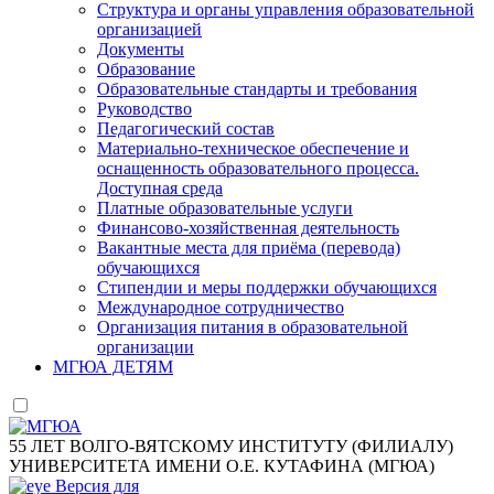
Структура и органы управления образовательной
организацией
Документы
Образование
Образовательные стандарты и требования
Руководство
Педагогический состав
Материально-техническое обеспечение и
оснащенность образовательного процесса.
Доступная среда
Платные образовательные услуги
Финансово-хозяйственная деятельность
Вакантные места для приёма (перевода)
обучающихся
Стипендии и меры поддержки обучающихся
Международное сотрудничество
Организация питания в образовательной
организации
МГЮА ДЕТЯМ
55 ЛЕТ ВОЛГО-ВЯТСКОМУ ИНСТИТУТУ (ФИЛИАЛУ)
УНИВЕРСИТЕТА ИМЕНИ О.Е. КУТАФИНА (МГЮА)
Версия для