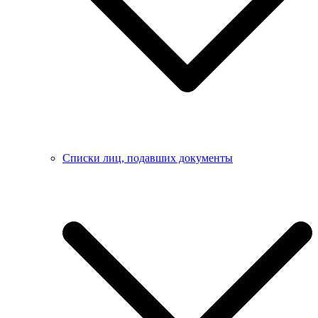
Списки лиц, подавших документы