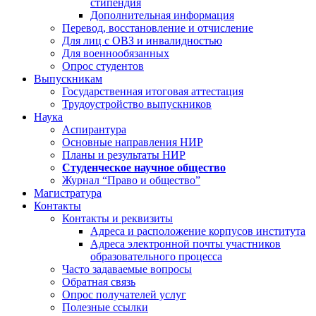
стипендия
Дополнительная информация
Перевод, восстановление и отчисление
Для лиц с ОВЗ и инвалидностью
Для военнообязанных
Опрос студентов
Выпускникам
Государственная итоговая аттестация
Трудоустройство выпускников
Наука
Аспирантура
Основные направления НИР
Планы и результаты НИР
Студенческое научное общество
Журнал “Право и общество”
Магистратура
Контакты
Контакты и реквизиты
Адреса и расположение корпусов института
Адреса электронной почты участников
образовательного процесса
Часто задаваемые вопросы
Обратная связь
Опрос получателей услуг
Полезные ссылки