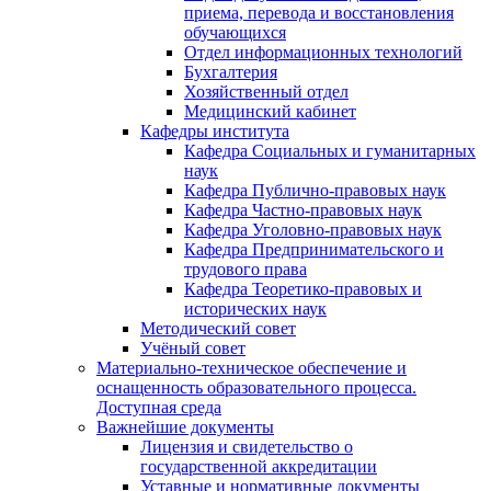
приема, перевода и восстановления
обучающихся
Отдел информационных технологий
Бухгалтерия
Хозяйственный отдел
Медицинский кабинет
Кафедры института
Кафедра Социальных и гуманитарных
наук
Кафедра Публично-правовых наук
Кафедра Частно-правовых наук
Кафедра Уголовно-правовых наук
Кафедра Предпринимательского и
трудового права
Кафедра Теоретико-правовых и
исторических наук
Методический совет
Учёный совет
Материально-техническое обеспечение и
оснащенность образовательного процесса.
Доступная среда
Важнейшие документы
Лицензия и свидетельство о
государственной аккредитации
Уставные и нормативные документы