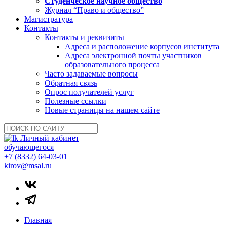
Студенческое научное общество
Журнал “Право и общество”
Магистратура
Контакты
Контакты и реквизиты
Адреса и расположение корпусов института
Адреса электронной почты участников
образовательного процесса
Часто задаваемые вопросы
Обратная связь
Опрос получателей услуг
Полезные ссылки
Новые страницы на нашем сайте
Личный кабинет
обучающегося
+7 (8332) 64-03-01
kirov@msal.ru
Главная