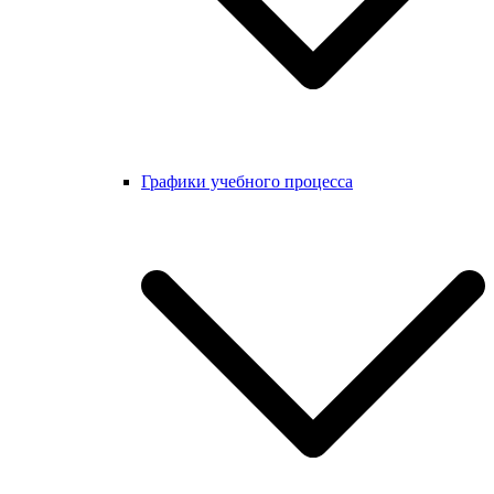
Графики учебного процесса