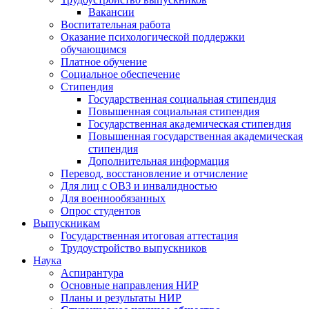
Вакансии
Воспитательная работа
Оказание психологической поддержки
обучающимся
Платное обучение
Социальное обеспечение
Стипендия
Государственная социальная стипендия
Повышенная социальная стипендия
Государственная академическая стипендия
Повышенная государственная академическая
стипендия
Дополнительная информация
Перевод, восстановление и отчисление
Для лиц с ОВЗ и инвалидностью
Для военнообязанных
Опрос студентов
Выпускникам
Государственная итоговая аттестация
Трудоустройство выпускников
Наука
Аспирантура
Основные направления НИР
Планы и результаты НИР