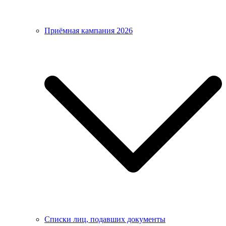
Приёмная кампания 2026
Списки лиц, подавших документы