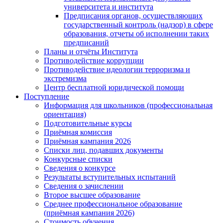
университета и института
Предписания органов, осуществляющих
государственный контроль (надзор) в сфере
образования, отчеты об исполнении таких
предписаний
Планы и отчёты Института
Противодействие коррупции
Противодействие идеологии терроризма и
экстремизма
Центр бесплатной юридической помощи
Поступление
Информация для школьников (профессиональная
ориентация)
Подготовительные курсы
Приёмная комиссия
Приёмная кампания 2026
Списки лиц, подавших документы
Конкурсные списки
Сведения о конкурсе
Результаты вступительных испытаний
Сведения о зачислении
Второе высшее образование
Среднее профессиональное образование
(приёмная кампания 2026)
Стоимость обучения