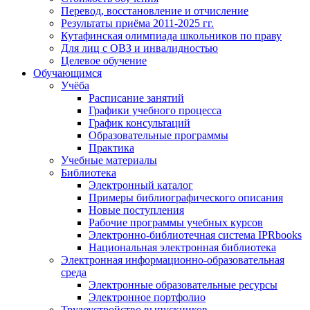
Перевод, восстановление и отчисление
Результаты приёма 2011-2025 гг.
Кутафинская олимпиада школьников по праву
Для лиц с ОВЗ и инвалидностью
Целевое обучение
Обучающимся
Учёба
Расписание занятий
Графики учебного процесса
График консультаций
Образовательные программы
Практика
Учебные материалы
Библиотека
Электронный каталог
Примеры библиографического описания
Новые поступления
Рабочие программы учебных курсов
Электронно-библиотечная система IPRbooks
Национальная электронная библиотека
Электронная информационно-образовательная
среда
Электронные образовательные ресурсы
Электронное портфолио
Трудоустройство выпускников