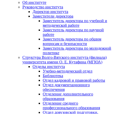
Об институте
Руководство института
Директор института
Заместители директора
Заместитель директора по учебной и
методической работе
Заместитель директора по научной
работе
Заместитель директора по общим
вопросам и безопасности
Заместитель директора по молодежной
политике
Структура Волго-Вятского института (филиала)
университета имени О. Е. Кутафина (МГЮА)
Отделы института
Учебно-методический отдел
Библиотека
Отдел кадровой и правовой работы
Отдел документационного
обеспечения
Отделение дополнительного
образования
Отделение среднего
профессионального образования
Отдел довузовской подготовки,