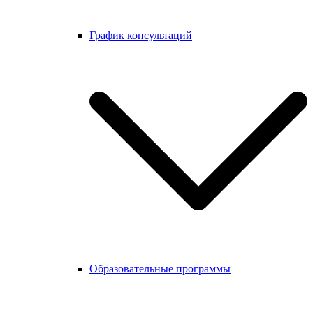
График консультаций
Образовательные программы