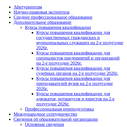
Абитуриентам
Научно-правовая экспертиза
Cреднее профессиональное образование
Дополнительное образование
Курсы повышения квалификации
Курсы повышения квалификации для
государственных гражданских и
муниципальных служащих на 2-е полугодие
2026г.
Курсы повышения квалификации для
специалистов предприятий и организаций
на 2-е полугодие 2026г.
Курсы повышения квалификации для
судебных органов на 2-е полугодие 2026г.
Курсы повышения квалификации для
преподавателей вузов на 2-е полугодие
2026г.
Курсы повышения квалификации для
адвокатов, нотариусов и юристов на 2-е
полугодие 2026г.
Профессиональная переподготовка
Международное сотрудничество
Сведения об образовательной организации
Основные сведения