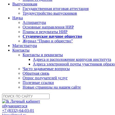
Выпускникам
Государственная итоговая аттестация
Трудоустройство выпускников
Наука
Аспирантура
Основные направления НИР
Планы и результаты НИР
Студенческое научное общество
Журнал “Право и общество”
Магистратура
Контакты
Контакты и реквизиты
Адреса и расположение корпусов института
Адреса электронной почты участников образо
Часто задаваемые вопросы
Обратная связь
Опрос получателей услуг
Полезные ссылки
Новые страницы на нашем сайте
Личный кабинет
обучающегося
+7 (8332) 64-03-01