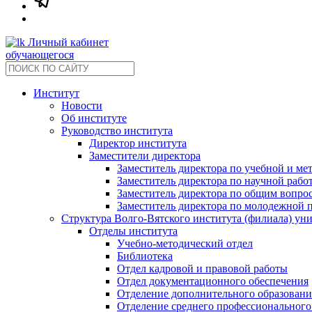
Личный кабинет
обучающегося
Институт
Новости
Об институте
Руководство института
Директор института
Заместители директора
Заместитель директора по учебной и ме
Заместитель директора по научной рабо
Заместитель директора по общим вопрос
Заместитель директора по молодежной 
Структура Волго-Вятского института (филиала) ун
Отделы института
Учебно-методический отдел
Библиотека
Отдел кадровой и правовой работы
Отдел документационного обеспечения
Отделение дополнительного образовани
Отделение среднего профессионального