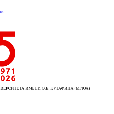
ии
ИВЕРСИТЕТА ИМЕНИ О.Е. КУТАФИНА (МГЮА)