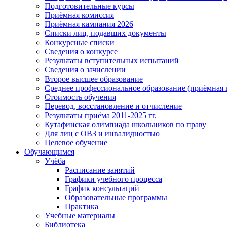
Подготовительные курсы
Приёмная комиссия
Приёмная кампания 2026
Списки лиц, подавших документы
Конкурсные списки
Сведения о конкурсе
Результаты вступительных испытаний
Сведения о зачислении
Второе высшее образование
Среднее профессиональное образование (приёмная 
Стоимость обучения
Перевод, восстановление и отчисление
Результаты приёма 2011-2025 гг.
Кутафинская олимпиада школьников по праву
Для лиц с ОВЗ и инвалидностью
Целевое обучение
Обучающимся
Учёба
Расписание занятий
Графики учебного процесса
График консультаций
Образовательные программы
Практика
Учебные материалы
Библиотека