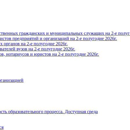
твенных гражданских и муниципальных служащих на 2-е полуго
тов предприятий и организаций на 2-е полугодие 2026г.
органов на 2-е полугодие 2026г.
телей вузов на 2-е полугодие 2026г.
, нотариусов и юристов на 2-е полугодие 2026г.
рганизацией
ть образовательного процесса. Доступная среда
ся