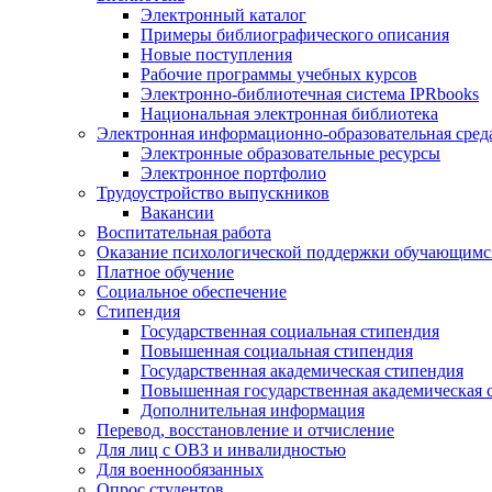
Электронный каталог
Примеры библиографического описания
Новые поступления
Рабочие программы учебных курсов
Электронно-библиотечная система IPRbooks
Национальная электронная библиотека
Электронная информационно-образовательная сред
Электронные образовательные ресурсы
Электронное портфолио
Трудоустройство выпускников
Вакансии
Воспитательная работа
Оказание психологической поддержки обучающимс
Платное обучение
Социальное обеспечение
Стипендия
Государственная социальная стипендия
Повышенная социальная стипендия
Государственная академическая стипендия
Повышенная государственная академическая 
Дополнительная информация
Перевод, восстановление и отчисление
Для лиц с ОВЗ и инвалидностью
Для военнообязанных
Опрос студентов