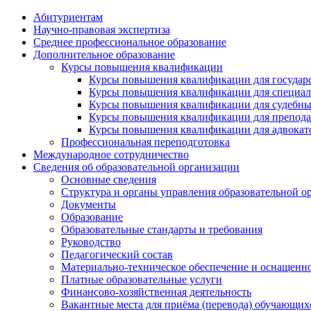
Абитуриентам
Научно-правовая экспертиза
Cреднее профессиональное образование
Дополнительное образование
Курсы повышения квалификации
Курсы повышения квалификации для государс
Курсы повышения квалификации для специалис
Курсы повышения квалификации для судебных 
Курсы повышения квалификации для преподава
Курсы повышения квалификации для адвокатов
Профессиональная переподготовка
Международное сотрудничество
Сведения об образовательной организации
Основные сведения
Структура и органы управления образовательной о
Документы
Образование
Образовательные стандарты и требования
Руководство
Педагогический состав
Материально-техническое обеспечение и оснащеннос
Платные образовательные услуги
Финансово-хозяйственная деятельность
Вакантные места для приёма (перевода) обучающих