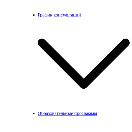
График консультаций
Образовательные программы