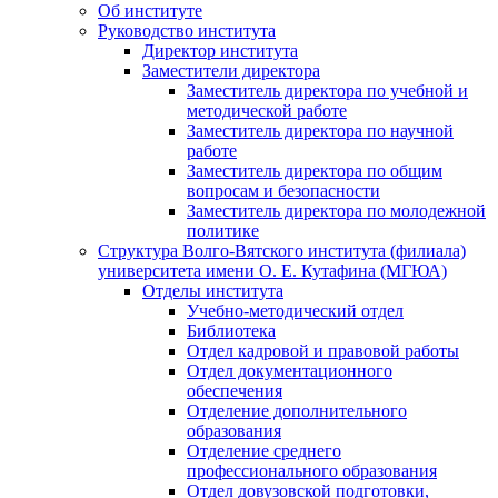
Об институте
Руководство института
Директор института
Заместители директора
Заместитель директора по учебной и
методической работе
Заместитель директора по научной
работе
Заместитель директора по общим
вопросам и безопасности
Заместитель директора по молодежной
политике
Структура Волго-Вятского института (филиала)
университета имени О. Е. Кутафина (МГЮА)
Отделы института
Учебно-методический отдел
Библиотека
Отдел кадровой и правовой работы
Отдел документационного
обеспечения
Отделение дополнительного
образования
Отделение среднего
профессионального образования
Отдел довузовской подготовки,