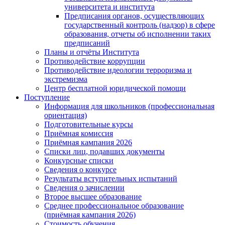
университета и института
Предписания органов, осуществляющих
государственный контроль (надзор) в сфере
образования, отчеты об исполнении таких
предписаний
Планы и отчёты Института
Противодействие коррупции
Противодействие идеологии терроризма и
экстремизма
Центр бесплатной юридической помощи
Поступление
Информация для школьников (профессиональная
ориентация)
Подготовительные курсы
Приёмная комиссия
Приёмная кампания 2026
Списки лиц, подавших документы
Конкурсные списки
Сведения о конкурсе
Результаты вступительных испытаний
Сведения о зачислении
Второе высшее образование
Среднее профессиональное образование
(приёмная кампания 2026)
Стоимость обучения