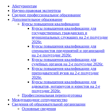
Абитуриентам
Научно-правовая экспертиза
Cреднее профессиональное образование
Дополнительное образование
Курсы повышения квалификации
Курсы повышения квалификации для
государственных гражданских и
муниципальных служащих на 2-е полугодие
2026г.
Курсы повышения квалификации для
специалистов предприятий и организаций
на 2-е полугодие 2026г.
Курсы повышения квалификации для
судебных органов на 2-е полугодие 2026г.
Курсы повышения квалификации для
преподавателей вузов на 2-е полугодие
2026г.
Курсы повышения квалификации для
адвокатов, нотариусов и юристов на 2-е
полугодие 2026г.
Профессиональная переподготовка
Международное сотрудничество
Сведения об образовательной организации
Основные сведения