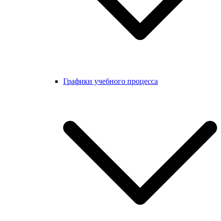
Графики учебного процесса