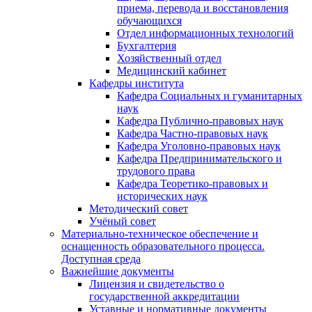
приема, перевода и восстановления
обучающихся
Отдел информационных технологий
Бухгалтерия
Хозяйственный отдел
Медицинский кабинет
Кафедры института
Кафедра Социальных и гуманитарных
наук
Кафедра Публично-правовых наук
Кафедра Частно-правовых наук
Кафедра Уголовно-правовых наук
Кафедра Предпринимательского и
трудового права
Кафедра Теоретико-правовых и
исторических наук
Методический совет
Учёный совет
Материально-техническое обеспечение и
оснащенность образовательного процесса.
Доступная среда
Важнейшие документы
Лицензия и свидетельство о
государственной аккредитации
Уставные и нормативные документы