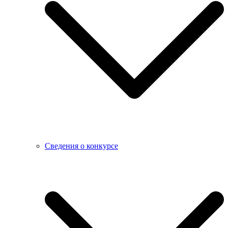
Сведения о конкурсе