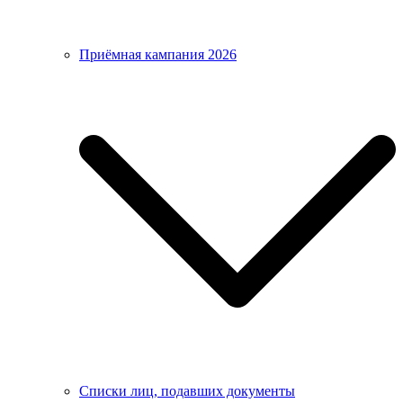
Приёмная кампания 2026
Списки лиц, подавших документы