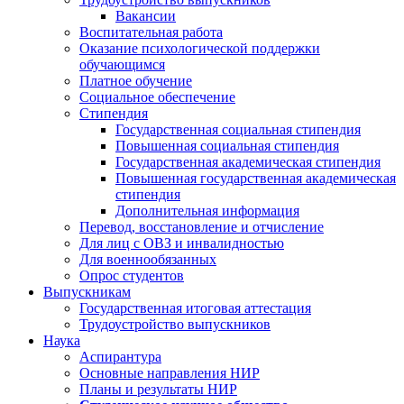
Вакансии
Воспитательная работа
Оказание психологической поддержки
обучающимся
Платное обучение
Социальное обеспечение
Стипендия
Государственная социальная стипендия
Повышенная социальная стипендия
Государственная академическая стипендия
Повышенная государственная академическая
стипендия
Дополнительная информация
Перевод, восстановление и отчисление
Для лиц с ОВЗ и инвалидностью
Для военнообязанных
Опрос студентов
Выпускникам
Государственная итоговая аттестация
Трудоустройство выпускников
Наука
Аспирантура
Основные направления НИР
Планы и результаты НИР