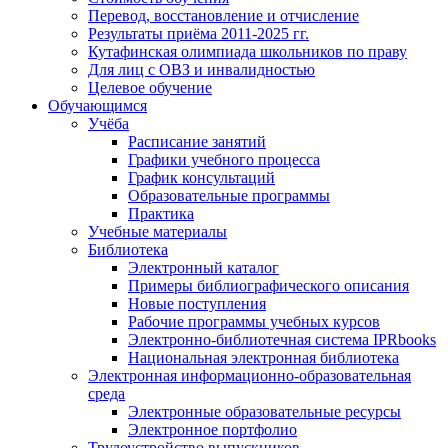
Перевод, восстановление и отчисление
Результаты приёма 2011-2025 гг.
Кутафинская олимпиада школьников по праву
Для лиц с ОВЗ и инвалидностью
Целевое обучение
Обучающимся
Учёба
Расписание занятий
Графики учебного процесса
График консультаций
Образовательные программы
Практика
Учебные материалы
Библиотека
Электронный каталог
Примеры библиографического описания
Новые поступления
Рабочие программы учебных курсов
Электронно-библиотечная система IPRbooks
Национальная электронная библиотека
Электронная информационно-образовательная
среда
Электронные образовательные ресурсы
Электронное портфолио
Трудоустройство выпускников