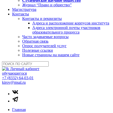
Студенческое научное общество
Журнал “Право и общество”
Магистратура
Контакты
Контакты и реквизиты
Адреса и расположение корпусов института
Адреса электронной почты участников
образовательного процесса
Часто задаваемые вопросы
Обратная связь
Опрос получателей услуг
Полезные ссылки
Новые страницы на нашем сайте
Личный кабинет
обучающегося
+7 (8332) 64-03-01
kirov@msal.ru
Главная