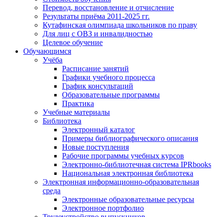
Перевод, восстановление и отчисление
Результаты приёма 2011-2025 гг.
Кутафинская олимпиада школьников по праву
Для лиц с ОВЗ и инвалидностью
Целевое обучение
Обучающимся
Учёба
Расписание занятий
Графики учебного процесса
График консультаций
Образовательные программы
Практика
Учебные материалы
Библиотека
Электронный каталог
Примеры библиографического описания
Новые поступления
Рабочие программы учебных курсов
Электронно-библиотечная система IPRbooks
Национальная электронная библиотека
Электронная информационно-образовательная
среда
Электронные образовательные ресурсы
Электронное портфолио
Трудоустройство выпускников