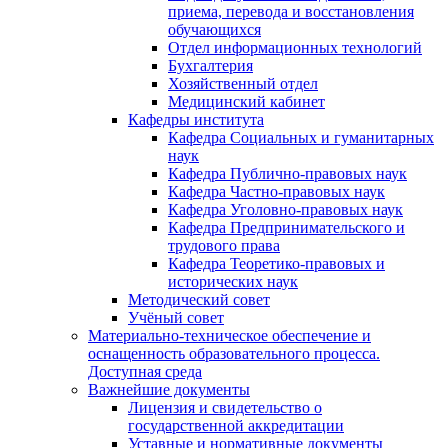
приема, перевода и восстановления
обучающихся
Отдел информационных технологий
Бухгалтерия
Хозяйственный отдел
Медицинский кабинет
Кафедры института
Кафедра Социальных и гуманитарных
наук
Кафедра Публично-правовых наук
Кафедра Частно-правовых наук
Кафедра Уголовно-правовых наук
Кафедра Предпринимательского и
трудового права
Кафедра Теоретико-правовых и
исторических наук
Методический совет
Учёный совет
Материально-техническое обеспечение и
оснащенность образовательного процесса.
Доступная среда
Важнейшие документы
Лицензия и свидетельство о
государственной аккредитации
Уставные и нормативные документы