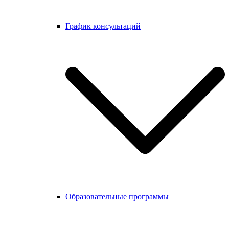
График консультаций
Образовательные программы