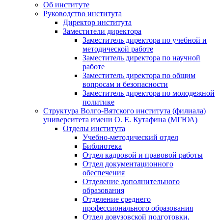
Об институте
Руководство института
Директор института
Заместители директора
Заместитель директора по учебной и
методической работе
Заместитель директора по научной
работе
Заместитель директора по общим
вопросам и безопасности
Заместитель директора по молодежной
политике
Структура Волго-Вятского института (филиала)
университета имени О. Е. Кутафина (МГЮА)
Отделы института
Учебно-методический отдел
Библиотека
Отдел кадровой и правовой работы
Отдел документационного
обеспечения
Отделение дополнительного
образования
Отделение среднего
профессионального образования
Отдел довузовской подготовки,