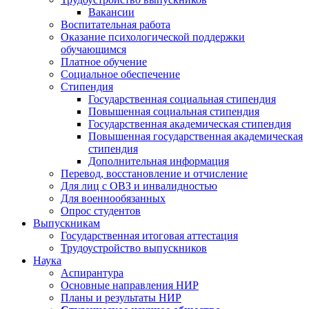
Вакансии
Воспитательная работа
Оказание психологической поддержки
обучающимся
Платное обучение
Социальное обеспечение
Стипендия
Государственная социальная стипендия
Повышенная социальная стипендия
Государственная академическая стипендия
Повышенная государственная академическая
стипендия
Дополнительная информация
Перевод, восстановление и отчисление
Для лиц с ОВЗ и инвалидностью
Для военнообязанных
Опрос студентов
Выпускникам
Государственная итоговая аттестация
Трудоустройство выпускников
Наука
Аспирантура
Основные направления НИР
Планы и результаты НИР