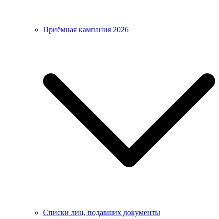
Приёмная кампания 2026
Списки лиц, подавших документы