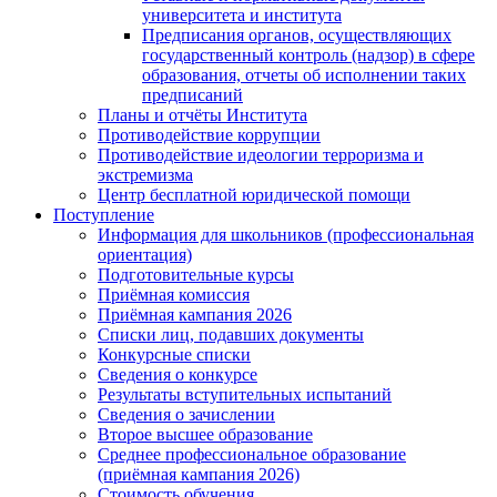
университета и института
Предписания органов, осуществляющих
государственный контроль (надзор) в сфере
образования, отчеты об исполнении таких
предписаний
Планы и отчёты Института
Противодействие коррупции
Противодействие идеологии терроризма и
экстремизма
Центр бесплатной юридической помощи
Поступление
Информация для школьников (профессиональная
ориентация)
Подготовительные курсы
Приёмная комиссия
Приёмная кампания 2026
Списки лиц, подавших документы
Конкурсные списки
Сведения о конкурсе
Результаты вступительных испытаний
Сведения о зачислении
Второе высшее образование
Среднее профессиональное образование
(приёмная кампания 2026)
Стоимость обучения