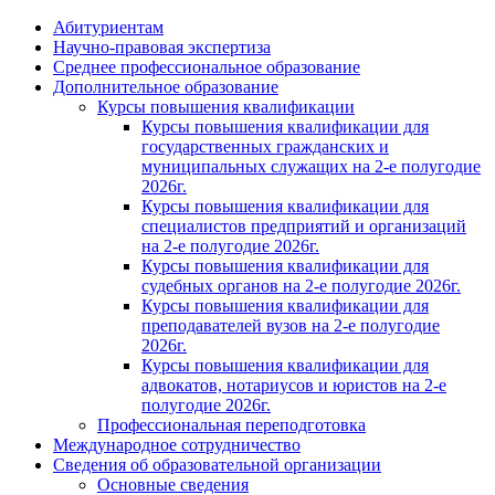
Абитуриентам
Научно-правовая экспертиза
Cреднее профессиональное образование
Дополнительное образование
Курсы повышения квалификации
Курсы повышения квалификации для
государственных гражданских и
муниципальных служащих на 2-е полугодие
2026г.
Курсы повышения квалификации для
специалистов предприятий и организаций
на 2-е полугодие 2026г.
Курсы повышения квалификации для
судебных органов на 2-е полугодие 2026г.
Курсы повышения квалификации для
преподавателей вузов на 2-е полугодие
2026г.
Курсы повышения квалификации для
адвокатов, нотариусов и юристов на 2-е
полугодие 2026г.
Профессиональная переподготовка
Международное сотрудничество
Сведения об образовательной организации
Основные сведения