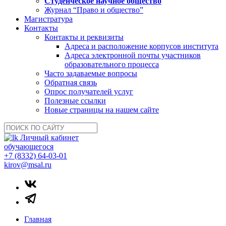
Студенческое научное общество
Журнал “Право и общество”
Магистратура
Контакты
Контакты и реквизиты
Адреса и расположение корпусов института
Адреса электронной почты участников
образовательного процесса
Часто задаваемые вопросы
Обратная связь
Опрос получателей услуг
Полезные ссылки
Новые страницы на нашем сайте
Личный кабинет
обучающегося
+7 (8332) 64-03-01
kirov@msal.ru
Главная