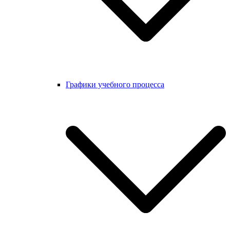
Графики учебного процесса