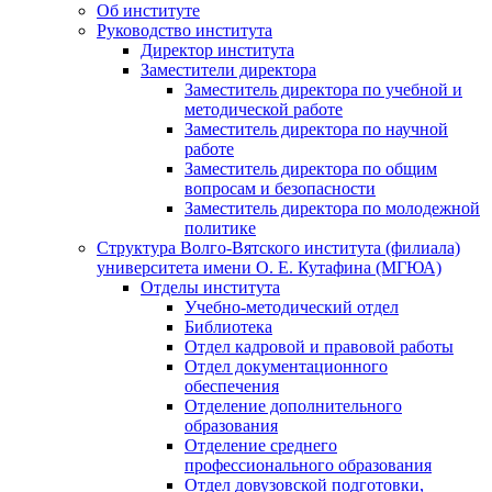
Об институте
Руководство института
Директор института
Заместители директора
Заместитель директора по учебной и
методической работе
Заместитель директора по научной
работе
Заместитель директора по общим
вопросам и безопасности
Заместитель директора по молодежной
политике
Структура Волго-Вятского института (филиала)
университета имени О. Е. Кутафина (МГЮА)
Отделы института
Учебно-методический отдел
Библиотека
Отдел кадровой и правовой работы
Отдел документационного
обеспечения
Отделение дополнительного
образования
Отделение среднего
профессионального образования
Отдел довузовской подготовки,