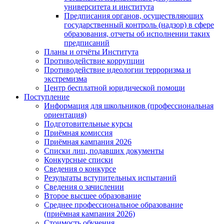
университета и института
Предписания органов, осуществляющих
государственный контроль (надзор) в сфере
образования, отчеты об исполнении таких
предписаний
Планы и отчёты Института
Противодействие коррупции
Противодействие идеологии терроризма и
экстремизма
Центр бесплатной юридической помощи
Поступление
Информация для школьников (профессиональная
ориентация)
Подготовительные курсы
Приёмная комиссия
Приёмная кампания 2026
Списки лиц, подавших документы
Конкурсные списки
Сведения о конкурсе
Результаты вступительных испытаний
Сведения о зачислении
Второе высшее образование
Среднее профессиональное образование
(приёмная кампания 2026)
Стоимость обучения