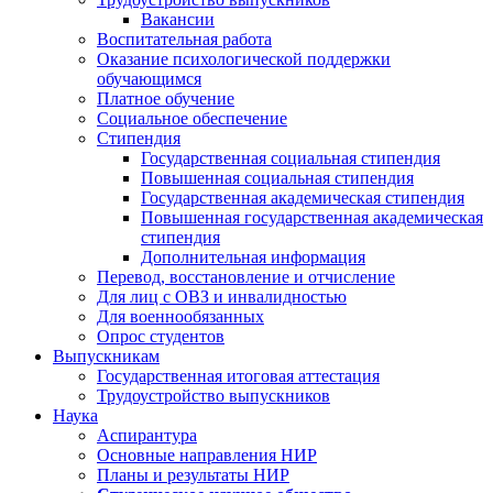
Вакансии
Воспитательная работа
Оказание психологической поддержки
обучающимся
Платное обучение
Социальное обеспечение
Стипендия
Государственная социальная стипендия
Повышенная социальная стипендия
Государственная академическая стипендия
Повышенная государственная академическая
стипендия
Дополнительная информация
Перевод, восстановление и отчисление
Для лиц с ОВЗ и инвалидностью
Для военнообязанных
Опрос студентов
Выпускникам
Государственная итоговая аттестация
Трудоустройство выпускников
Наука
Аспирантура
Основные направления НИР
Планы и результаты НИР