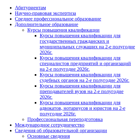
Абитуриентам
Научно-правовая экспертиза
Cреднее профессиональное образование
Дополнительное образование
Курсы повышения квалификации
Курсы повышения квалификации для
государственных гражданских и
муниципальных служащих на 2-е полугодие
2026г.
Курсы повышения квалификации для
специалистов предприятий и организаций
на 2-е полугодие 2026г.
Курсы повышения квалификации для
судебных органов на 2-е полугодие 2026г.
Курсы повышения квалификации для
преподавателей вузов на 2-е полугодие
2026г.
Курсы повышения квалификации для
адвокатов, нотариусов и юристов на 2-е
полугодие 2026г.
Профессиональная переподготовка
Международное сотрудничество
Сведения об образовательной организации
Основные сведения