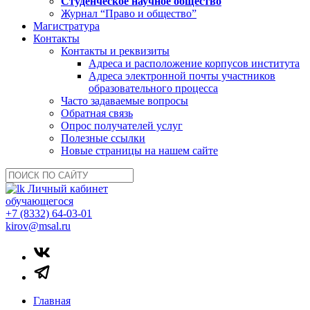
Студенческое научное общество
Журнал “Право и общество”
Магистратура
Контакты
Контакты и реквизиты
Адреса и расположение корпусов института
Адреса электронной почты участников
образовательного процесса
Часто задаваемые вопросы
Обратная связь
Опрос получателей услуг
Полезные ссылки
Новые страницы на нашем сайте
Личный кабинет
обучающегося
+7 (8332) 64-03-01
kirov@msal.ru
Главная