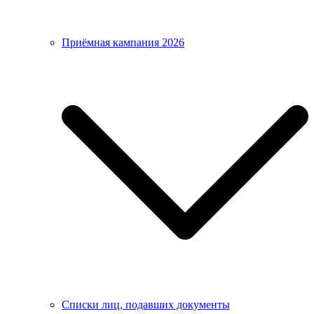
Приёмная кампания 2026
Списки лиц, подавших документы