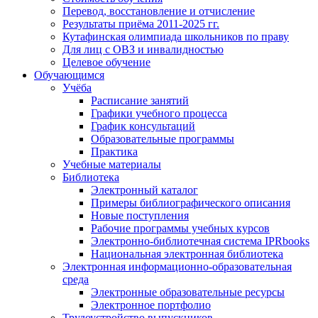
Перевод, восстановление и отчисление
Результаты приёма 2011-2025 гг.
Кутафинская олимпиада школьников по праву
Для лиц с ОВЗ и инвалидностью
Целевое обучение
Обучающимся
Учёба
Расписание занятий
Графики учебного процесса
График консультаций
Образовательные программы
Практика
Учебные материалы
Библиотека
Электронный каталог
Примеры библиографического описания
Новые поступления
Рабочие программы учебных курсов
Электронно-библиотечная система IPRbooks
Национальная электронная библиотека
Электронная информационно-образовательная
среда
Электронные образовательные ресурсы
Электронное портфолио
Трудоустройство выпускников