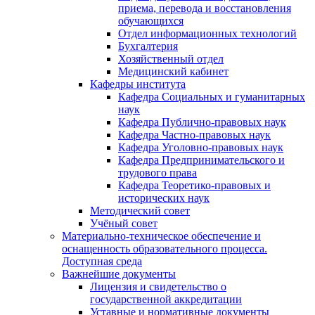
приема, перевода и восстановления
обучающихся
Отдел информационных технологий
Бухгалтерия
Хозяйственный отдел
Медицинский кабинет
Кафедры института
Кафедра Социальных и гуманитарных
наук
Кафедра Публично-правовых наук
Кафедра Частно-правовых наук
Кафедра Уголовно-правовых наук
Кафедра Предпринимательского и
трудового права
Кафедра Теоретико-правовых и
исторических наук
Методический совет
Учёный совет
Материально-техническое обеспечение и
оснащенность образовательного процесса.
Доступная среда
Важнейшие документы
Лицензия и свидетельство о
государственной аккредитации
Уставные и нормативные документы