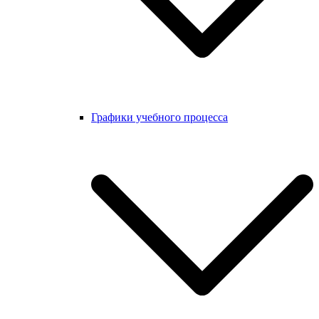
Графики учебного процесса