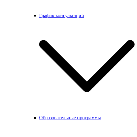
График консультаций
Образовательные программы