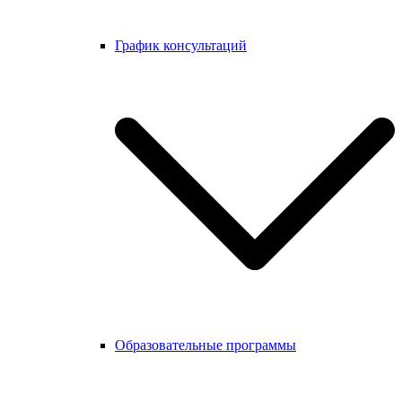
График консультаций
Образовательные программы