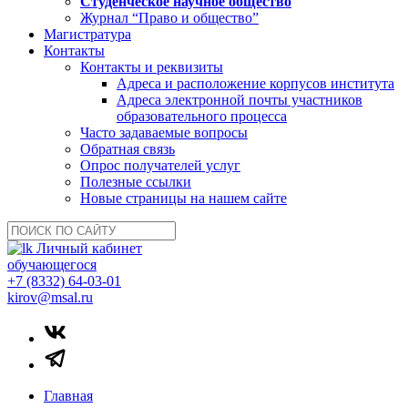
Студенческое научное общество
Журнал “Право и общество”
Магистратура
Контакты
Контакты и реквизиты
Адреса и расположение корпусов института
Адреса электронной почты участников
образовательного процесса
Часто задаваемые вопросы
Обратная связь
Опрос получателей услуг
Полезные ссылки
Новые страницы на нашем сайте
Личный кабинет
обучающегося
+7 (8332) 64-03-01
kirov@msal.ru
Главная