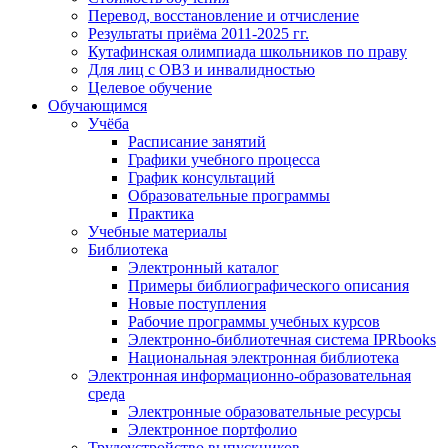
Перевод, восстановление и отчисление
Результаты приёма 2011-2025 гг.
Кутафинская олимпиада школьников по праву
Для лиц с ОВЗ и инвалидностью
Целевое обучение
Обучающимся
Учёба
Расписание занятий
Графики учебного процесса
График консультаций
Образовательные программы
Практика
Учебные материалы
Библиотека
Электронный каталог
Примеры библиографического описания
Новые поступления
Рабочие программы учебных курсов
Электронно-библиотечная система IPRbooks
Национальная электронная библиотека
Электронная информационно-образовательная
среда
Электронные образовательные ресурсы
Электронное портфолио
Трудоустройство выпускников