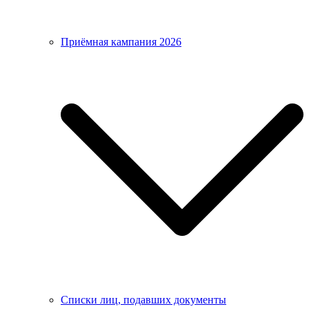
Приёмная кампания 2026
Списки лиц, подавших документы