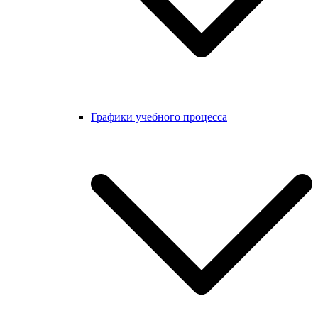
Графики учебного процесса