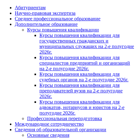
Абитуриентам
Научно-правовая экспертиза
Cреднее профессиональное образование
Дополнительное образование
Курсы повышения квалификации
Курсы повышения квалификации для
государственных гражданских и
муниципальных служащих на 2-е полугодие
2026г.
Курсы повышения квалификации для
специалистов предприятий и организаций
на 2-е полугодие 2026г.
Курсы повышения квалификации для
судебных органов на 2-е полугодие 2026г.
Курсы повышения квалификации для
преподавателей вузов на 2-е полугодие
2026г.
Курсы повышения квалификации для
адвокатов, нотариусов и юристов на 2-е
полугодие 2026г.
Профессиональная переподготовка
Международное сотрудничество
Сведения об образовательной организации
Основные сведения