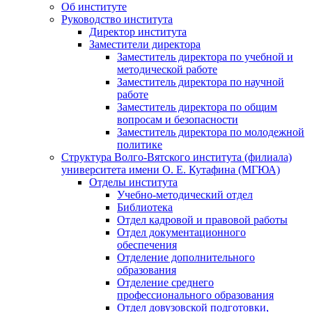
Об институте
Руководство института
Директор института
Заместители директора
Заместитель директора по учебной и
методической работе
Заместитель директора по научной
работе
Заместитель директора по общим
вопросам и безопасности
Заместитель директора по молодежной
политике
Структура Волго-Вятского института (филиала)
университета имени О. Е. Кутафина (МГЮА)
Отделы института
Учебно-методический отдел
Библиотека
Отдел кадровой и правовой работы
Отдел документационного
обеспечения
Отделение дополнительного
образования
Отделение среднего
профессионального образования
Отдел довузовской подготовки,