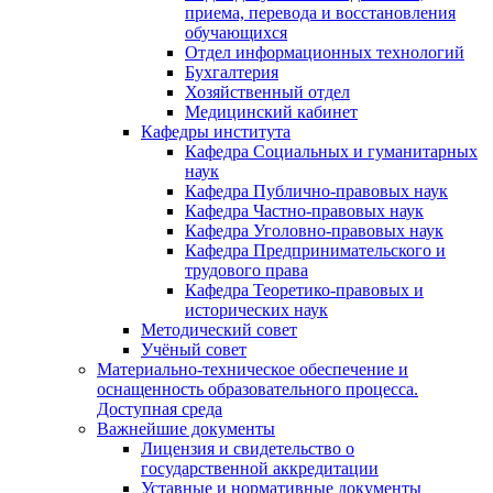
приема, перевода и восстановления
обучающихся
Отдел информационных технологий
Бухгалтерия
Хозяйственный отдел
Медицинский кабинет
Кафедры института
Кафедра Социальных и гуманитарных
наук
Кафедра Публично-правовых наук
Кафедра Частно-правовых наук
Кафедра Уголовно-правовых наук
Кафедра Предпринимательского и
трудового права
Кафедра Теоретико-правовых и
исторических наук
Методический совет
Учёный совет
Материально-техническое обеспечение и
оснащенность образовательного процесса.
Доступная среда
Важнейшие документы
Лицензия и свидетельство о
государственной аккредитации
Уставные и нормативные документы