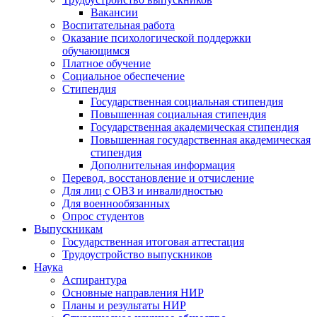
Вакансии
Воспитательная работа
Оказание психологической поддержки
обучающимся
Платное обучение
Социальное обеспечение
Стипендия
Государственная социальная стипендия
Повышенная социальная стипендия
Государственная академическая стипендия
Повышенная государственная академическая
стипендия
Дополнительная информация
Перевод, восстановление и отчисление
Для лиц с ОВЗ и инвалидностью
Для военнообязанных
Опрос студентов
Выпускникам
Государственная итоговая аттестация
Трудоустройство выпускников
Наука
Аспирантура
Основные направления НИР
Планы и результаты НИР