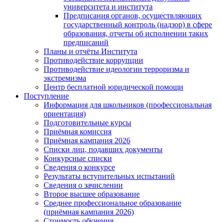
университета и института
Предписания органов, осуществляющих
государственный контроль (надзор) в сфере
образования, отчеты об исполнении таких
предписаний
Планы и отчёты Института
Противодействие коррупции
Противодействие идеологии терроризма и
экстремизма
Центр бесплатной юридической помощи
Поступление
Информация для школьников (профессиональная
ориентация)
Подготовительные курсы
Приёмная комиссия
Приёмная кампания 2026
Списки лиц, подавших документы
Конкурсные списки
Сведения о конкурсе
Результаты вступительных испытаний
Сведения о зачислении
Второе высшее образование
Среднее профессиональное образование
(приёмная кампания 2026)
Стоимость обучения