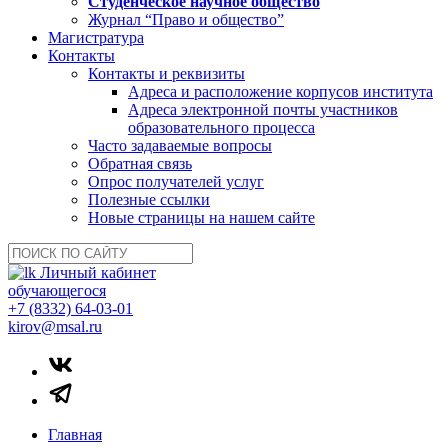
Студенческое научное общество
Журнал “Право и общество”
Магистратура
Контакты
Контакты и реквизиты
Адреса и расположение корпусов института
Адреса электронной почты участников
образовательного процесса
Часто задаваемые вопросы
Обратная связь
Опрос получателей услуг
Полезные ссылки
Новые страницы на нашем сайте
Личный кабинет
обучающегося
+7 (8332) 64-03-01
kirov@msal.ru
Главная