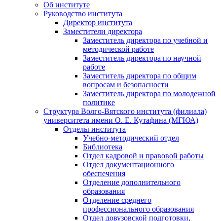
Об институте
Руководство института
Директор института
Заместители директора
Заместитель директора по учебной и
методической работе
Заместитель директора по научной
работе
Заместитель директора по общим
вопросам и безопасности
Заместитель директора по молодежной
политике
Структура Волго-Вятского института (филиала)
университета имени О. Е. Кутафина (МГЮА)
Отделы института
Учебно-методический отдел
Библиотека
Отдел кадровой и правовой работы
Отдел документационного
обеспечения
Отделение дополнительного
образования
Отделение среднего
профессионального образования
Отдел довузовской подготовки,