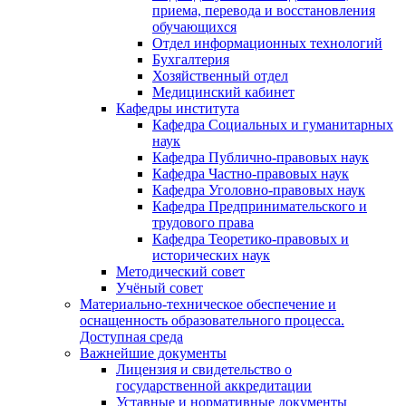
приема, перевода и восстановления
обучающихся
Отдел информационных технологий
Бухгалтерия
Хозяйственный отдел
Медицинский кабинет
Кафедры института
Кафедра Социальных и гуманитарных
наук
Кафедра Публично-правовых наук
Кафедра Частно-правовых наук
Кафедра Уголовно-правовых наук
Кафедра Предпринимательского и
трудового права
Кафедра Теоретико-правовых и
исторических наук
Методический совет
Учёный совет
Материально-техническое обеспечение и
оснащенность образовательного процесса.
Доступная среда
Важнейшие документы
Лицензия и свидетельство о
государственной аккредитации
Уставные и нормативные документы