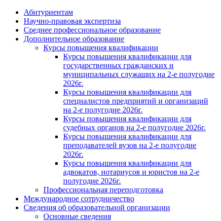
Абитуриентам
Научно-правовая экспертиза
Cреднее профессиональное образование
Дополнительное образование
Курсы повышения квалификации
Курсы повышения квалификации для
государственных гражданских и
муниципальных служащих на 2-е полугодие
2026г.
Курсы повышения квалификации для
специалистов предприятий и организаций
на 2-е полугодие 2026г.
Курсы повышения квалификации для
судебных органов на 2-е полугодие 2026г.
Курсы повышения квалификации для
преподавателей вузов на 2-е полугодие
2026г.
Курсы повышения квалификации для
адвокатов, нотариусов и юристов на 2-е
полугодие 2026г.
Профессиональная переподготовка
Международное сотрудничество
Сведения об образовательной организации
Основные сведения