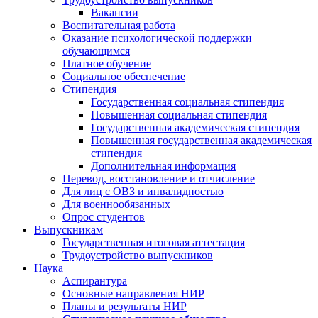
Вакансии
Воспитательная работа
Оказание психологической поддержки
обучающимся
Платное обучение
Социальное обеспечение
Стипендия
Государственная социальная стипендия
Повышенная социальная стипендия
Государственная академическая стипендия
Повышенная государственная академическая
стипендия
Дополнительная информация
Перевод, восстановление и отчисление
Для лиц с ОВЗ и инвалидностью
Для военнообязанных
Опрос студентов
Выпускникам
Государственная итоговая аттестация
Трудоустройство выпускников
Наука
Аспирантура
Основные направления НИР
Планы и результаты НИР