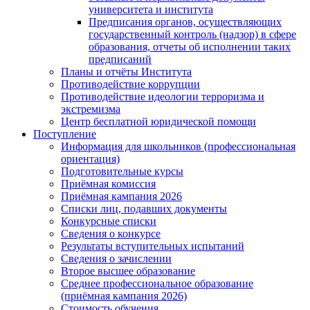
университета и института
Предписания органов, осуществляющих
государственный контроль (надзор) в сфере
образования, отчеты об исполнении таких
предписаний
Планы и отчёты Института
Противодействие коррупции
Противодействие идеологии терроризма и
экстремизма
Центр бесплатной юридической помощи
Поступление
Информация для школьников (профессиональная
ориентация)
Подготовительные курсы
Приёмная комиссия
Приёмная кампания 2026
Списки лиц, подавших документы
Конкурсные списки
Сведения о конкурсе
Результаты вступительных испытаний
Сведения о зачислении
Второе высшее образование
Среднее профессиональное образование
(приёмная кампания 2026)
Стоимость обучения