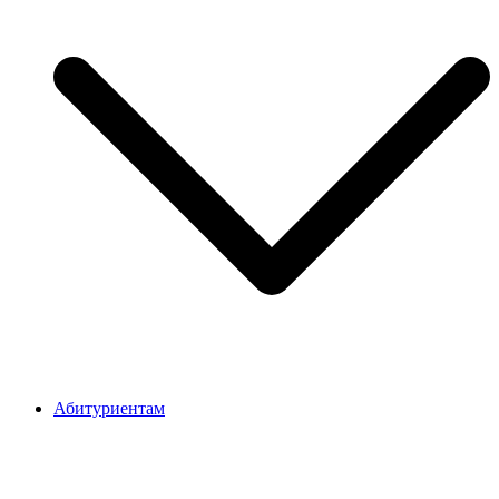
Абитуриентам