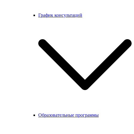
График консультаций
Образовательные программы