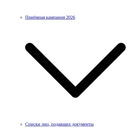
Приёмная кампания 2026
Списки лиц, подавших документы