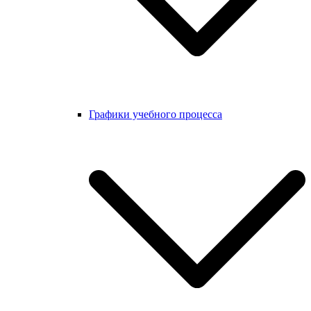
Графики учебного процесса