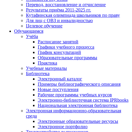
Перевод, восстановление и отчисление
Результаты приёма 2011-2025 гг.
Кутафинская олимпиада школьников по праву
Для лиц с ОВЗ и инвалидностью
Целевое обучение
Обучающимся
Учёба
Расписание занятий
Графики учебного процесса
График консультаций
Образовательные программы
Практика
Учебные материалы
Библиотека
Электронный каталог
Примеры библиографического описания
Новые поступления
Рабочие программы учебных курсов
Электронно-библиотечная система IPRbooks
Национальная электронная библиотека
Электронная информационно-образовательная
среда
Электронные образовательные ресурсы
Электронное портфолио
Трудоустройство выпускников