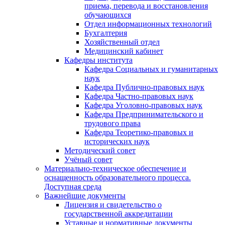
приема, перевода и восстановления
обучающихся
Отдел информационных технологий
Бухгалтерия
Хозяйственный отдел
Медицинский кабинет
Кафедры института
Кафедра Социальных и гуманитарных
наук
Кафедра Публично-правовых наук
Кафедра Частно-правовых наук
Кафедра Уголовно-правовых наук
Кафедра Предпринимательского и
трудового права
Кафедра Теоретико-правовых и
исторических наук
Методический совет
Учёный совет
Материально-техническое обеспечение и
оснащенность образовательного процесса.
Доступная среда
Важнейшие документы
Лицензия и свидетельство о
государственной аккредитации
Уставные и нормативные документы