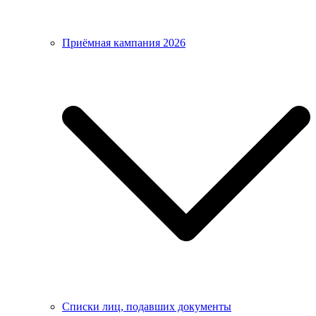
Приёмная кампания 2026
Списки лиц, подавших документы