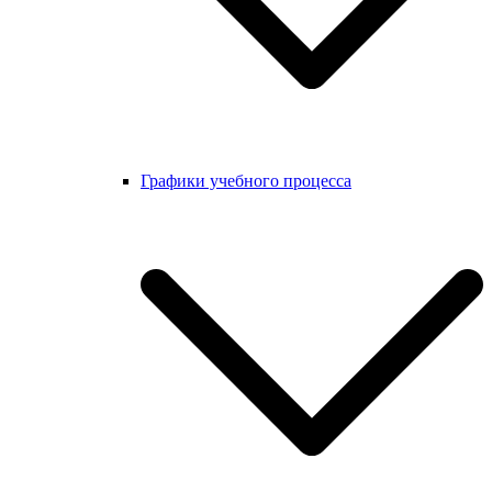
Графики учебного процесса