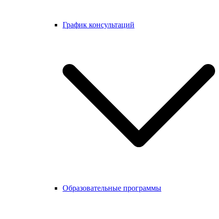
График консультаций
Образовательные программы