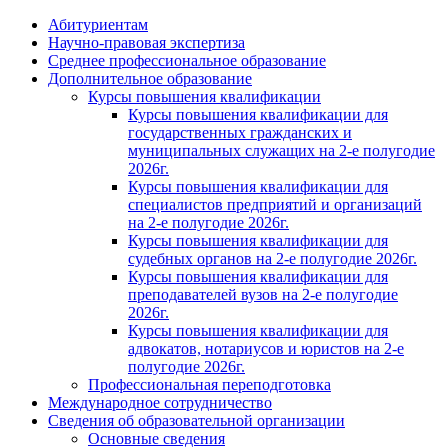
Абитуриентам
Научно-правовая экспертиза
Cреднее профессиональное образование
Дополнительное образование
Курсы повышения квалификации
Курсы повышения квалификации для
государственных гражданских и
муниципальных служащих на 2-е полугодие
2026г.
Курсы повышения квалификации для
специалистов предприятий и организаций
на 2-е полугодие 2026г.
Курсы повышения квалификации для
судебных органов на 2-е полугодие 2026г.
Курсы повышения квалификации для
преподавателей вузов на 2-е полугодие
2026г.
Курсы повышения квалификации для
адвокатов, нотариусов и юристов на 2-е
полугодие 2026г.
Профессиональная переподготовка
Международное сотрудничество
Сведения об образовательной организации
Основные сведения