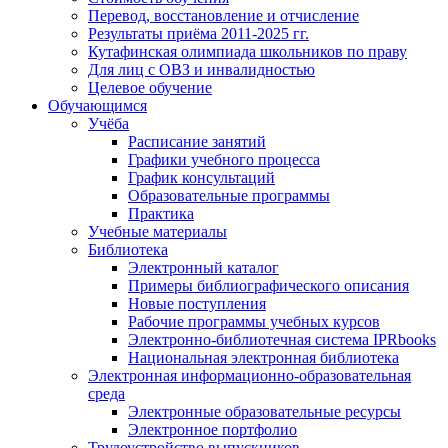
Перевод, восстановление и отчисление
Результаты приёма 2011-2025 гг.
Кутафинская олимпиада школьников по праву
Для лиц с ОВЗ и инвалидностью
Целевое обучение
Обучающимся
Учёба
Расписание занятий
Графики учебного процесса
График консультаций
Образовательные программы
Практика
Учебные материалы
Библиотека
Электронный каталог
Примеры библиографического описания
Новые поступления
Рабочие программы учебных курсов
Электронно-библиотечная система IPRbooks
Национальная электронная библиотека
Электронная информационно-образовательная
среда
Электронные образовательные ресурсы
Электронное портфолио
Трудоустройство выпускников