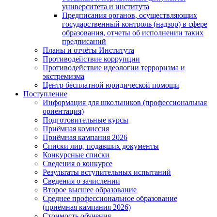
университета и института
Предписания органов, осуществляющих
государственный контроль (надзор) в сфере
образования, отчеты об исполнении таких
предписаний
Планы и отчёты Института
Противодействие коррупции
Противодействие идеологии терроризма и
экстремизма
Центр бесплатной юридической помощи
Поступление
Информация для школьников (профессиональная
ориентация)
Подготовительные курсы
Приёмная комиссия
Приёмная кампания 2026
Списки лиц, подавших документы
Конкурсные списки
Сведения о конкурсе
Результаты вступительных испытаний
Сведения о зачислении
Второе высшее образование
Среднее профессиональное образование
(приёмная кампания 2026)
Стоимость обучения