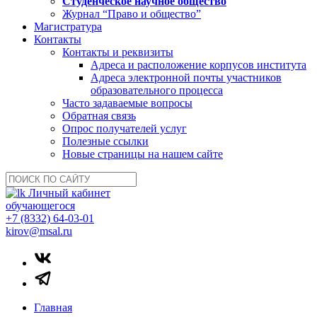
Студенческое научное общество
Журнал “Право и общество”
Магистратура
Контакты
Контакты и реквизиты
Адреса и расположение корпусов института
Адреса электронной почты участников
образовательного процесса
Часто задаваемые вопросы
Обратная связь
Опрос получателей услуг
Полезные ссылки
Новые страницы на нашем сайте
Личный кабинет
обучающегося
+7 (8332) 64-03-01
kirov@msal.ru
Главная