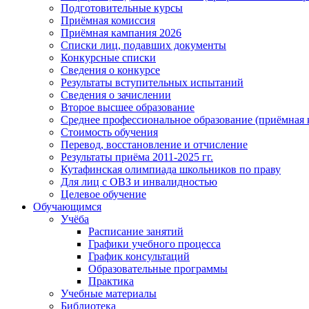
Подготовительные курсы
Приёмная комиссия
Приёмная кампания 2026
Списки лиц, подавших документы
Конкурсные списки
Сведения о конкурсе
Результаты вступительных испытаний
Сведения о зачислении
Второе высшее образование
Среднее профессиональное образование (приёмная 
Стоимость обучения
Перевод, восстановление и отчисление
Результаты приёма 2011-2025 гг.
Кутафинская олимпиада школьников по праву
Для лиц с ОВЗ и инвалидностью
Целевое обучение
Обучающимся
Учёба
Расписание занятий
Графики учебного процесса
График консультаций
Образовательные программы
Практика
Учебные материалы
Библиотека