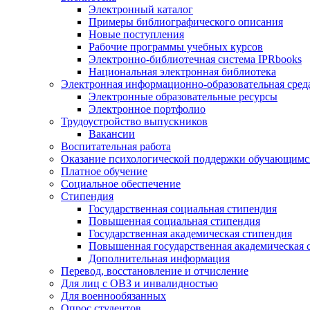
Электронный каталог
Примеры библиографического описания
Новые поступления
Рабочие программы учебных курсов
Электронно-библиотечная система IPRbooks
Национальная электронная библиотека
Электронная информационно-образовательная сред
Электронные образовательные ресурсы
Электронное портфолио
Трудоустройство выпускников
Вакансии
Воспитательная работа
Оказание психологической поддержки обучающимс
Платное обучение
Социальное обеспечение
Стипендия
Государственная социальная стипендия
Повышенная социальная стипендия
Государственная академическая стипендия
Повышенная государственная академическая 
Дополнительная информация
Перевод, восстановление и отчисление
Для лиц с ОВЗ и инвалидностью
Для военнообязанных
Опрос студентов