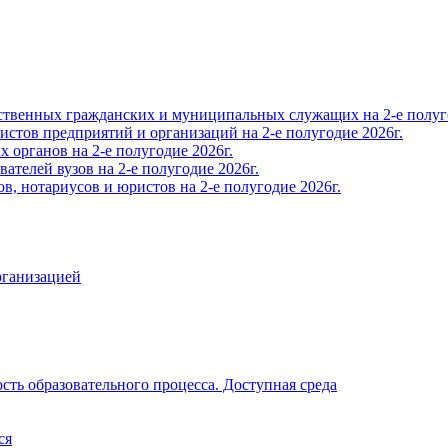
твенных гражданских и муниципальных служащих на 2-е полуго
тов предприятий и организаций на 2-е полугодие 2026г.
органов на 2-е полугодие 2026г.
телей вузов на 2-е полугодие 2026г.
, нотариусов и юристов на 2-е полугодие 2026г.
рганизацией
ть образовательного процесса. Доступная среда
ся