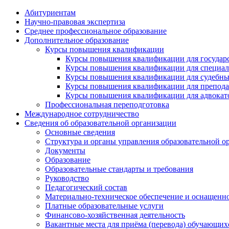
Абитуриентам
Научно-правовая экспертиза
Cреднее профессиональное образование
Дополнительное образование
Курсы повышения квалификации
Курсы повышения квалификации для государс
Курсы повышения квалификации для специалис
Курсы повышения квалификации для судебных 
Курсы повышения квалификации для преподава
Курсы повышения квалификации для адвокатов
Профессиональная переподготовка
Международное сотрудничество
Сведения об образовательной организации
Основные сведения
Структура и органы управления образовательной о
Документы
Образование
Образовательные стандарты и требования
Руководство
Педагогический состав
Материально-техническое обеспечение и оснащеннос
Платные образовательные услуги
Финансово-хозяйственная деятельность
Вакантные места для приёма (перевода) обучающих