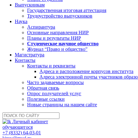
Выпускникам
Государственная итоговая аттестация
Трудоустройство выпускников
Наука
Аспирантура
Основные направления НИР
Планы и результаты НИР
Студенческое научное общество
Журнал “Право и общество”
Магистратура
Контакты
Контакты и реквизиты
Адреса и расположение корпусов института
Адреса электронной почты участников образо
Часто задаваемые вопросы
Обратная связь
Опрос получателей услуг
Полезные ссылки
Новые страницы на нашем сайте
Личный кабинет
обучающегося
+7 (8332) 64-03-01