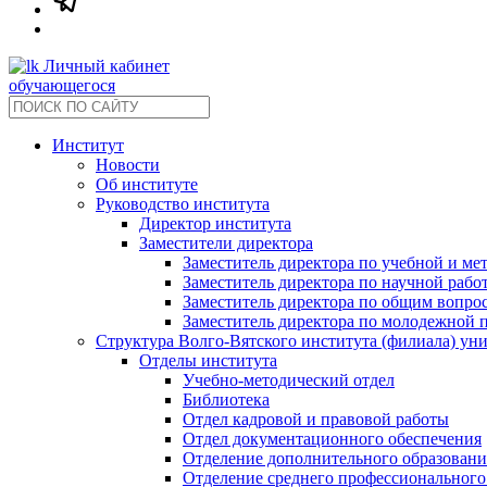
Личный кабинет
обучающегося
Институт
Новости
Об институте
Руководство института
Директор института
Заместители директора
Заместитель директора по учебной и ме
Заместитель директора по научной рабо
Заместитель директора по общим вопрос
Заместитель директора по молодежной 
Структура Волго-Вятского института (филиала) ун
Отделы института
Учебно-методический отдел
Библиотека
Отдел кадровой и правовой работы
Отдел документационного обеспечения
Отделение дополнительного образовани
Отделение среднего профессионального