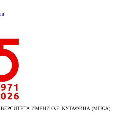
ии
ИВЕРСИТЕТА ИМЕНИ О.Е. КУТАФИНА (МГЮА)