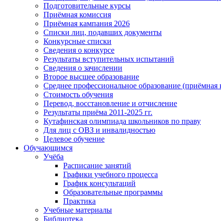
Подготовительные курсы
Приёмная комиссия
Приёмная кампания 2026
Списки лиц, подавших документы
Конкурсные списки
Сведения о конкурсе
Результаты вступительных испытаний
Сведения о зачислении
Второе высшее образование
Среднее профессиональное образование (приёмная 
Стоимость обучения
Перевод, восстановление и отчисление
Результаты приёма 2011-2025 гг.
Кутафинская олимпиада школьников по праву
Для лиц с ОВЗ и инвалидностью
Целевое обучение
Обучающимся
Учёба
Расписание занятий
Графики учебного процесса
График консультаций
Образовательные программы
Практика
Учебные материалы
Библиотека