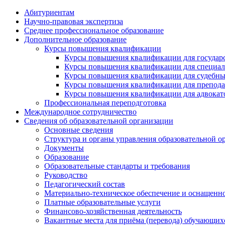
Абитуриентам
Научно-правовая экспертиза
Cреднее профессиональное образование
Дополнительное образование
Курсы повышения квалификации
Курсы повышения квалификации для государс
Курсы повышения квалификации для специалис
Курсы повышения квалификации для судебных 
Курсы повышения квалификации для преподава
Курсы повышения квалификации для адвокатов
Профессиональная переподготовка
Международное сотрудничество
Сведения об образовательной организации
Основные сведения
Структура и органы управления образовательной о
Документы
Образование
Образовательные стандарты и требования
Руководство
Педагогический состав
Материально-техническое обеспечение и оснащеннос
Платные образовательные услуги
Финансово-хозяйственная деятельность
Вакантные места для приёма (перевода) обучающих