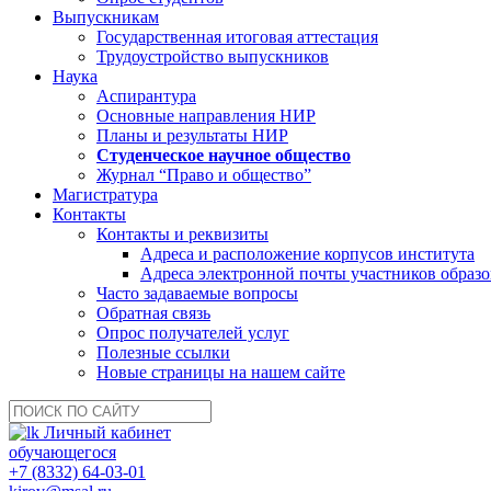
Выпускникам
Государственная итоговая аттестация
Трудоустройство выпускников
Наука
Аспирантура
Основные направления НИР
Планы и результаты НИР
Студенческое научное общество
Журнал “Право и общество”
Магистратура
Контакты
Контакты и реквизиты
Адреса и расположение корпусов института
Адреса электронной почты участников образо
Часто задаваемые вопросы
Обратная связь
Опрос получателей услуг
Полезные ссылки
Новые страницы на нашем сайте
Личный кабинет
обучающегося
+7 (8332) 64-03-01