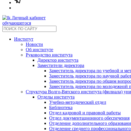
Личный кабинет
обучающегося
Институт
Новости
Об институте
Руководство института
Директор института
Заместители директора
Заместитель директора по учебной и ме
Заместитель директора по научной рабо
Заместитель директора по общим вопрос
Заместитель директора по молодежной 
Структура Волго-Вятского института (филиала) ун
Отделы института
Учебно-методический отдел
Библиотека
Отдел кадровой и правовой работы
Отдел документационного обеспечения
Отделение дополнительного образовани
Отделение среднего профессионального