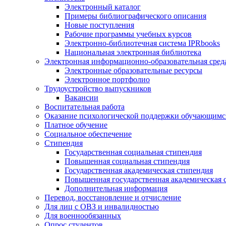
Электронный каталог
Примеры библиографического описания
Новые поступления
Рабочие программы учебных курсов
Электронно-библиотечная система IPRbooks
Национальная электронная библиотека
Электронная информационно-образовательная сред
Электронные образовательные ресурсы
Электронное портфолио
Трудоустройство выпускников
Вакансии
Воспитательная работа
Оказание психологической поддержки обучающимс
Платное обучение
Социальное обеспечение
Стипендия
Государственная социальная стипендия
Повышенная социальная стипендия
Государственная академическая стипендия
Повышенная государственная академическая 
Дополнительная информация
Перевод, восстановление и отчисление
Для лиц с ОВЗ и инвалидностью
Для военнообязанных
Опрос студентов