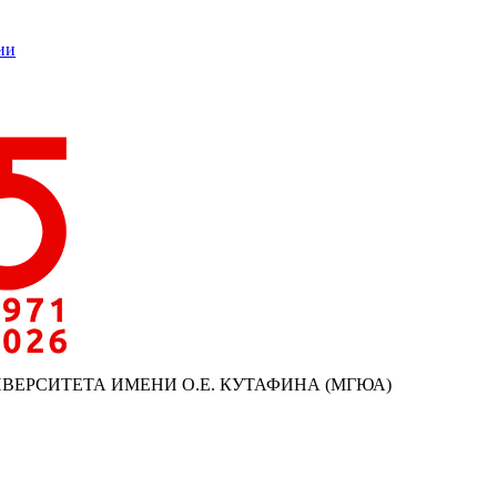
ии
ИВЕРСИТЕТА ИМЕНИ О.Е. КУТАФИНА (МГЮА)