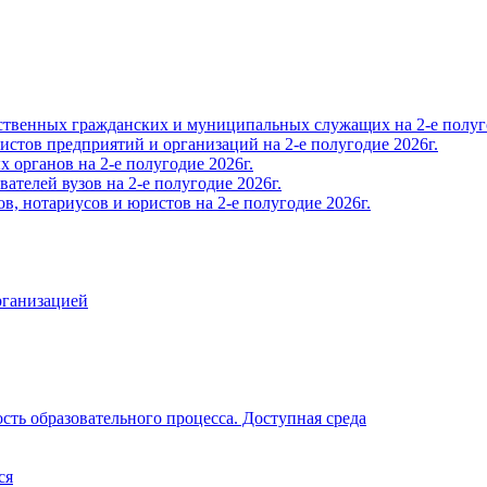
твенных гражданских и муниципальных служащих на 2-е полуго
тов предприятий и организаций на 2-е полугодие 2026г.
органов на 2-е полугодие 2026г.
телей вузов на 2-е полугодие 2026г.
, нотариусов и юристов на 2-е полугодие 2026г.
рганизацией
ть образовательного процесса. Доступная среда
ся