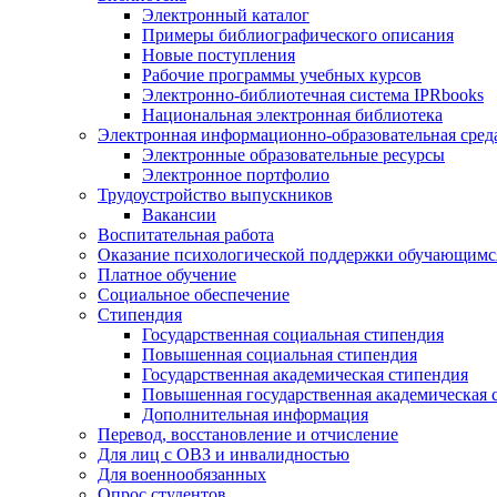
Электронный каталог
Примеры библиографического описания
Новые поступления
Рабочие программы учебных курсов
Электронно-библиотечная система IPRbooks
Национальная электронная библиотека
Электронная информационно-образовательная сред
Электронные образовательные ресурсы
Электронное портфолио
Трудоустройство выпускников
Вакансии
Воспитательная работа
Оказание психологической поддержки обучающимс
Платное обучение
Социальное обеспечение
Стипендия
Государственная социальная стипендия
Повышенная социальная стипендия
Государственная академическая стипендия
Повышенная государственная академическая 
Дополнительная информация
Перевод, восстановление и отчисление
Для лиц с ОВЗ и инвалидностью
Для военнообязанных
Опрос студентов