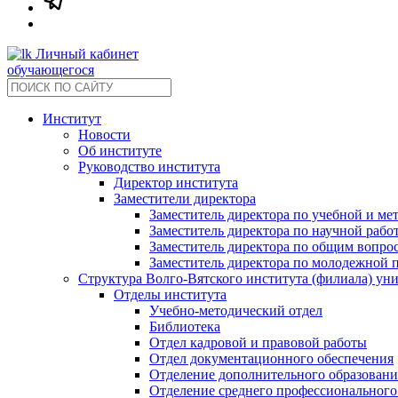
Личный кабинет
обучающегося
Институт
Новости
Об институте
Руководство института
Директор института
Заместители директора
Заместитель директора по учебной и ме
Заместитель директора по научной рабо
Заместитель директора по общим вопрос
Заместитель директора по молодежной 
Структура Волго-Вятского института (филиала) ун
Отделы института
Учебно-методический отдел
Библиотека
Отдел кадровой и правовой работы
Отдел документационного обеспечения
Отделение дополнительного образовани
Отделение среднего профессионального