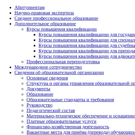
Абитуриентам
Научно-правовая экспертиза
Cреднее профессиональное образование
Дополнительное образование
Курсы повышения квалификации
Курсы повышения квалификации для государс
Курсы повышения квалификации для специалис
Курсы повышения квалификации для судебных 
Курсы повышения квалификации для преподава
Курсы повышения квалификации для адвокатов
Профессиональная переподготовка
Международное сотрудничество
Сведения об образовательной организации
Основные сведения
Структура и органы управления образовательной о
Документы
Образование
Образовательные стандарты и требования
Руководство
Педагогический состав
Материально-техническое обеспечение и оснащеннос
Платные образовательные услуги
Финансово-хозяйственная деятельность
Вакантные места для приёма (перевода) обучающих