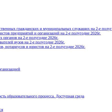
твенных гражданских и муниципальных служащих на 2-е полуго
тов предприятий и организаций на 2-е полугодие 2026г.
органов на 2-е полугодие 2026г.
телей вузов на 2-е полугодие 2026г.
, нотариусов и юристов на 2-е полугодие 2026г.
рганизацией
ть образовательного процесса. Доступная среда
ся