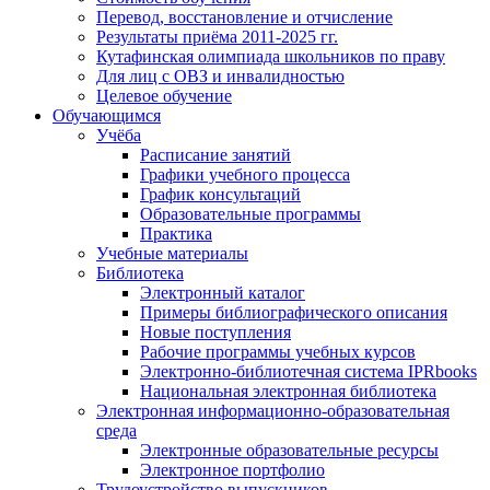
Перевод, восстановление и отчисление
Результаты приёма 2011-2025 гг.
Кутафинская олимпиада школьников по праву
Для лиц с ОВЗ и инвалидностью
Целевое обучение
Обучающимся
Учёба
Расписание занятий
Графики учебного процесса
График консультаций
Образовательные программы
Практика
Учебные материалы
Библиотека
Электронный каталог
Примеры библиографического описания
Новые поступления
Рабочие программы учебных курсов
Электронно-библиотечная система IPRbooks
Национальная электронная библиотека
Электронная информационно-образовательная
среда
Электронные образовательные ресурсы
Электронное портфолио
Трудоустройство выпускников