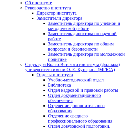
Об институте
Руководство института
Директор института
Заместители директора
Заместитель директора по учебной и
методической работе
Заместитель директора по научной
работе
Заместитель директора по общим
вопросам и безопасности
Заместитель директора по молодежной
политике
Структура Волго-Вятского института (филиала)
университета имени О. Е. Кутафина (МГЮА)
Отделы института
Учебно-методический отдел
Библиотека
Отдел кадровой и правовой работы
Отдел документационного
обеспечения
Отделение дополнительного
образования
Отделение среднего
профессионального образования
Отдел довузовской подготовки,