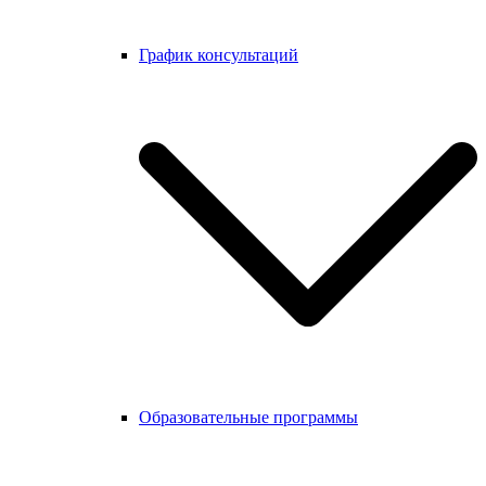
График консультаций
Образовательные программы