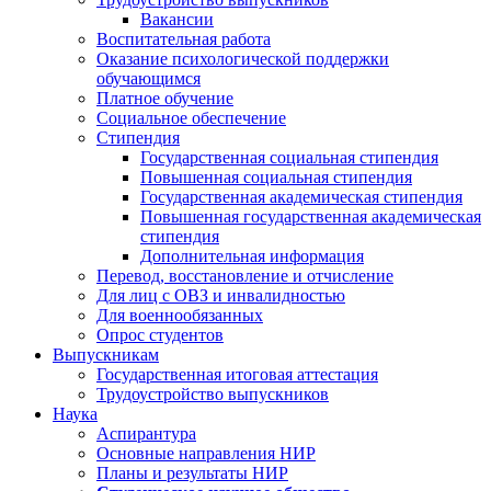
Вакансии
Воспитательная работа
Оказание психологической поддержки
обучающимся
Платное обучение
Социальное обеспечение
Стипендия
Государственная социальная стипендия
Повышенная социальная стипендия
Государственная академическая стипендия
Повышенная государственная академическая
стипендия
Дополнительная информация
Перевод, восстановление и отчисление
Для лиц с ОВЗ и инвалидностью
Для военнообязанных
Опрос студентов
Выпускникам
Государственная итоговая аттестация
Трудоустройство выпускников
Наука
Аспирантура
Основные направления НИР
Планы и результаты НИР