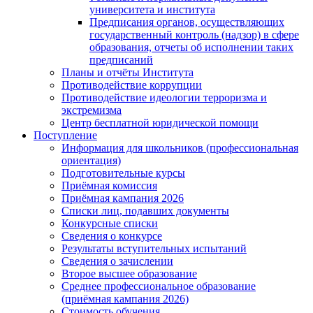
университета и института
Предписания органов, осуществляющих
государственный контроль (надзор) в сфере
образования, отчеты об исполнении таких
предписаний
Планы и отчёты Института
Противодействие коррупции
Противодействие идеологии терроризма и
экстремизма
Центр бесплатной юридической помощи
Поступление
Информация для школьников (профессиональная
ориентация)
Подготовительные курсы
Приёмная комиссия
Приёмная кампания 2026
Списки лиц, подавших документы
Конкурсные списки
Сведения о конкурсе
Результаты вступительных испытаний
Сведения о зачислении
Второе высшее образование
Среднее профессиональное образование
(приёмная кампания 2026)
Стоимость обучения