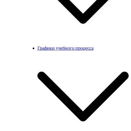
Графики учебного процесса