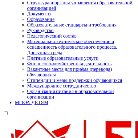
Структура и органы управления образовательной
организацией
Документы
Образование
Образовательные стандарты и требования
Руководство
Педагогический состав
Материально-техническое обеспечение и
оснащенность образовательного процесса.
Доступная среда
Платные образовательные услуги
Финансово-хозяйственная деятельность
Вакантные места для приёма (перевода)
обучающихся
Стипендии и меры поддержки обучающихся
Международное сотрудничество
Организация питания в образовательной
организации
МГЮА ДЕТЯМ