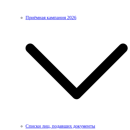
Приёмная кампания 2026
Списки лиц, подавших документы