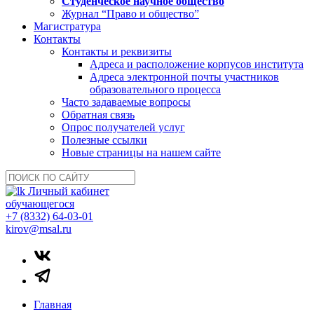
Студенческое научное общество
Журнал “Право и общество”
Магистратура
Контакты
Контакты и реквизиты
Адреса и расположение корпусов института
Адреса электронной почты участников
образовательного процесса
Часто задаваемые вопросы
Обратная связь
Опрос получателей услуг
Полезные ссылки
Новые страницы на нашем сайте
Личный кабинет
обучающегося
+7 (8332) 64-03-01
kirov@msal.ru
Главная