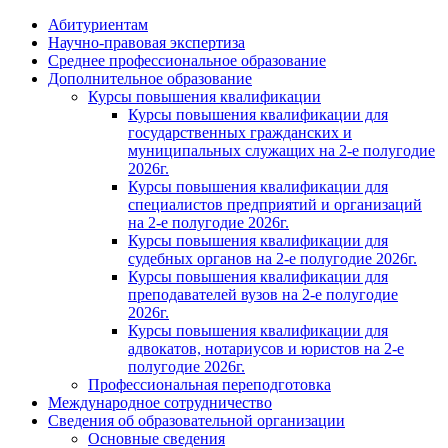
Абитуриентам
Научно-правовая экспертиза
Cреднее профессиональное образование
Дополнительное образование
Курсы повышения квалификации
Курсы повышения квалификации для
государственных гражданских и
муниципальных служащих на 2-е полугодие
2026г.
Курсы повышения квалификации для
специалистов предприятий и организаций
на 2-е полугодие 2026г.
Курсы повышения квалификации для
судебных органов на 2-е полугодие 2026г.
Курсы повышения квалификации для
преподавателей вузов на 2-е полугодие
2026г.
Курсы повышения квалификации для
адвокатов, нотариусов и юристов на 2-е
полугодие 2026г.
Профессиональная переподготовка
Международное сотрудничество
Сведения об образовательной организации
Основные сведения