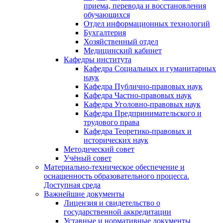
приема, перевода и восстановления
обучающихся
Отдел информационных технологий
Бухгалтерия
Хозяйственный отдел
Медицинский кабинет
Кафедры института
Кафедра Социальных и гуманитарных
наук
Кафедра Публично-правовых наук
Кафедра Частно-правовых наук
Кафедра Уголовно-правовых наук
Кафедра Предпринимательского и
трудового права
Кафедра Теоретико-правовых и
исторических наук
Методический совет
Учёный совет
Материально-техническое обеспечение и
оснащенность образовательного процесса.
Доступная среда
Важнейшие документы
Лицензия и свидетельство о
государственной аккредитации
Уставные и нормативные документы