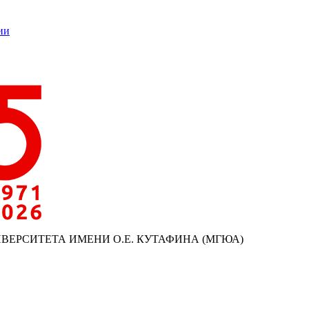
ии
ИВЕРСИТЕТА ИМЕНИ О.Е. КУТАФИНА (МГЮА)