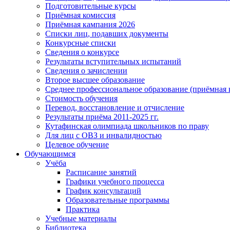
Подготовительные курсы
Приёмная комиссия
Приёмная кампания 2026
Списки лиц, подавших документы
Конкурсные списки
Сведения о конкурсе
Результаты вступительных испытаний
Сведения о зачислении
Второе высшее образование
Среднее профессиональное образование (приёмная 
Стоимость обучения
Перевод, восстановление и отчисление
Результаты приёма 2011-2025 гг.
Кутафинская олимпиада школьников по праву
Для лиц с ОВЗ и инвалидностью
Целевое обучение
Обучающимся
Учёба
Расписание занятий
Графики учебного процесса
График консультаций
Образовательные программы
Практика
Учебные материалы
Библиотека