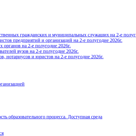
твенных гражданских и муниципальных служащих на 2-е полуго
тов предприятий и организаций на 2-е полугодие 2026г.
органов на 2-е полугодие 2026г.
телей вузов на 2-е полугодие 2026г.
, нотариусов и юристов на 2-е полугодие 2026г.
рганизацией
ть образовательного процесса. Доступная среда
ся