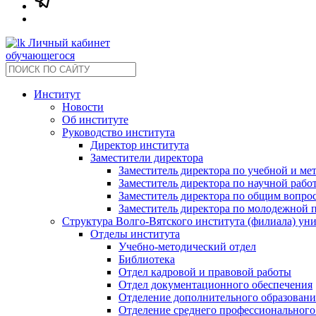
Личный кабинет
обучающегося
Институт
Новости
Об институте
Руководство института
Директор института
Заместители директора
Заместитель директора по учебной и ме
Заместитель директора по научной рабо
Заместитель директора по общим вопрос
Заместитель директора по молодежной 
Структура Волго-Вятского института (филиала) ун
Отделы института
Учебно-методический отдел
Библиотека
Отдел кадровой и правовой работы
Отдел документационного обеспечения
Отделение дополнительного образовани
Отделение среднего профессионального