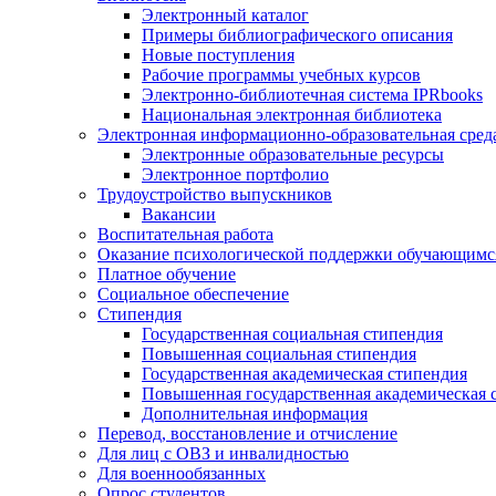
Электронный каталог
Примеры библиографического описания
Новые поступления
Рабочие программы учебных курсов
Электронно-библиотечная система IPRbooks
Национальная электронная библиотека
Электронная информационно-образовательная сред
Электронные образовательные ресурсы
Электронное портфолио
Трудоустройство выпускников
Вакансии
Воспитательная работа
Оказание психологической поддержки обучающимс
Платное обучение
Социальное обеспечение
Стипендия
Государственная социальная стипендия
Повышенная социальная стипендия
Государственная академическая стипендия
Повышенная государственная академическая 
Дополнительная информация
Перевод, восстановление и отчисление
Для лиц с ОВЗ и инвалидностью
Для военнообязанных
Опрос студентов