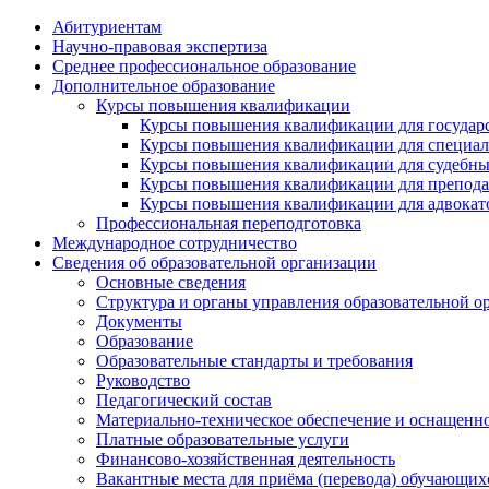
Абитуриентам
Научно-правовая экспертиза
Cреднее профессиональное образование
Дополнительное образование
Курсы повышения квалификации
Курсы повышения квалификации для государс
Курсы повышения квалификации для специалис
Курсы повышения квалификации для судебных 
Курсы повышения квалификации для преподава
Курсы повышения квалификации для адвокатов
Профессиональная переподготовка
Международное сотрудничество
Сведения об образовательной организации
Основные сведения
Структура и органы управления образовательной о
Документы
Образование
Образовательные стандарты и требования
Руководство
Педагогический состав
Материально-техническое обеспечение и оснащеннос
Платные образовательные услуги
Финансово-хозяйственная деятельность
Вакантные места для приёма (перевода) обучающих