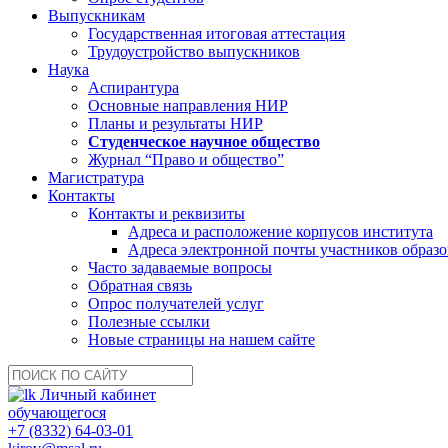
Выпускникам
Государственная итоговая аттестация
Трудоустройство выпускников
Наука
Аспирантура
Основные направления НИР
Планы и результаты НИР
Студенческое научное общество
Журнал “Право и общество”
Магистратура
Контакты
Контакты и реквизиты
Адреса и расположение корпусов института
Адреса электронной почты участников образо
Часто задаваемые вопросы
Обратная связь
Опрос получателей услуг
Полезные ссылки
Новые страницы на нашем сайте
Личный кабинет
обучающегося
+7 (8332) 64-03-01