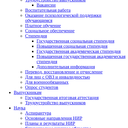
Вакансии
Воспитательная работа
Оказание психологической поддержки
обучающимся
Платное обучение
Социальное обеспечение
Стипендия
Государственная социальная стипендия
Повышенная социальная стипендия
Государственная академическая стипендия
Повышенная государственная академическая
стипендия
Дополнительная информация
Перевод, восстановление и отчисление
Для лиц с ОВЗ и инвалидностью
Для военнообязанных
Опрос студентов
Выпускникам
Государственная итоговая аттестация
Трудоустройство выпускников
Наука
Аспирантура
Основные направления НИР
Планы и результаты НИР