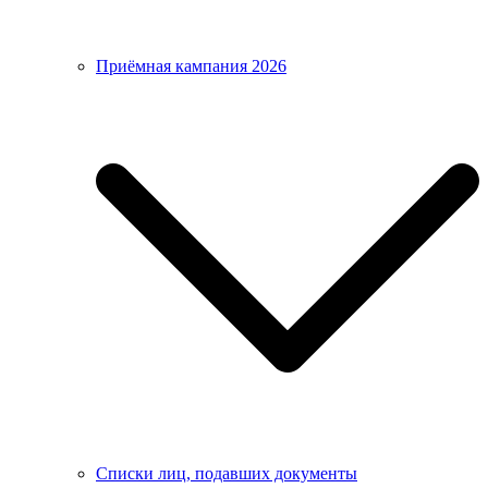
Приёмная кампания 2026
Списки лиц, подавших документы