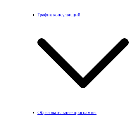
График консультаций
Образовательные программы