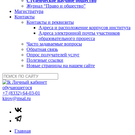
Студенческое научное общество
Журнал “Право и общество”
Магистратура
Контакты
Контакты и реквизиты
Адреса и расположение корпусов института
Адреса электронной почты участников
образовательного процесса
Часто задаваемые вопросы
Обратная связь
Опрос получателей услуг
Полезные ссылки
Новые страницы на нашем сайте
Личный кабинет
обучающегося
+7 (8332) 64-03-01
kirov@msal.ru
Главная