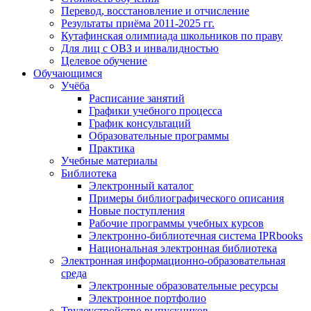
Перевод, восстановление и отчисление
Результаты приёма 2011-2025 гг.
Кутафинская олимпиада школьников по праву
Для лиц с ОВЗ и инвалидностью
Целевое обучение
Обучающимся
Учёба
Расписание занятий
Графики учебного процесса
График консультаций
Образовательные программы
Практика
Учебные материалы
Библиотека
Электронный каталог
Примеры библиографического описания
Новые поступления
Рабочие программы учебных курсов
Электронно-библиотечная система IPRbooks
Национальная электронная библиотека
Электронная информационно-образовательная
среда
Электронные образовательные ресурсы
Электронное портфолио
Трудоустройство выпускников