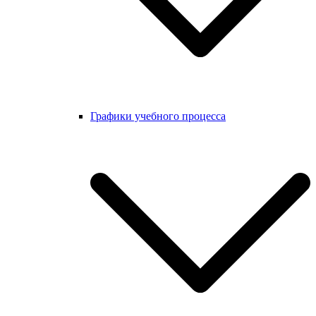
Графики учебного процесса