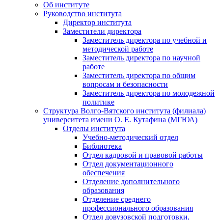
Об институте
Руководство института
Директор института
Заместители директора
Заместитель директора по учебной и
методической работе
Заместитель директора по научной
работе
Заместитель директора по общим
вопросам и безопасности
Заместитель директора по молодежной
политике
Структура Волго-Вятского института (филиала)
университета имени О. Е. Кутафина (МГЮА)
Отделы института
Учебно-методический отдел
Библиотека
Отдел кадровой и правовой работы
Отдел документационного
обеспечения
Отделение дополнительного
образования
Отделение среднего
профессионального образования
Отдел довузовской подготовки,