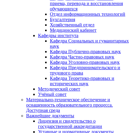
приема, перевода и восстановления
обучающихся
Отдел информационных технологий
Бухгалтерия
Хозяйственный отдел
Медицинский кабинет
Кафедры института
Кафедра Социальных и гуманитарных
наук
Кафедра Публично-правовых наук
Кафедра Частно-правовых наук
Кафедра Уголовно-правовых наук
Кафедра Предпринимательского и
трудового права
Кафедра Теоретико-правовых и
исторических наук
Методический совет
Учёный совет
Материально-техническое обеспечение и
оснащенность образовательного процесса.
Доступная среда
Важнейшие документы
Лицензия и свидетельство о
государственной аккредитации
Уставные и нормативные документы