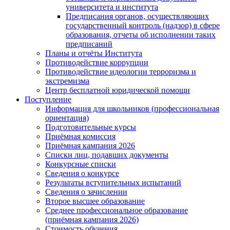
университета и института
Предписания органов, осуществляющих
государственный контроль (надзор) в сфере
образования, отчеты об исполнении таких
предписаний
Планы и отчёты Института
Противодействие коррупции
Противодействие идеологии терроризма и
экстремизма
Центр бесплатной юридической помощи
Поступление
Информация для школьников (профессиональная
ориентация)
Подготовительные курсы
Приёмная комиссия
Приёмная кампания 2026
Списки лиц, подавших документы
Конкурсные списки
Сведения о конкурсе
Результаты вступительных испытаний
Сведения о зачислении
Второе высшее образование
Среднее профессиональное образование
(приёмная кампания 2026)
Стоимость обучения