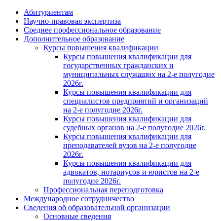
Абитуриентам
Научно-правовая экспертиза
Cреднее профессиональное образование
Дополнительное образование
Курсы повышения квалификации
Курсы повышения квалификации для
государственных гражданских и
муниципальных служащих на 2-е полугодие
2026г.
Курсы повышения квалификации для
специалистов предприятий и организаций
на 2-е полугодие 2026г.
Курсы повышения квалификации для
судебных органов на 2-е полугодие 2026г.
Курсы повышения квалификации для
преподавателей вузов на 2-е полугодие
2026г.
Курсы повышения квалификации для
адвокатов, нотариусов и юристов на 2-е
полугодие 2026г.
Профессиональная переподготовка
Международное сотрудничество
Сведения об образовательной организации
Основные сведения