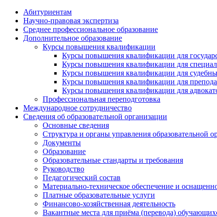
Абитуриентам
Научно-правовая экспертиза
Cреднее профессиональное образование
Дополнительное образование
Курсы повышения квалификации
Курсы повышения квалификации для государс
Курсы повышения квалификации для специалис
Курсы повышения квалификации для судебных 
Курсы повышения квалификации для преподава
Курсы повышения квалификации для адвокатов
Профессиональная переподготовка
Международное сотрудничество
Сведения об образовательной организации
Основные сведения
Структура и органы управления образовательной о
Документы
Образование
Образовательные стандарты и требования
Руководство
Педагогический состав
Материально-техническое обеспечение и оснащеннос
Платные образовательные услуги
Финансово-хозяйственная деятельность
Вакантные места для приёма (перевода) обучающих