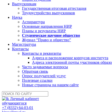
Выпускникам
Государственная итоговая аттестация
Трудоустройство выпускников
Наука
Аспирантура
Основные направления НИР
Планы и результаты НИР
Студенческое научное общество
Журнал “Право и общество”
Магистратура
Контакты
Контакты и реквизиты
Адреса и расположение корпусов института
Адреса электронной почты участников образо
Часто задаваемые вопросы
Обратная связь
Опрос получателей услуг
Полезные ссылки
Новые страницы на нашем сайте
Личный кабинет
обучающегося
+7 (8332) 64-03-01