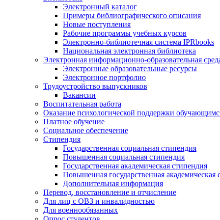
Электронный каталог
Примеры библиографического описания
Новые поступления
Рабочие программы учебных курсов
Электронно-библиотечная система IPRbooks
Национальная электронная библиотека
Электронная информационно-образовательная сред
Электронные образовательные ресурсы
Электронное портфолио
Трудоустройство выпускников
Вакансии
Воспитательная работа
Оказание психологической поддержки обучающимс
Платное обучение
Социальное обеспечение
Стипендия
Государственная социальная стипендия
Повышенная социальная стипендия
Государственная академическая стипендия
Повышенная государственная академическая 
Дополнительная информация
Перевод, восстановление и отчисление
Для лиц с ОВЗ и инвалидностью
Для военнообязанных
Опрос студентов