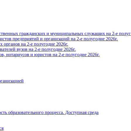
твенных гражданских и муниципальных служащих на 2-е полуго
тов предприятий и организаций на 2-е полугодие 2026г.
органов на 2-е полугодие 2026г.
телей вузов на 2-е полугодие 2026г.
, нотариусов и юристов на 2-е полугодие 2026г.
рганизацией
ть образовательного процесса. Доступная среда
ся