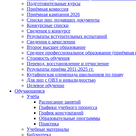
Подготовительные курсы
Приёмная комиссия
Приёмная кампания 2026
Списки лиц, подавших документы
Конкурсные списки
Сведения о конкурсе
Результаты вступительных испытаний
Сведения о зачислении
Второе высшее образование
Среднее профессиональное образование (приёмная 
Стоимость обучения
Перевод, восстановление и отчисление
Результаты приёма 2011-2025 гг.
Кутафинская олимпиада школьников по праву
Для лиц с ОВЗ и инвалидностью
Целевое обучение
Обучающимся
Учёба
Расписание занятий
Графики учебного процесса
График консультаций
Образовательные программы
Практика
Учебные материалы
Библиотека