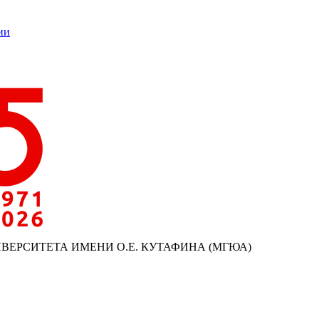
ии
ИВЕРСИТЕТА ИМЕНИ О.Е. КУТАФИНА (МГЮА)