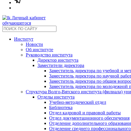
Личный кабинет
обучающегося
Институт
Новости
Об институте
Руководство института
Директор института
Заместители директора
Заместитель директора по учебной и ме
Заместитель директора по научной рабо
Заместитель директора по общим вопрос
Заместитель директора по молодежной 
Структура Волго-Вятского института (филиала) ун
Отделы института
Учебно-методический отдел
Библиотека
Отдел кадровой и правовой работы
Отдел документационного обеспечения
Отделение дополнительного образовани
Отделение среднего профессионального