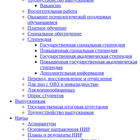
Вакансии
Воспитательная работа
Оказание психологической поддержки
обучающимся
Платное обучение
Социальное обеспечение
Стипендия
Государственная социальная стипендия
Повышенная социальная стипендия
Государственная академическая стипендия
Повышенная государственная академическая
стипендия
Дополнительная информация
Перевод, восстановление и отчисление
Для лиц с ОВЗ и инвалидностью
Для военнообязанных
Опрос студентов
Выпускникам
Государственная итоговая аттестация
Трудоустройство выпускников
Наука
Аспирантура
Основные направления НИР
Планы и результаты НИР