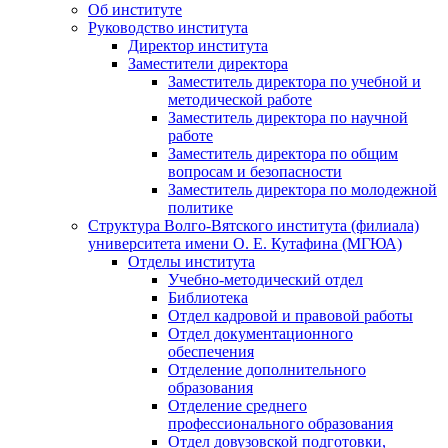
Об институте
Руководство института
Директор института
Заместители директора
Заместитель директора по учебной и
методической работе
Заместитель директора по научной
работе
Заместитель директора по общим
вопросам и безопасности
Заместитель директора по молодежной
политике
Структура Волго-Вятского института (филиала)
университета имени О. Е. Кутафина (МГЮА)
Отделы института
Учебно-методический отдел
Библиотека
Отдел кадровой и правовой работы
Отдел документационного
обеспечения
Отделение дополнительного
образования
Отделение среднего
профессионального образования
Отдел довузовской подготовки,