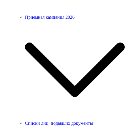
Приёмная кампания 2026
Списки лиц, подавших документы