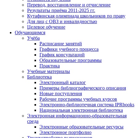
Перевод, восстановление и отчисление
Результаты приёма 2011-2025 гг.
Кутафинская олимпиада школьников по праву
Для лиц с ОВЗ и инвалидностью
Целевое обучение
Обучающимся
Учёба
Расписание занятий
Графики учебного процесса
График консультаций
Образовательные программы
Практика
Учебные материалы
Библиотека
Электронный каталог
Примеры библиографического описания
Новые поступления
Рабочие программы учебных курсов
Электронно-библиотечная система IPRbooks
Национальная электронная библиотека
Электронная информационно-образовательная
среда
Электронные образовательные ресурсы
Электронное портфолио
Трудоустройство выпускников