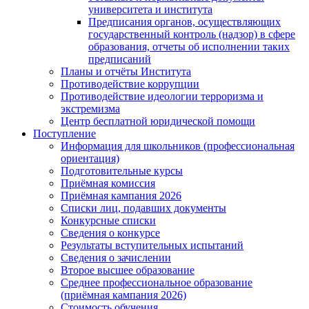
университета и института
Предписания органов, осуществляющих
государственный контроль (надзор) в сфере
образования, отчеты об исполнении таких
предписаний
Планы и отчёты Института
Противодействие коррупции
Противодействие идеологии терроризма и
экстремизма
Центр бесплатной юридической помощи
Поступление
Информация для школьников (профессиональная
ориентация)
Подготовительные курсы
Приёмная комиссия
Приёмная кампания 2026
Списки лиц, подавших документы
Конкурсные списки
Сведения о конкурсе
Результаты вступительных испытаний
Сведения о зачислении
Второе высшее образование
Среднее профессиональное образование
(приёмная кампания 2026)
Стоимость обучения