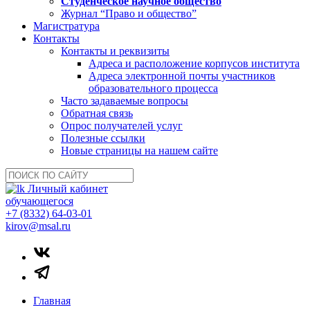
Студенческое научное общество
Журнал “Право и общество”
Магистратура
Контакты
Контакты и реквизиты
Адреса и расположение корпусов института
Адреса электронной почты участников
образовательного процесса
Часто задаваемые вопросы
Обратная связь
Опрос получателей услуг
Полезные ссылки
Новые страницы на нашем сайте
Личный кабинет
обучающегося
+7 (8332) 64-03-01
kirov@msal.ru
Главная