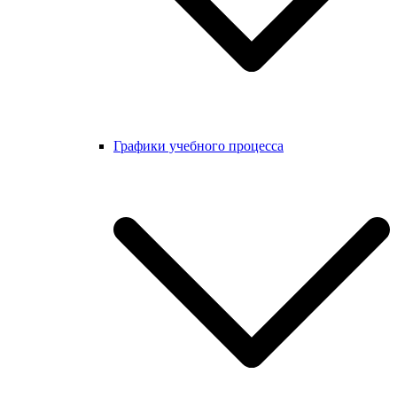
Графики учебного процесса