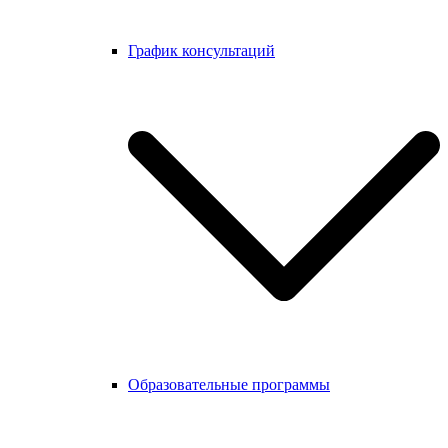
График консультаций
Образовательные программы