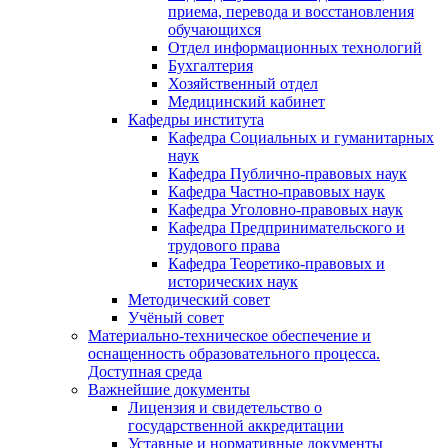
приема, перевода и восстановления
обучающихся
Отдел информационных технологий
Бухгалтерия
Хозяйственный отдел
Медицинский кабинет
Кафедры института
Кафедра Социальных и гуманитарных
наук
Кафедра Публично-правовых наук
Кафедра Частно-правовых наук
Кафедра Уголовно-правовых наук
Кафедра Предпринимательского и
трудового права
Кафедра Теоретико-правовых и
исторических наук
Методический совет
Учёный совет
Материально-техническое обеспечение и
оснащенность образовательного процесса.
Доступная среда
Важнейшие документы
Лицензия и свидетельство о
государственной аккредитации
Уставные и нормативные документы