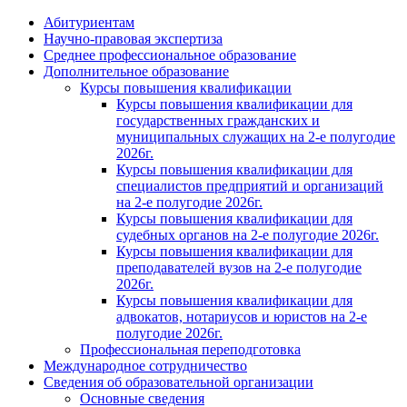
Абитуриентам
Научно-правовая экспертиза
Cреднее профессиональное образование
Дополнительное образование
Курсы повышения квалификации
Курсы повышения квалификации для
государственных гражданских и
муниципальных служащих на 2-е полугодие
2026г.
Курсы повышения квалификации для
специалистов предприятий и организаций
на 2-е полугодие 2026г.
Курсы повышения квалификации для
судебных органов на 2-е полугодие 2026г.
Курсы повышения квалификации для
преподавателей вузов на 2-е полугодие
2026г.
Курсы повышения квалификации для
адвокатов, нотариусов и юристов на 2-е
полугодие 2026г.
Профессиональная переподготовка
Международное сотрудничество
Сведения об образовательной организации
Основные сведения