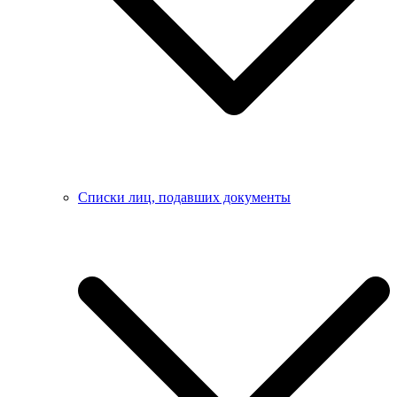
Списки лиц, подавших документы