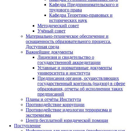
Кафедра Предпринимательского и
трудового права
Кафедра Теоретико-правовых и
исторических наук
Методический совет
Учёный совет
Материально-техническое обеспечение и
оснащенность образовательного процесса.
Доступная среда
Важнейшие документы
Лицензия и свидетельство о
государственной аккредитации
Уставные и нормативные документы
университета и института
Предписания органов, осуществляющих
государственный контроль (надзор) в сфере
образования, отчеты об исполнении таких
предписаний
Планы и отчёты Института
Противодействие коррупции
Противодействие идеологии терроризма и
экстремизма
Центр бесплатной юридической помощи
Поступление
Информация для школьников (профессиональная