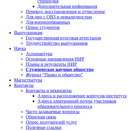
стипендия
Дополнительная информация
Перевод, восстановление и отчисление
Для лиц с ОВЗ и инвалидностью
Для военнообязанных
Опрос студентов
Выпускникам
Государственная итоговая аттестация
Трудоустройство выпускников
Наука
Аспирантура
Основные направления НИР
Планы и результаты НИР
Студенческое научное общество
Журнал “Право и общество”
Магистратура
Контакты
Контакты и реквизиты
Адреса и расположение корпусов института
Адреса электронной почты участников
образовательного процесса
Часто задаваемые вопросы
Обратная связь
Опрос получателей услуг
Полезные ссылки