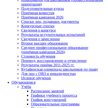
ориентация)
Подготовительные курсы
Приёмная комиссия
Приёмная кампания 2026
Списки лиц, подавших документы
Конкурсные списки
Сведения о конкурсе
Результаты вступительных испытаний
Сведения о зачислении
Второе высшее образование
Среднее профессиональное образование
(приёмная кампания 2026)
Стоимость обучения
Перевод, восстановление и отчисление
Результаты приёма 2011-2025 гг.
Кутафинская олимпиада школьников по праву
Для лиц с ОВЗ и инвалидностью
Целевое обучение
Обучающимся
Учёба
Расписание занятий
Графики учебного процесса
График консультаций
Образовательные программы