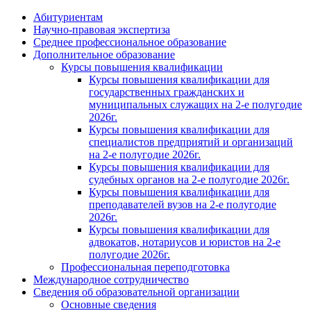
Абитуриентам
Научно-правовая экспертиза
Cреднее профессиональное образование
Дополнительное образование
Курсы повышения квалификации
Курсы повышения квалификации для
государственных гражданских и
муниципальных служащих на 2-е полугодие
2026г.
Курсы повышения квалификации для
специалистов предприятий и организаций
на 2-е полугодие 2026г.
Курсы повышения квалификации для
судебных органов на 2-е полугодие 2026г.
Курсы повышения квалификации для
преподавателей вузов на 2-е полугодие
2026г.
Курсы повышения квалификации для
адвокатов, нотариусов и юристов на 2-е
полугодие 2026г.
Профессиональная переподготовка
Международное сотрудничество
Сведения об образовательной организации
Основные сведения