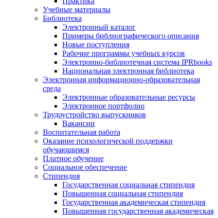
Практика
Учебные материалы
Библиотека
Электронный каталог
Примеры библиографического описания
Новые поступления
Рабочие программы учебных курсов
Электронно-библиотечная система IPRbooks
Национальная электронная библиотека
Электронная информационно-образовательная
среда
Электронные образовательные ресурсы
Электронное портфолио
Трудоустройство выпускников
Вакансии
Воспитательная работа
Оказание психологической поддержки
обучающимся
Платное обучение
Социальное обеспечение
Стипендия
Государственная социальная стипендия
Повышенная социальная стипендия
Государственная академическая стипендия
Повышенная государственная академическая