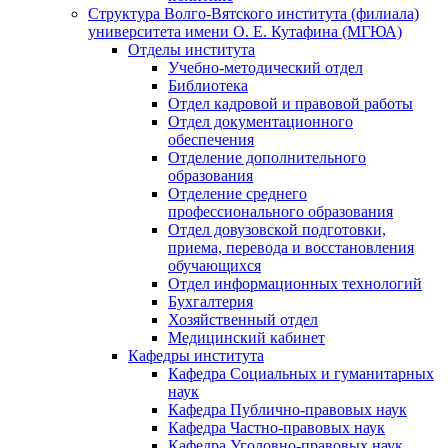
Структура Волго-Вятского института (филиала)
университета имени О. Е. Кутафина (МГЮА)
Отделы института
Учебно-методический отдел
Библиотека
Отдел кадровой и правовой работы
Отдел документационного
обеспечения
Отделение дополнительного
образования
Отделение среднего
профессионального образования
Отдел довузовской подготовки,
приема, перевода и восстановления
обучающихся
Отдел информационных технологий
Бухгалтерия
Хозяйственный отдел
Медицинский кабинет
Кафедры института
Кафедра Социальных и гуманитарных
наук
Кафедра Публично-правовых наук
Кафедра Частно-правовых наук
Кафедра Уголовно-правовых наук