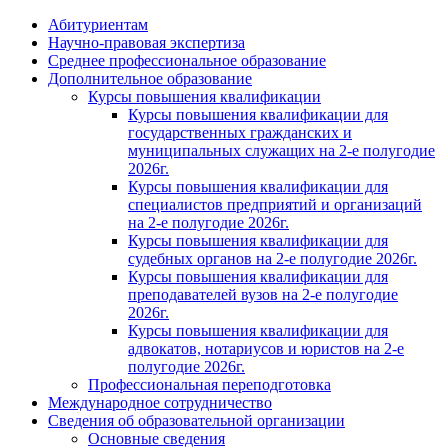
Абитуриентам
Научно-правовая экспертиза
Cреднее профессиональное образование
Дополнительное образование
Курсы повышения квалификации
Курсы повышения квалификации для
государственных гражданских и
муниципальных служащих на 2-е полугодие
2026г.
Курсы повышения квалификации для
специалистов предприятий и организаций
на 2-е полугодие 2026г.
Курсы повышения квалификации для
судебных органов на 2-е полугодие 2026г.
Курсы повышения квалификации для
преподавателей вузов на 2-е полугодие
2026г.
Курсы повышения квалификации для
адвокатов, нотариусов и юристов на 2-е
полугодие 2026г.
Профессиональная переподготовка
Международное сотрудничество
Сведения об образовательной организации
Основные сведения