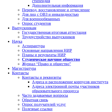
стипендия
Дополнительная информация
Перевод, восстановление и отчисление
Для лиц с ОВЗ и инвалидностью
Для военнообязанных
Опрос студентов
Выпускникам
Государственная итоговая аттестация
Трудоустройство выпускников
Наука
Аспирантура
Основные направления НИР
Планы и результаты НИР
Студенческое научное общество
Журнал “Право и общество”
Магистратура
Контакты
Контакты и реквизиты
Адреса и расположение корпусов института
Адреса электронной почты участников
образовательного процесса
Часто задаваемые вопросы
Обратная связь
Опрос получателей услуг
Полезные ссылки