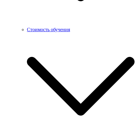
Стоимость обучения