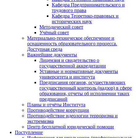
Кафедра Предпринимательского и
трудового права
Кафедра Теоретико-правовых и
исторических наук
Методический совет
Учёный совет
Материально-техническое обеспечение и
оснащенность образовательного процесса.
Доступная среда
Важнейшие документы
Лицензия и свидетельство о
государственной аккредитации
Уставные и нормативные документы
университета и института
Предписания органов, осуществляющих
государственный контроль (надзор) в сфере
образования, отчеты об исполнении таких
предписаний
Планы и отчёты Института
Противодействие коррупции
Противодействие идеологии терроризма и
экстремизма
Центр бесплатной юридической помощи
Поступление
Информация для школьников (профессиональная