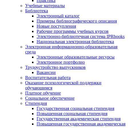
Практика
Учебные материалы
Библиотека
Электронный каталог
Примеры библиографического описания
Новые поступления
Рабочие программы учебных курсов
Электронно-библиотечная система IPRbooks
Национальная электронная библиотека
Электронная информационно-образовательная
среда
Электронные образовательные ресурсы
Электронное портфолио
Трудоустройство выпускников
Вакансии
Воспитательная работа
Оказание психологической поддержки
обучающимся
Платное обучение
Социальное обеспечение
Стипендия
Государственная социальная стипендия
Повышенная социальная стипендия
Государственная академическая стипендия
Повышенная государственная академическая