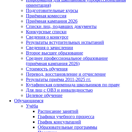
ориентация)
Подготовительные курсы
Приёмная комиссия
Приёмная кампания 2026
Списки лиц, подавших документы
Конкурсные списки
Сведения о конкурсе
Результаты вступительных испытаний
Сведения о зачислении
Второе высшее образование
Среднее профессиональное образование
(приёмная кампания 2026)
Стоимость обучения
Перевод, восстановление и отчисление
Результаты приёма 2011-2025 гг.
Кутафинская олимпиада школьников по праву
Для лиц с ОВЗ и инвалидностью
Целевое обучение
Обучающимся
Учёба
Расписание занятий
Графики учебного процесса
График консультаций
Образовательные программы