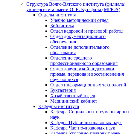
Структура Волго-Вятского института (филиала)
университета имени О. Е. Кутафина (МГЮА)
Отделы института
Учебно-методический отдел
Библиотека
Отдел кадровой и правовой работы
Отдел документационного
обеспечения
Отделение дополнительного
образования
Отделение среднего
профессионального образования
Отдел довузовской подготовки,
приема, перевода и восстановления
обучающихся
Отдел информационных технологий
Бухгалтерия
Хозяйственный отдел
Медицинский кабинет
Кафедры института
Кафедра Социальных и гуманитарных
наук
Кафедра Публично-правовых наук
Кафедра Частно-правовых наук
Кафедра Уголовно-правовых наук