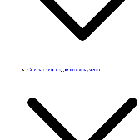
Списки лиц, подавших документы