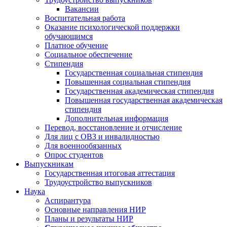
Вакансии
Воспитательная работа
Оказание психологической поддержки
обучающимся
Платное обучение
Социальное обеспечение
Стипендия
Государственная социальная стипендия
Повышенная социальная стипендия
Государственная академическая стипендия
Повышенная государственная академическая
стипендия
Дополнительная информация
Перевод, восстановление и отчисление
Для лиц с ОВЗ и инвалидностью
Для военнообязанных
Опрос студентов
Выпускникам
Государственная итоговая аттестация
Трудоустройство выпускников
Наука
Аспирантура
Основные направления НИР
Планы и результаты НИР