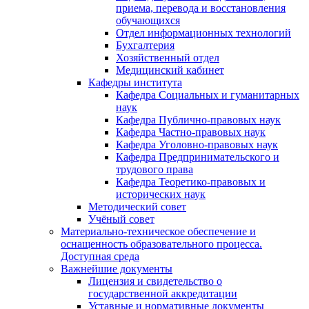
приема, перевода и восстановления
обучающихся
Отдел информационных технологий
Бухгалтерия
Хозяйственный отдел
Медицинский кабинет
Кафедры института
Кафедра Социальных и гуманитарных
наук
Кафедра Публично-правовых наук
Кафедра Частно-правовых наук
Кафедра Уголовно-правовых наук
Кафедра Предпринимательского и
трудового права
Кафедра Теоретико-правовых и
исторических наук
Методический совет
Учёный совет
Материально-техническое обеспечение и
оснащенность образовательного процесса.
Доступная среда
Важнейшие документы
Лицензия и свидетельство о
государственной аккредитации
Уставные и нормативные документы