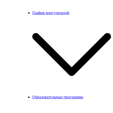
График консультаций
Образовательные программы