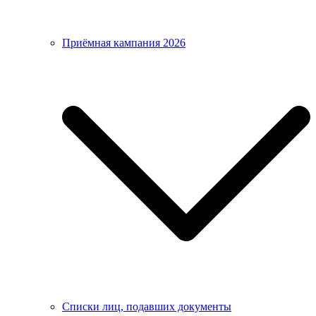
Приёмная кампания 2026
Списки лиц, подавших документы