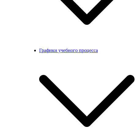
Графики учебного процесса