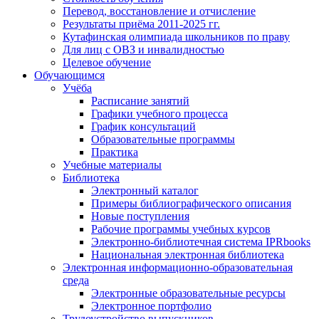
Перевод, восстановление и отчисление
Результаты приёма 2011-2025 гг.
Кутафинская олимпиада школьников по праву
Для лиц с ОВЗ и инвалидностью
Целевое обучение
Обучающимся
Учёба
Расписание занятий
Графики учебного процесса
График консультаций
Образовательные программы
Практика
Учебные материалы
Библиотека
Электронный каталог
Примеры библиографического описания
Новые поступления
Рабочие программы учебных курсов
Электронно-библиотечная система IPRbooks
Национальная электронная библиотека
Электронная информационно-образовательная
среда
Электронные образовательные ресурсы
Электронное портфолио
Трудоустройство выпускников