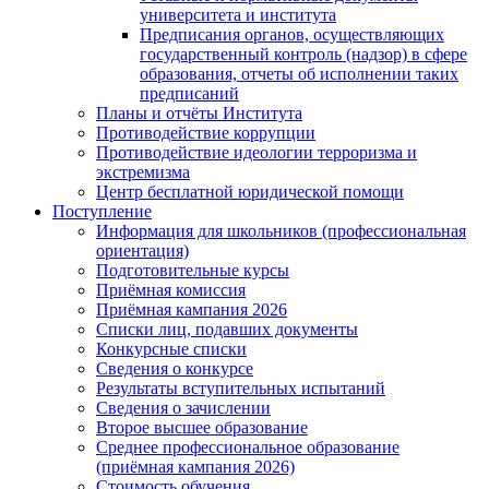
университета и института
Предписания органов, осуществляющих
государственный контроль (надзор) в сфере
образования, отчеты об исполнении таких
предписаний
Планы и отчёты Института
Противодействие коррупции
Противодействие идеологии терроризма и
экстремизма
Центр бесплатной юридической помощи
Поступление
Информация для школьников (профессиональная
ориентация)
Подготовительные курсы
Приёмная комиссия
Приёмная кампания 2026
Списки лиц, подавших документы
Конкурсные списки
Сведения о конкурсе
Результаты вступительных испытаний
Сведения о зачислении
Второе высшее образование
Среднее профессиональное образование
(приёмная кампания 2026)
Стоимость обучения