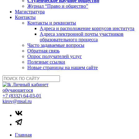
Студенческое научное общество
Журнал “Право и общество”
Магистратура
Контакты
Контакты и реквизиты
Адреса и расположение корпусов института
Адреса электронной почты участников
образовательного процесса
Часто задаваемые вопросы
Обратная связь
Опрос получателей услуг
Полезные ссылки
Новые страницы на нашем сайте
Личный кабинет
обучающегося
+7 (8332) 64-03-01
kirov@msal.ru
Главная