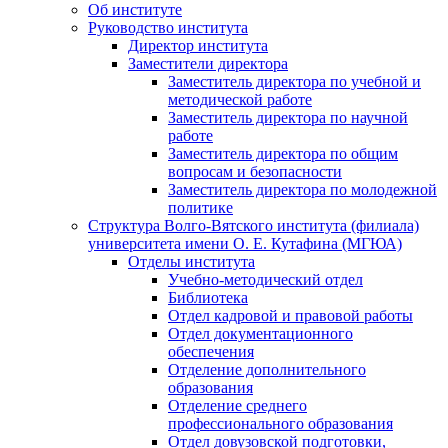
Об институте
Руководство института
Директор института
Заместители директора
Заместитель директора по учебной и
методической работе
Заместитель директора по научной
работе
Заместитель директора по общим
вопросам и безопасности
Заместитель директора по молодежной
политике
Структура Волго-Вятского института (филиала)
университета имени О. Е. Кутафина (МГЮА)
Отделы института
Учебно-методический отдел
Библиотека
Отдел кадровой и правовой работы
Отдел документационного
обеспечения
Отделение дополнительного
образования
Отделение среднего
профессионального образования
Отдел довузовской подготовки,