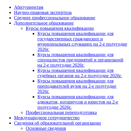
Абитуриентам
Научно-правовая экспертиза
Cреднее профессиональное образование
Дополнительное образование
Курсы повышения квалификации
Курсы повышения квалификации для
государственных гражданских и
муниципальных служащих на 2-е полугодие
2026г.
Курсы повышения квалификации для
специалистов предприятий и организаций
на 2-е полугодие 2026г.
Курсы повышения квалификации для
судебных органов на 2-е полугодие 2026г.
Курсы повышения квалификации для
преподавателей вузов на 2-е полугодие
2026г.
Курсы повышения квалификации для
адвокатов, нотариусов и юристов на 2-е
полугодие 2026г.
Профессиональная переподготовка
Международное сотрудничество
Сведения об образовательной организации
Основные сведения