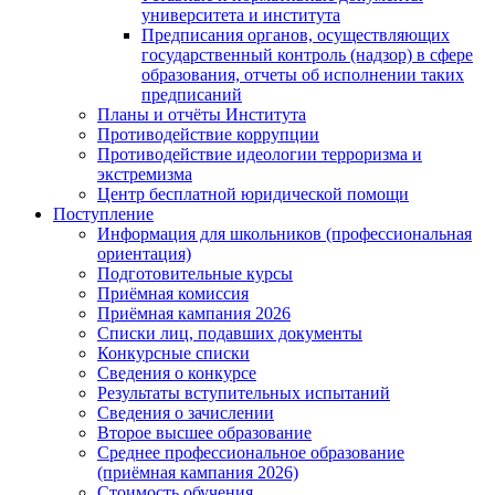
университета и института
Предписания органов, осуществляющих
государственный контроль (надзор) в сфере
образования, отчеты об исполнении таких
предписаний
Планы и отчёты Института
Противодействие коррупции
Противодействие идеологии терроризма и
экстремизма
Центр бесплатной юридической помощи
Поступление
Информация для школьников (профессиональная
ориентация)
Подготовительные курсы
Приёмная комиссия
Приёмная кампания 2026
Списки лиц, подавших документы
Конкурсные списки
Сведения о конкурсе
Результаты вступительных испытаний
Сведения о зачислении
Второе высшее образование
Среднее профессиональное образование
(приёмная кампания 2026)
Стоимость обучения