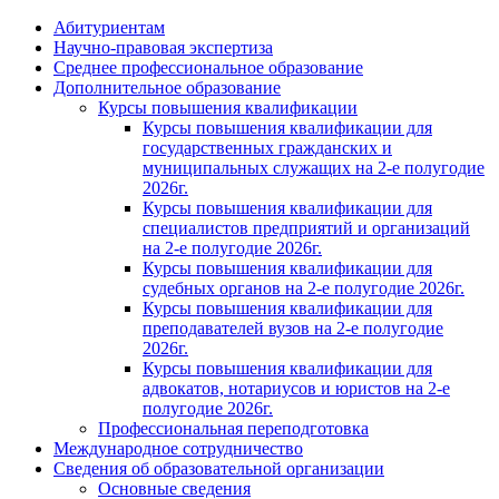
Абитуриентам
Научно-правовая экспертиза
Cреднее профессиональное образование
Дополнительное образование
Курсы повышения квалификации
Курсы повышения квалификации для
государственных гражданских и
муниципальных служащих на 2-е полугодие
2026г.
Курсы повышения квалификации для
специалистов предприятий и организаций
на 2-е полугодие 2026г.
Курсы повышения квалификации для
судебных органов на 2-е полугодие 2026г.
Курсы повышения квалификации для
преподавателей вузов на 2-е полугодие
2026г.
Курсы повышения квалификации для
адвокатов, нотариусов и юристов на 2-е
полугодие 2026г.
Профессиональная переподготовка
Международное сотрудничество
Сведения об образовательной организации
Основные сведения