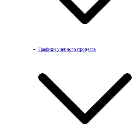
Графики учебного процесса