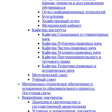
приема, перевода и восстановления
обучающихся
Отдел информационных технологий
Бухгалтерия
Хозяйственный отдел
Медицинский кабинет
Кафедры института
Кафедра Социальных и гуманитарных
наук
Кафедра Публично-правовых наук
Кафедра Частно-правовых наук
Кафедра Уголовно-правовых наук
Кафедра Предпринимательского и
трудового права
Кафедра Теоретико-правовых и
исторических наук
Методический совет
Учёный совет
Материально-техническое обеспечение и
оснащенность образовательного процесса.
Доступная среда
Важнейшие документы
Лицензия и свидетельство о
государственной аккредитации
Уставные и нормативные документы