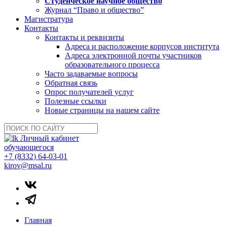
Студенческое научное общество
Журнал “Право и общество”
Магистратура
Контакты
Контакты и реквизиты
Адреса и расположение корпусов института
Адреса электронной почты участников
образовательного процесса
Часто задаваемые вопросы
Обратная связь
Опрос получателей услуг
Полезные ссылки
Новые страницы на нашем сайте
Личный кабинет
обучающегося
+7 (8332) 64-03-01
kirov@msal.ru
Главная