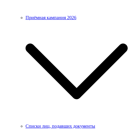
Приёмная кампания 2026
Списки лиц, подавших документы