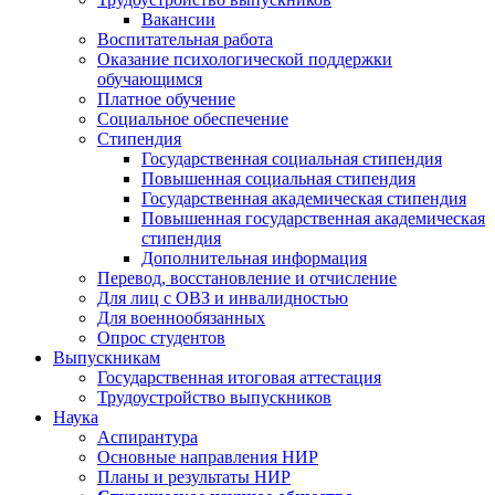
Вакансии
Воспитательная работа
Оказание психологической поддержки
обучающимся
Платное обучение
Социальное обеспечение
Стипендия
Государственная социальная стипендия
Повышенная социальная стипендия
Государственная академическая стипендия
Повышенная государственная академическая
стипендия
Дополнительная информация
Перевод, восстановление и отчисление
Для лиц с ОВЗ и инвалидностью
Для военнообязанных
Опрос студентов
Выпускникам
Государственная итоговая аттестация
Трудоустройство выпускников
Наука
Аспирантура
Основные направления НИР
Планы и результаты НИР