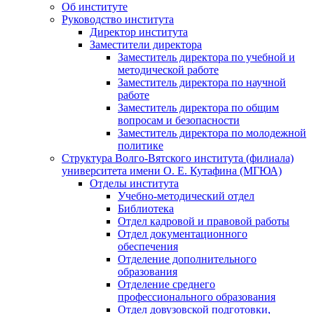
Об институте
Руководство института
Директор института
Заместители директора
Заместитель директора по учебной и
методической работе
Заместитель директора по научной
работе
Заместитель директора по общим
вопросам и безопасности
Заместитель директора по молодежной
политике
Структура Волго-Вятского института (филиала)
университета имени О. Е. Кутафина (МГЮА)
Отделы института
Учебно-методический отдел
Библиотека
Отдел кадровой и правовой работы
Отдел документационного
обеспечения
Отделение дополнительного
образования
Отделение среднего
профессионального образования
Отдел довузовской подготовки,