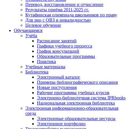
Перевод, восстановление и отчисление
Результаты приёма 2011-2025 гг.
Кутафинская олимпиада школьников по праву
Для лиц с ОВЗ и инвалидностью
Целевое обучение
Обучающимся
Учёба
Расписание занятий
Графики учебного процесса
График консультаций
Образовательные программы
Практика
Учебные материалы
Библиотека
Электронный каталог
Примеры библиографического описания
Новые поступления
Рабочие программы учебных курсов
Электронно-библиотечная система IPRbooks
Национальная электронная библиотека
Электронная информационно-образовательная
среда
Электронные образовательные ресурсы
Электронное портфолио
Трудоустройство выпускников