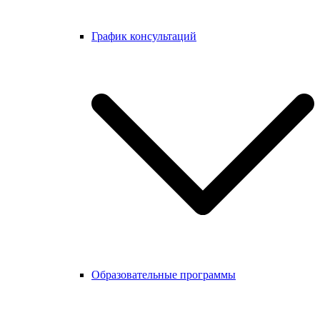
График консультаций
Образовательные программы