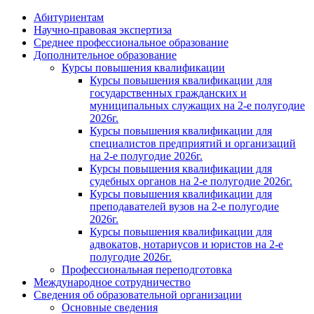
Абитуриентам
Научно-правовая экспертиза
Cреднее профессиональное образование
Дополнительное образование
Курсы повышения квалификации
Курсы повышения квалификации для
государственных гражданских и
муниципальных служащих на 2-е полугодие
2026г.
Курсы повышения квалификации для
специалистов предприятий и организаций
на 2-е полугодие 2026г.
Курсы повышения квалификации для
судебных органов на 2-е полугодие 2026г.
Курсы повышения квалификации для
преподавателей вузов на 2-е полугодие
2026г.
Курсы повышения квалификации для
адвокатов, нотариусов и юристов на 2-е
полугодие 2026г.
Профессиональная переподготовка
Международное сотрудничество
Сведения об образовательной организации
Основные сведения