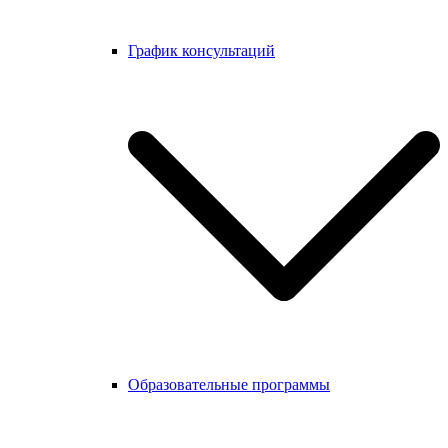
График консультаций
Образовательные программы