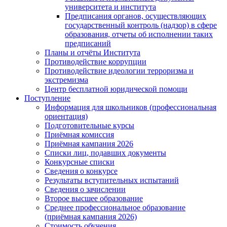
университета и института
Предписания органов, осуществляющих
государственный контроль (надзор) в сфере
образования, отчеты об исполнении таких
предписаний
Планы и отчёты Института
Противодействие коррупции
Противодействие идеологии терроризма и
экстремизма
Центр бесплатной юридической помощи
Поступление
Информация для школьников (профессиональная
ориентация)
Подготовительные курсы
Приёмная комиссия
Приёмная кампания 2026
Списки лиц, подавших документы
Конкурсные списки
Сведения о конкурсе
Результаты вступительных испытаний
Сведения о зачислении
Второе высшее образование
Среднее профессиональное образование
(приёмная кампания 2026)
Стоимость обучения