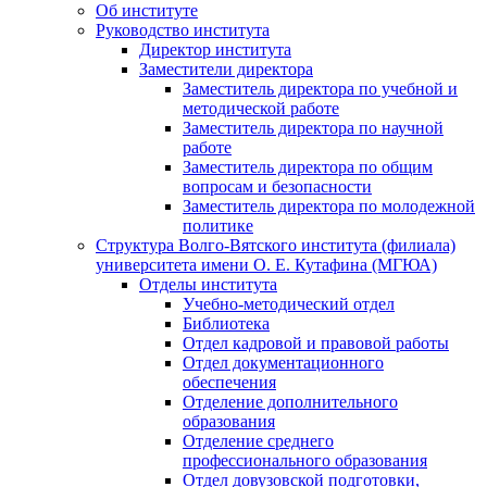
Об институте
Руководство института
Директор института
Заместители директора
Заместитель директора по учебной и
методической работе
Заместитель директора по научной
работе
Заместитель директора по общим
вопросам и безопасности
Заместитель директора по молодежной
политике
Структура Волго-Вятского института (филиала)
университета имени О. Е. Кутафина (МГЮА)
Отделы института
Учебно-методический отдел
Библиотека
Отдел кадровой и правовой работы
Отдел документационного
обеспечения
Отделение дополнительного
образования
Отделение среднего
профессионального образования
Отдел довузовской подготовки,