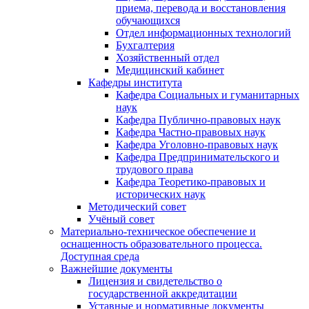
приема, перевода и восстановления
обучающихся
Отдел информационных технологий
Бухгалтерия
Хозяйственный отдел
Медицинский кабинет
Кафедры института
Кафедра Социальных и гуманитарных
наук
Кафедра Публично-правовых наук
Кафедра Частно-правовых наук
Кафедра Уголовно-правовых наук
Кафедра Предпринимательского и
трудового права
Кафедра Теоретико-правовых и
исторических наук
Методический совет
Учёный совет
Материально-техническое обеспечение и
оснащенность образовательного процесса.
Доступная среда
Важнейшие документы
Лицензия и свидетельство о
государственной аккредитации
Уставные и нормативные документы