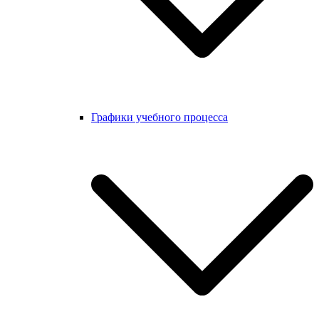
Графики учебного процесса