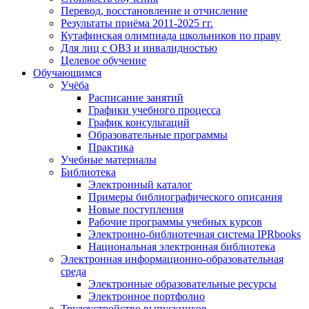
Перевод, восстановление и отчисление
Результаты приёма 2011-2025 гг.
Кутафинская олимпиада школьников по праву
Для лиц с ОВЗ и инвалидностью
Целевое обучение
Обучающимся
Учёба
Расписание занятий
Графики учебного процесса
График консультаций
Образовательные программы
Практика
Учебные материалы
Библиотека
Электронный каталог
Примеры библиографического описания
Новые поступления
Рабочие программы учебных курсов
Электронно-библиотечная система IPRbooks
Национальная электронная библиотека
Электронная информационно-образовательная
среда
Электронные образовательные ресурсы
Электронное портфолио
Трудоустройство выпускников