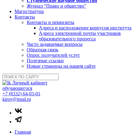
Студенческое научное общество
Журнал “Право и общество”
Магистратура
Контакты
Контакты и реквизиты
Адреса и расположение корпусов института
Адреса электронной почты участников
образовательного процесса
Часто задаваемые вопросы
Обратная связь
Опрос получателей услуг
Полезные ссылки
Новые страницы на нашем сайте
Личный кабинет
обучающегося
+7 (8332) 64-03-01
kirov@msal.ru
Главная