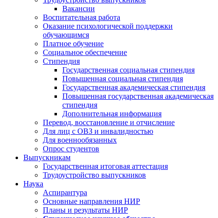
Вакансии
Воспитательная работа
Оказание психологической поддержки
обучающимся
Платное обучение
Социальное обеспечение
Стипендия
Государственная социальная стипендия
Повышенная социальная стипендия
Государственная академическая стипендия
Повышенная государственная академическая
стипендия
Дополнительная информация
Перевод, восстановление и отчисление
Для лиц с ОВЗ и инвалидностью
Для военнообязанных
Опрос студентов
Выпускникам
Государственная итоговая аттестация
Трудоустройство выпускников
Наука
Аспирантура
Основные направления НИР
Планы и результаты НИР