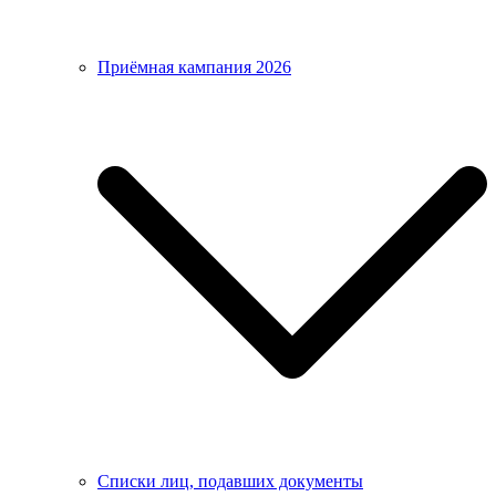
Приёмная кампания 2026
Списки лиц, подавших документы