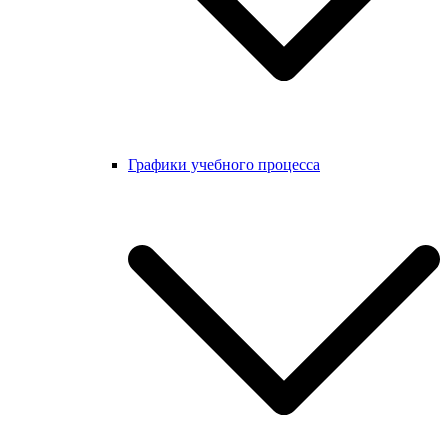
Графики учебного процесса