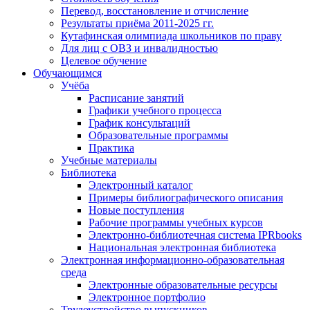
Перевод, восстановление и отчисление
Результаты приёма 2011-2025 гг.
Кутафинская олимпиада школьников по праву
Для лиц с ОВЗ и инвалидностью
Целевое обучение
Обучающимся
Учёба
Расписание занятий
Графики учебного процесса
График консультаций
Образовательные программы
Практика
Учебные материалы
Библиотека
Электронный каталог
Примеры библиографического описания
Новые поступления
Рабочие программы учебных курсов
Электронно-библиотечная система IPRbooks
Национальная электронная библиотека
Электронная информационно-образовательная
среда
Электронные образовательные ресурсы
Электронное портфолио
Трудоустройство выпускников