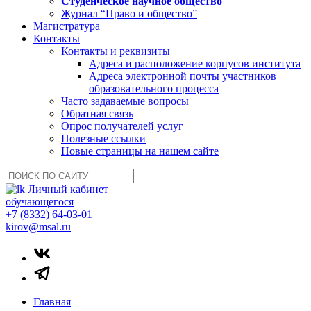
Студенческое научное общество
Журнал “Право и общество”
Магистратура
Контакты
Контакты и реквизиты
Адреса и расположение корпусов института
Адреса электронной почты участников
образовательного процесса
Часто задаваемые вопросы
Обратная связь
Опрос получателей услуг
Полезные ссылки
Новые страницы на нашем сайте
Личный кабинет
обучающегося
+7 (8332) 64-03-01
kirov@msal.ru
Главная