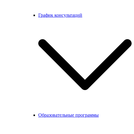
График консультаций
Образовательные программы