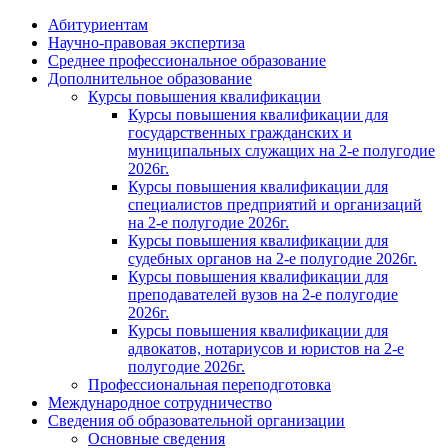
Абитуриентам
Научно-правовая экспертиза
Cреднее профессиональное образование
Дополнительное образование
Курсы повышения квалификации
Курсы повышения квалификации для
государственных гражданских и
муниципальных служащих на 2-е полугодие
2026г.
Курсы повышения квалификации для
специалистов предприятий и организаций
на 2-е полугодие 2026г.
Курсы повышения квалификации для
судебных органов на 2-е полугодие 2026г.
Курсы повышения квалификации для
преподавателей вузов на 2-е полугодие
2026г.
Курсы повышения квалификации для
адвокатов, нотариусов и юристов на 2-е
полугодие 2026г.
Профессиональная переподготовка
Международное сотрудничество
Сведения об образовательной организации
Основные сведения