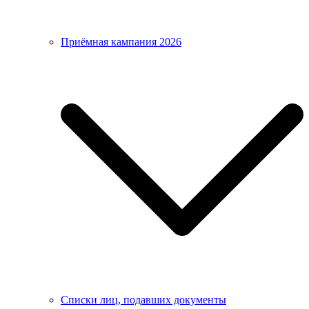
Приёмная кампания 2026
Списки лиц, подавших документы