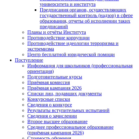
университета и института
Предписания органов, осуществляющих
государственный контроль (надзор) в сфере
образования, отчеты об исполнении таких
предписаний
Планы и отчёты Института
Противодействие коррупции
Противодействие идеологии терроризма и
экстремизма
Центр бесплатной юридической помощи
Поступление
Информация для школьников (профессиональная
ориентация)
Подготовительные курсы
Приёмная комиссия
Приёмная кампания 2026
Списки лиц, подавших документы
Конкурсные списки
Сведения о конкурсе
Результаты вступительных испытаний
Сведения о зачислении
Второе высшее образование
Среднее профессиональное образование
(приёмная кампания 2026)
Стоимость обучения