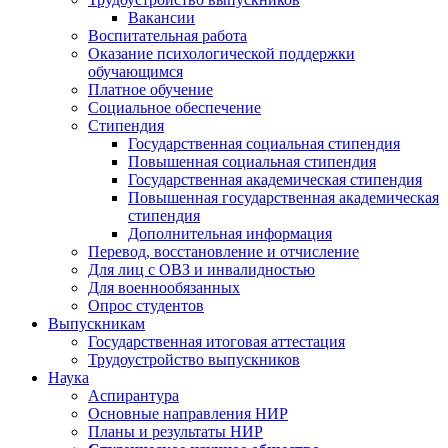
Вакансии
Воспитательная работа
Оказание психологической поддержки
обучающимся
Платное обучение
Социальное обеспечение
Стипендия
Государственная социальная стипендия
Повышенная социальная стипендия
Государственная академическая стипендия
Повышенная государственная академическая
стипендия
Дополнительная информация
Перевод, восстановление и отчисление
Для лиц с ОВЗ и инвалидностью
Для военнообязанных
Опрос студентов
Выпускникам
Государственная итоговая аттестация
Трудоустройство выпускников
Наука
Аспирантура
Основные направления НИР
Планы и результаты НИР