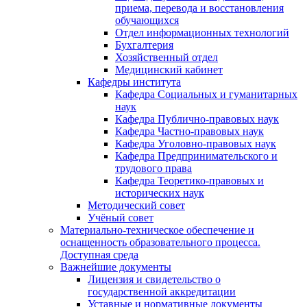
приема, перевода и восстановления
обучающихся
Отдел информационных технологий
Бухгалтерия
Хозяйственный отдел
Медицинский кабинет
Кафедры института
Кафедра Социальных и гуманитарных
наук
Кафедра Публично-правовых наук
Кафедра Частно-правовых наук
Кафедра Уголовно-правовых наук
Кафедра Предпринимательского и
трудового права
Кафедра Теоретико-правовых и
исторических наук
Методический совет
Учёный совет
Материально-техническое обеспечение и
оснащенность образовательного процесса.
Доступная среда
Важнейшие документы
Лицензия и свидетельство о
государственной аккредитации
Уставные и нормативные документы