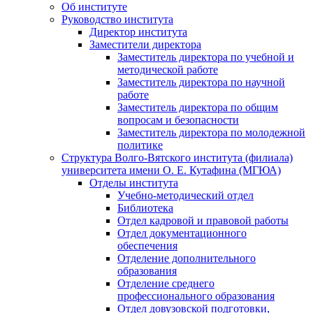
Об институте
Руководство института
Директор института
Заместители директора
Заместитель директора по учебной и
методической работе
Заместитель директора по научной
работе
Заместитель директора по общим
вопросам и безопасности
Заместитель директора по молодежной
политике
Структура Волго-Вятского института (филиала)
университета имени О. Е. Кутафина (МГЮА)
Отделы института
Учебно-методический отдел
Библиотека
Отдел кадровой и правовой работы
Отдел документационного
обеспечения
Отделение дополнительного
образования
Отделение среднего
профессионального образования
Отдел довузовской подготовки,