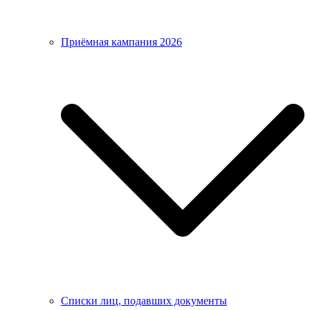
Приёмная кампания 2026
Списки лиц, подавших документы