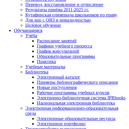
Перевод, восстановление и отчисление
Результаты приёма 2011-2025 гг.
Кутафинская олимпиада школьников по праву
Для лиц с ОВЗ и инвалидностью
Целевое обучение
Обучающимся
Учёба
Расписание занятий
Графики учебного процесса
График консультаций
Образовательные программы
Практика
Учебные материалы
Библиотека
Электронный каталог
Примеры библиографического описания
Новые поступления
Рабочие программы учебных курсов
Электронно-библиотечная система IPRbooks
Национальная электронная библиотека
Электронная информационно-образовательная
среда
Электронные образовательные ресурсы
Электронное портфолио
Трудоустройство выпускников