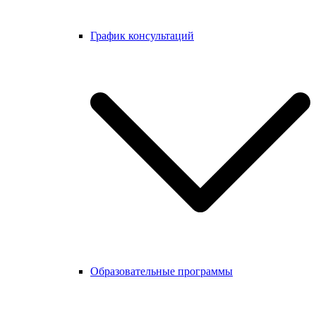
График консультаций
Образовательные программы