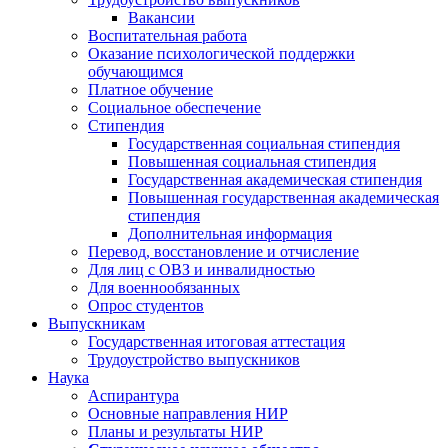
Вакансии
Воспитательная работа
Оказание психологической поддержки
обучающимся
Платное обучение
Социальное обеспечение
Стипендия
Государственная социальная стипендия
Повышенная социальная стипендия
Государственная академическая стипендия
Повышенная государственная академическая
стипендия
Дополнительная информация
Перевод, восстановление и отчисление
Для лиц с ОВЗ и инвалидностью
Для военнообязанных
Опрос студентов
Выпускникам
Государственная итоговая аттестация
Трудоустройство выпускников
Наука
Аспирантура
Основные направления НИР
Планы и результаты НИР