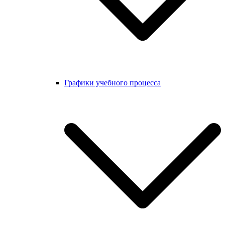
Графики учебного процесса