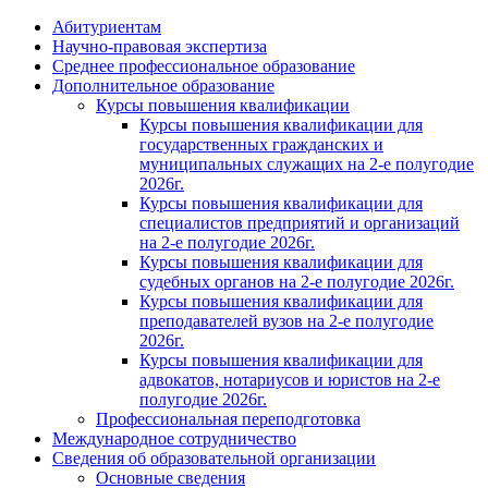
Абитуриентам
Научно-правовая экспертиза
Cреднее профессиональное образование
Дополнительное образование
Курсы повышения квалификации
Курсы повышения квалификации для
государственных гражданских и
муниципальных служащих на 2-е полугодие
2026г.
Курсы повышения квалификации для
специалистов предприятий и организаций
на 2-е полугодие 2026г.
Курсы повышения квалификации для
судебных органов на 2-е полугодие 2026г.
Курсы повышения квалификации для
преподавателей вузов на 2-е полугодие
2026г.
Курсы повышения квалификации для
адвокатов, нотариусов и юристов на 2-е
полугодие 2026г.
Профессиональная переподготовка
Международное сотрудничество
Сведения об образовательной организации
Основные сведения