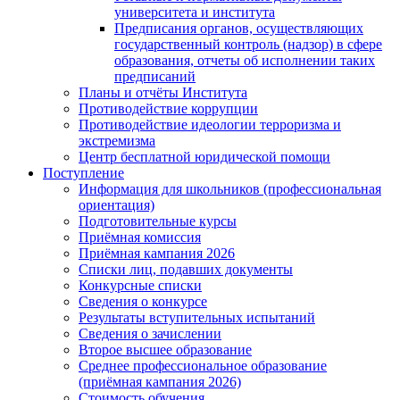
университета и института
Предписания органов, осуществляющих
государственный контроль (надзор) в сфере
образования, отчеты об исполнении таких
предписаний
Планы и отчёты Института
Противодействие коррупции
Противодействие идеологии терроризма и
экстремизма
Центр бесплатной юридической помощи
Поступление
Информация для школьников (профессиональная
ориентация)
Подготовительные курсы
Приёмная комиссия
Приёмная кампания 2026
Списки лиц, подавших документы
Конкурсные списки
Сведения о конкурсе
Результаты вступительных испытаний
Сведения о зачислении
Второе высшее образование
Среднее профессиональное образование
(приёмная кампания 2026)
Стоимость обучения