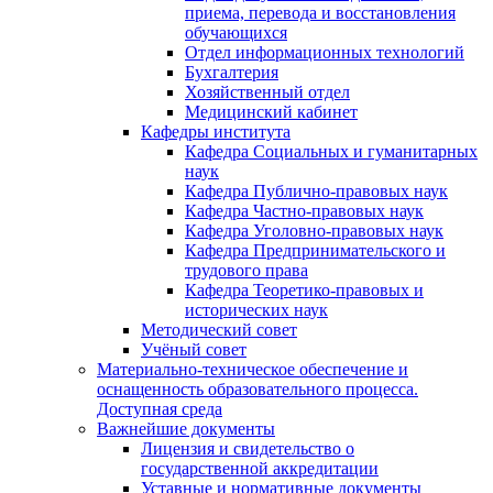
приема, перевода и восстановления
обучающихся
Отдел информационных технологий
Бухгалтерия
Хозяйственный отдел
Медицинский кабинет
Кафедры института
Кафедра Социальных и гуманитарных
наук
Кафедра Публично-правовых наук
Кафедра Частно-правовых наук
Кафедра Уголовно-правовых наук
Кафедра Предпринимательского и
трудового права
Кафедра Теоретико-правовых и
исторических наук
Методический совет
Учёный совет
Материально-техническое обеспечение и
оснащенность образовательного процесса.
Доступная среда
Важнейшие документы
Лицензия и свидетельство о
государственной аккредитации
Уставные и нормативные документы