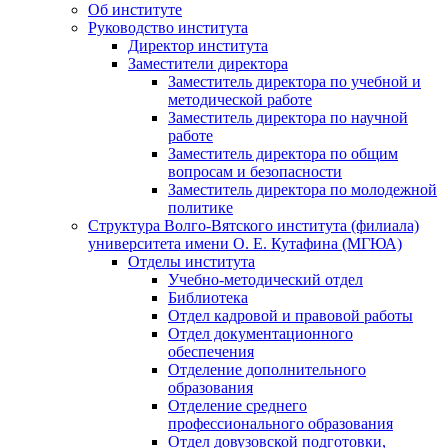
Об институте
Руководство института
Директор института
Заместители директора
Заместитель директора по учебной и
методической работе
Заместитель директора по научной
работе
Заместитель директора по общим
вопросам и безопасности
Заместитель директора по молодежной
политике
Структура Волго-Вятского института (филиала)
университета имени О. Е. Кутафина (МГЮА)
Отделы института
Учебно-методический отдел
Библиотека
Отдел кадровой и правовой работы
Отдел документационного
обеспечения
Отделение дополнительного
образования
Отделение среднего
профессионального образования
Отдел довузовской подготовки,