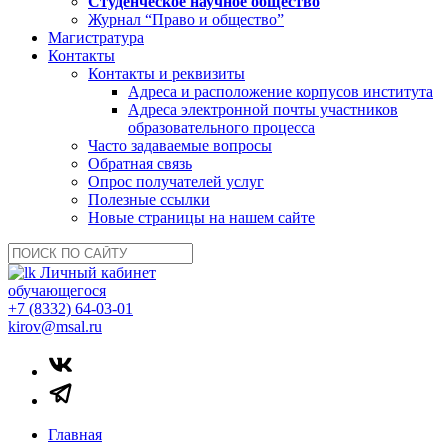
Студенческое научное общество
Журнал “Право и общество”
Магистратура
Контакты
Контакты и реквизиты
Адреса и расположение корпусов института
Адреса электронной почты участников
образовательного процесса
Часто задаваемые вопросы
Обратная связь
Опрос получателей услуг
Полезные ссылки
Новые страницы на нашем сайте
Личный кабинет
обучающегося
+7 (8332) 64-03-01
kirov@msal.ru
Главная