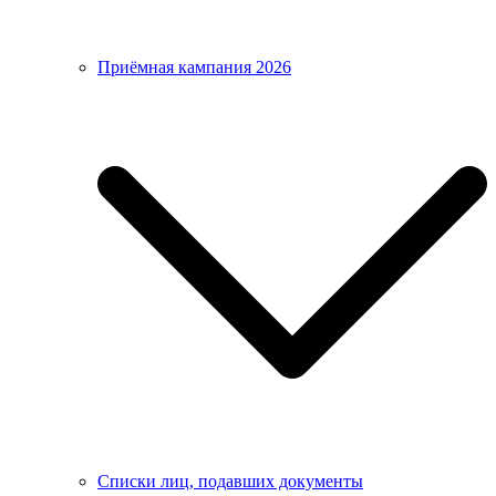
Приёмная кампания 2026
Списки лиц, подавших документы