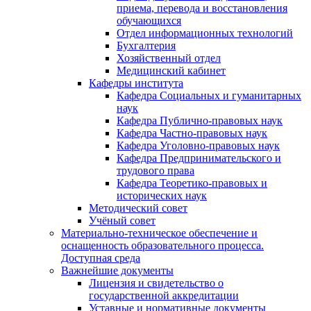
приема, перевода и восстановления
обучающихся
Отдел информационных технологий
Бухгалтерия
Хозяйственный отдел
Медицинский кабинет
Кафедры института
Кафедра Социальных и гуманитарных
наук
Кафедра Публично-правовых наук
Кафедра Частно-правовых наук
Кафедра Уголовно-правовых наук
Кафедра Предпринимательского и
трудового права
Кафедра Теоретико-правовых и
исторических наук
Методический совет
Учёный совет
Материально-техническое обеспечение и
оснащенность образовательного процесса.
Доступная среда
Важнейшие документы
Лицензия и свидетельство о
государственной аккредитации
Уставные и нормативные документы