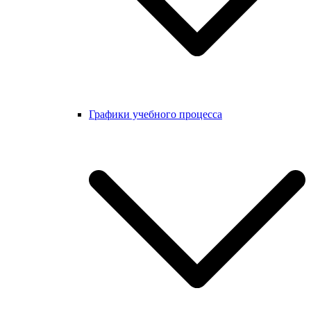
Графики учебного процесса