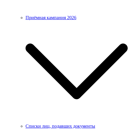
Приёмная кампания 2026
Списки лиц, подавших документы