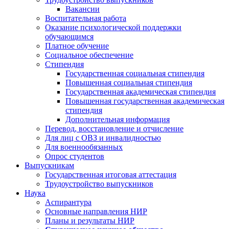
Вакансии
Воспитательная работа
Оказание психологической поддержки
обучающимся
Платное обучение
Социальное обеспечение
Стипендия
Государственная социальная стипендия
Повышенная социальная стипендия
Государственная академическая стипендия
Повышенная государственная академическая
стипендия
Дополнительная информация
Перевод, восстановление и отчисление
Для лиц с ОВЗ и инвалидностью
Для военнообязанных
Опрос студентов
Выпускникам
Государственная итоговая аттестация
Трудоустройство выпускников
Наука
Аспирантура
Основные направления НИР
Планы и результаты НИР