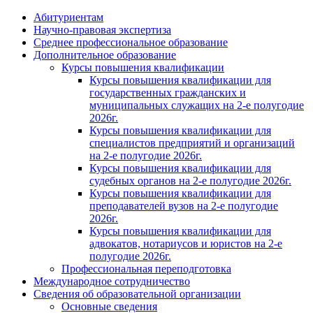
Абитуриентам
Научно-правовая экспертиза
Cреднее профессиональное образование
Дополнительное образование
Курсы повышения квалификации
Курсы повышения квалификации для
государственных гражданских и
муниципальных служащих на 2-е полугодие
2026г.
Курсы повышения квалификации для
специалистов предприятий и организаций
на 2-е полугодие 2026г.
Курсы повышения квалификации для
судебных органов на 2-е полугодие 2026г.
Курсы повышения квалификации для
преподавателей вузов на 2-е полугодие
2026г.
Курсы повышения квалификации для
адвокатов, нотариусов и юристов на 2-е
полугодие 2026г.
Профессиональная переподготовка
Международное сотрудничество
Сведения об образовательной организации
Основные сведения