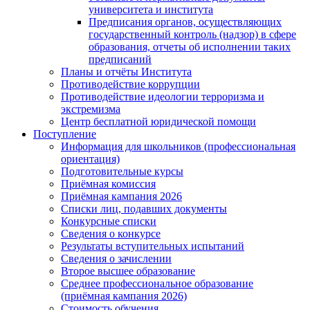
университета и института
Предписания органов, осуществляющих
государственный контроль (надзор) в сфере
образования, отчеты об исполнении таких
предписаний
Планы и отчёты Института
Противодействие коррупции
Противодействие идеологии терроризма и
экстремизма
Центр бесплатной юридической помощи
Поступление
Информация для школьников (профессиональная
ориентация)
Подготовительные курсы
Приёмная комиссия
Приёмная кампания 2026
Списки лиц, подавших документы
Конкурсные списки
Сведения о конкурсе
Результаты вступительных испытаний
Сведения о зачислении
Второе высшее образование
Среднее профессиональное образование
(приёмная кампания 2026)
Стоимость обучения