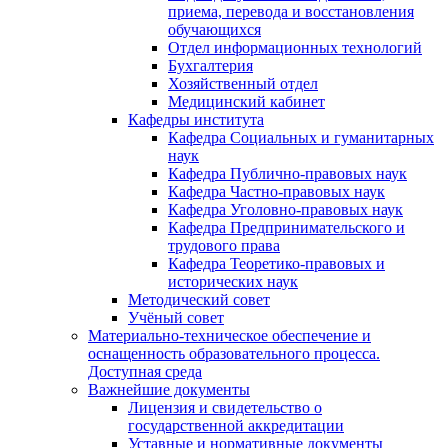
приема, перевода и восстановления
обучающихся
Отдел информационных технологий
Бухгалтерия
Хозяйственный отдел
Медицинский кабинет
Кафедры института
Кафедра Социальных и гуманитарных
наук
Кафедра Публично-правовых наук
Кафедра Частно-правовых наук
Кафедра Уголовно-правовых наук
Кафедра Предпринимательского и
трудового права
Кафедра Теоретико-правовых и
исторических наук
Методический совет
Учёный совет
Материально-техническое обеспечение и
оснащенность образовательного процесса.
Доступная среда
Важнейшие документы
Лицензия и свидетельство о
государственной аккредитации
Уставные и нормативные документы