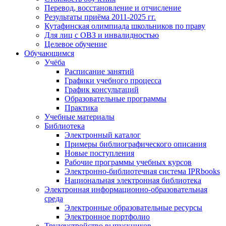
Перевод, восстановление и отчисление
Результаты приёма 2011-2025 гг.
Кутафинская олимпиада школьников по праву
Для лиц с ОВЗ и инвалидностью
Целевое обучение
Обучающимся
Учёба
Расписание занятий
Графики учебного процесса
График консультаций
Образовательные программы
Практика
Учебные материалы
Библиотека
Электронный каталог
Примеры библиографического описания
Новые поступления
Рабочие программы учебных курсов
Электронно-библиотечная система IPRbooks
Национальная электронная библиотека
Электронная информационно-образовательная
среда
Электронные образовательные ресурсы
Электронное портфолио
Трудоустройство выпускников