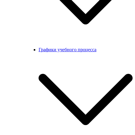
Графики учебного процесса