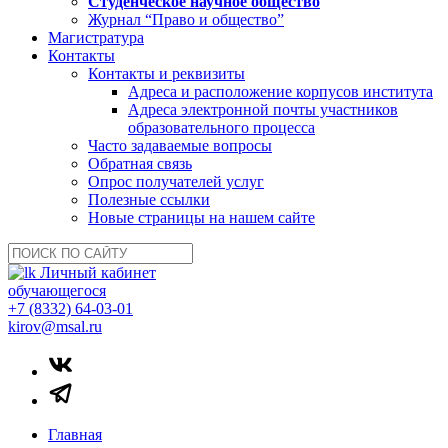
Студенческое научное общество
Журнал “Право и общество”
Магистратура
Контакты
Контакты и реквизиты
Адреса и расположение корпусов института
Адреса электронной почты участников
образовательного процесса
Часто задаваемые вопросы
Обратная связь
Опрос получателей услуг
Полезные ссылки
Новые страницы на нашем сайте
Личный кабинет
обучающегося
+7 (8332) 64-03-01
kirov@msal.ru
Главная