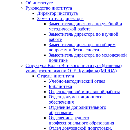
Об институте
Руководство института
Директор института
Заместители директора
Заместитель директора по учебной и
методической работе
Заместитель директора по научной
работе
Заместитель директора по общим
вопросам и безопасности
Заместитель директора по молодежной
политике
Структура Волго-Вятского института (филиала)
университета имени О. Е. Кутафина (МГЮА)
Отделы института
Учебно-методический отдел
Библиотека
Отдел кадровой и правовой работы
Отдел документационного
обеспечения
Отделение дополнительного
образования
Отделение среднего
профессионального образования
Отдел довузовской подготовки,