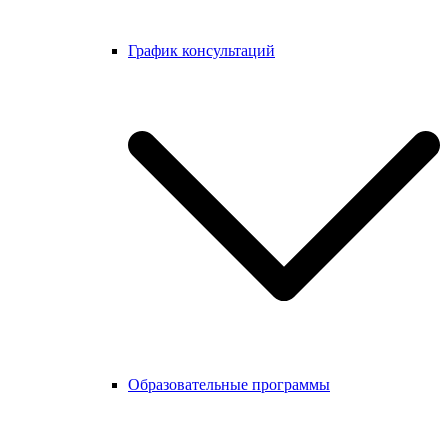
График консультаций
Образовательные программы