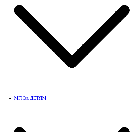
МГЮА ДЕТЯМ