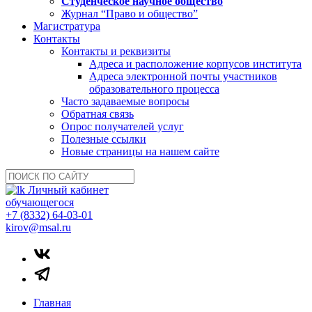
Студенческое научное общество
Журнал “Право и общество”
Магистратура
Контакты
Контакты и реквизиты
Адреса и расположение корпусов института
Адреса электронной почты участников
образовательного процесса
Часто задаваемые вопросы
Обратная связь
Опрос получателей услуг
Полезные ссылки
Новые страницы на нашем сайте
Личный кабинет
обучающегося
+7 (8332) 64-03-01
kirov@msal.ru
Главная