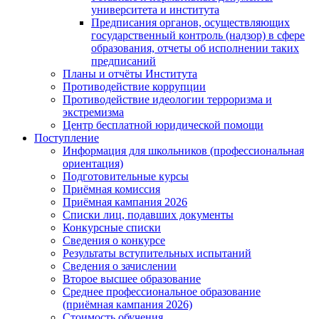
университета и института
Предписания органов, осуществляющих
государственный контроль (надзор) в сфере
образования, отчеты об исполнении таких
предписаний
Планы и отчёты Института
Противодействие коррупции
Противодействие идеологии терроризма и
экстремизма
Центр бесплатной юридической помощи
Поступление
Информация для школьников (профессиональная
ориентация)
Подготовительные курсы
Приёмная комиссия
Приёмная кампания 2026
Списки лиц, подавших документы
Конкурсные списки
Сведения о конкурсе
Результаты вступительных испытаний
Сведения о зачислении
Второе высшее образование
Среднее профессиональное образование
(приёмная кампания 2026)
Стоимость обучения