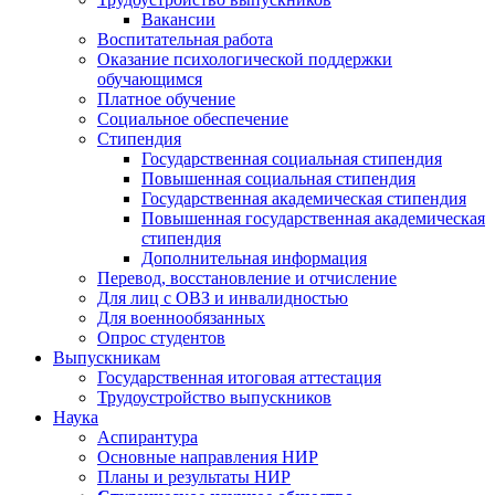
Вакансии
Воспитательная работа
Оказание психологической поддержки
обучающимся
Платное обучение
Социальное обеспечение
Стипендия
Государственная социальная стипендия
Повышенная социальная стипендия
Государственная академическая стипендия
Повышенная государственная академическая
стипендия
Дополнительная информация
Перевод, восстановление и отчисление
Для лиц с ОВЗ и инвалидностью
Для военнообязанных
Опрос студентов
Выпускникам
Государственная итоговая аттестация
Трудоустройство выпускников
Наука
Аспирантура
Основные направления НИР
Планы и результаты НИР