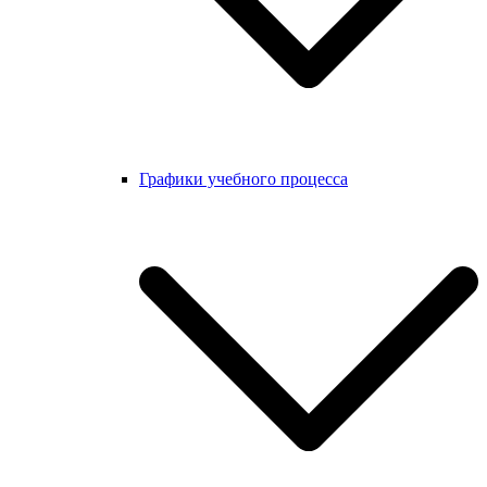
Графики учебного процесса