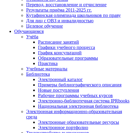
Перевод, восстановление и отчисление
Результаты приёма 2011-2025 гг.
Кутафинская олимпиада школьников по праву
Для лиц с ОВЗ и инвалидностью
Целевое обучение
Обучающимся
Учёба
Расписание занятий
Графики учебного процесса
График консультаций
Образовательные программы
Практика
Учебные материалы
Библиотека
Электронный каталог
Примеры библиографического описания
Новые поступления
Рабочие программы учебных курсов
Электронно-библиотечная система IPRbooks
Национальная электронная библиотека
Электронная информационно-образовательная
среда
Электронные образовательные ресурсы
Электронное портфолио
Трудоустройство выпускников