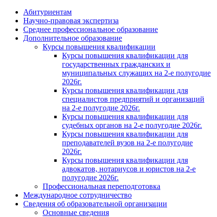
Абитуриентам
Научно-правовая экспертиза
Cреднее профессиональное образование
Дополнительное образование
Курсы повышения квалификации
Курсы повышения квалификации для
государственных гражданских и
муниципальных служащих на 2-е полугодие
2026г.
Курсы повышения квалификации для
специалистов предприятий и организаций
на 2-е полугодие 2026г.
Курсы повышения квалификации для
судебных органов на 2-е полугодие 2026г.
Курсы повышения квалификации для
преподавателей вузов на 2-е полугодие
2026г.
Курсы повышения квалификации для
адвокатов, нотариусов и юристов на 2-е
полугодие 2026г.
Профессиональная переподготовка
Международное сотрудничество
Сведения об образовательной организации
Основные сведения