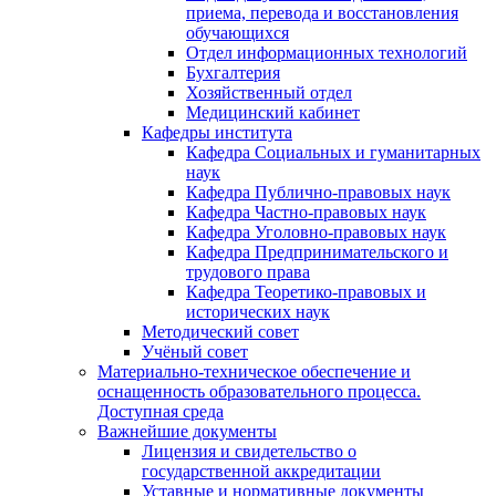
приема, перевода и восстановления
обучающихся
Отдел информационных технологий
Бухгалтерия
Хозяйственный отдел
Медицинский кабинет
Кафедры института
Кафедра Социальных и гуманитарных
наук
Кафедра Публично-правовых наук
Кафедра Частно-правовых наук
Кафедра Уголовно-правовых наук
Кафедра Предпринимательского и
трудового права
Кафедра Теоретико-правовых и
исторических наук
Методический совет
Учёный совет
Материально-техническое обеспечение и
оснащенность образовательного процесса.
Доступная среда
Важнейшие документы
Лицензия и свидетельство о
государственной аккредитации
Уставные и нормативные документы