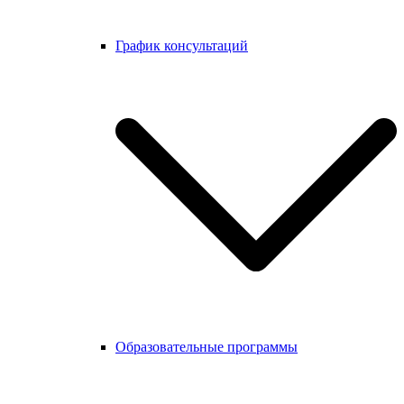
График консультаций
Образовательные программы