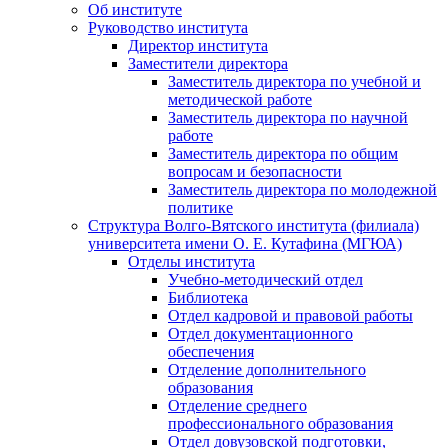
Об институте
Руководство института
Директор института
Заместители директора
Заместитель директора по учебной и
методической работе
Заместитель директора по научной
работе
Заместитель директора по общим
вопросам и безопасности
Заместитель директора по молодежной
политике
Структура Волго-Вятского института (филиала)
университета имени О. Е. Кутафина (МГЮА)
Отделы института
Учебно-методический отдел
Библиотека
Отдел кадровой и правовой работы
Отдел документационного
обеспечения
Отделение дополнительного
образования
Отделение среднего
профессионального образования
Отдел довузовской подготовки,