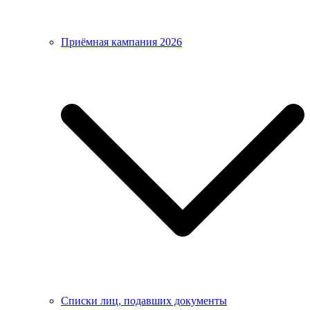
Приёмная кампания 2026
Списки лиц, подавших документы