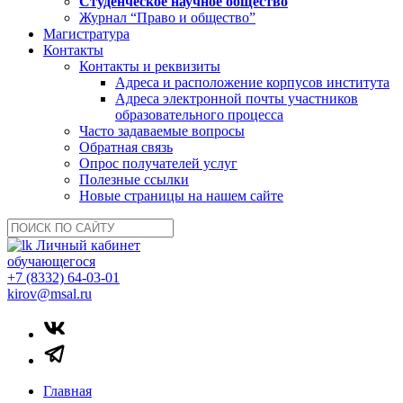
Студенческое научное общество
Журнал “Право и общество”
Магистратура
Контакты
Контакты и реквизиты
Адреса и расположение корпусов института
Адреса электронной почты участников
образовательного процесса
Часто задаваемые вопросы
Обратная связь
Опрос получателей услуг
Полезные ссылки
Новые страницы на нашем сайте
Личный кабинет
обучающегося
+7 (8332) 64-03-01
kirov@msal.ru
Главная