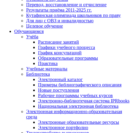
Перевод, восстановление и отчисление
Результаты приёма 2011-2025 гг.
Кутафинская олимпиада школьников по праву
Для лиц с ОВЗ и инвалидностью
Целевое обучение
Обучающимся
Учёба
Расписание занятий
Графики учебного процесса
График консультаций
Образовательные программы
Практика
Учебные материалы
Библиотека
Электронный каталог
Примеры библиографического описания
Новые поступления
Рабочие программы учебных курсов
Электронно-библиотечная система IPRbooks
Национальная электронная библиотека
Электронная информационно-образовательная
среда
Электронные образовательные ресурсы
Электронное портфолио
Трудоустройство выпускников