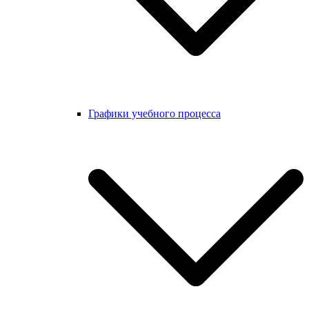
Графики учебного процесса