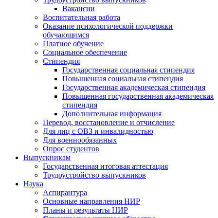
Вакансии
Воспитательная работа
Оказание психологической поддержки
обучающимся
Платное обучение
Социальное обеспечение
Стипендия
Государственная социальная стипендия
Повышенная социальная стипендия
Государственная академическая стипендия
Повышенная государственная академическая
стипендия
Дополнительная информация
Перевод, восстановление и отчисление
Для лиц с ОВЗ и инвалидностью
Для военнообязанных
Опрос студентов
Выпускникам
Государственная итоговая аттестация
Трудоустройство выпускников
Наука
Аспирантура
Основные направления НИР
Планы и результаты НИР