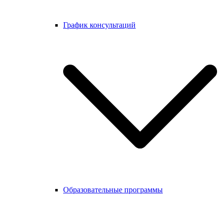
График консультаций
Образовательные программы