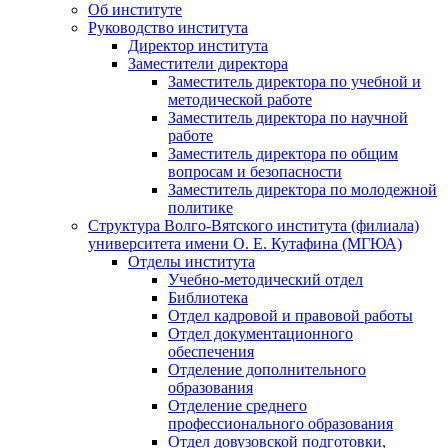
Об институте
Руководство института
Директор института
Заместители директора
Заместитель директора по учебной и
методической работе
Заместитель директора по научной
работе
Заместитель директора по общим
вопросам и безопасности
Заместитель директора по молодежной
политике
Структура Волго-Вятского института (филиала)
университета имени О. Е. Кутафина (МГЮА)
Отделы института
Учебно-методический отдел
Библиотека
Отдел кадровой и правовой работы
Отдел документационного
обеспечения
Отделение дополнительного
образования
Отделение среднего
профессионального образования
Отдел довузовской подготовки,