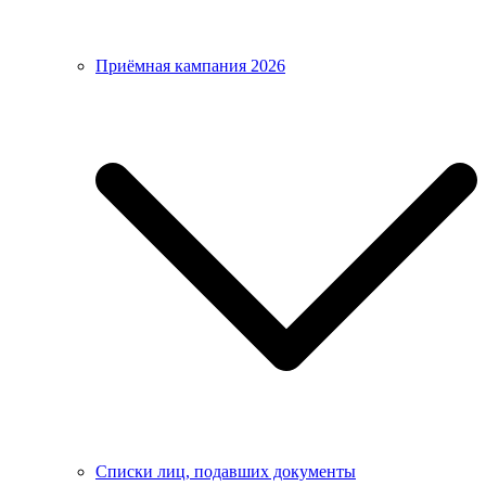
Приёмная кампания 2026
Списки лиц, подавших документы