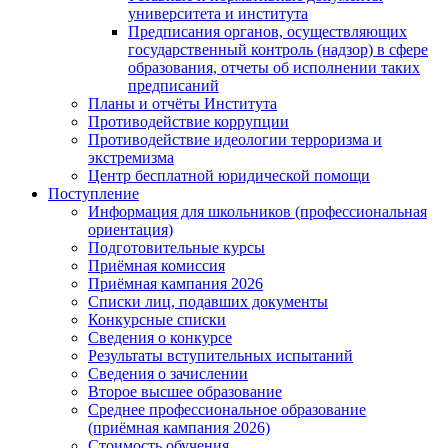
университета и института
Предписания органов, осуществляющих
государственный контроль (надзор) в сфере
образования, отчеты об исполнении таких
предписаний
Планы и отчёты Института
Противодействие коррупции
Противодействие идеологии терроризма и
экстремизма
Центр бесплатной юридической помощи
Поступление
Информация для школьников (профессиональная
ориентация)
Подготовительные курсы
Приёмная комиссия
Приёмная кампания 2026
Списки лиц, подавших документы
Конкурсные списки
Сведения о конкурсе
Результаты вступительных испытаний
Сведения о зачислении
Второе высшее образование
Среднее профессиональное образование
(приёмная кампания 2026)
Стоимость обучения