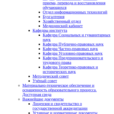
приема, перевода и восстановления
обучающихся
Отдел информационных технологий
Бухгалтерия
Хозяйственный отдел
Медицинский кабинет
Кафедры института
Кафедра Социальных и гуманитарных
наук
Кафедра Публично-правовых наук
Кафедра Частно-правовых наук
Кафедра Уголовно-правовых наук
Кафедра Предпринимательского и
трудового права
Кафедра Теоретико-правовых и
исторических наук
Методический совет
Учёный совет
Материально-техническое обеспечение и
оснащенность образовательного процесса.
Доступная среда
Важнейшие документы
Лицензия и свидетельство о
государственной аккредитации
Уставные и нормативные документы