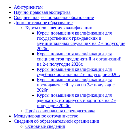
Абитуриентам
Научно-правовая экспертиза
Cреднее профессиональное образование
Дополнительное образование
Курсы повышения квалификации
Курсы повышения квалификации для
государственных гражданских и
муниципальных служащих на 2-е полугодие
2026г.
Курсы повышения квалификации для
специалистов предприятий и организаций
на 2-е полугодие 2026г.
Курсы повышения квалификации для
судебных органов на 2-е полугодие 2026г.
Курсы повышения квалификации для
преподавателей вузов на 2-е полугодие
2026г.
Курсы повышения квалификации для
адвокатов, нотариусов и юристов на 2-е
полугодие 2026г.
Профессиональная переподготовка
Международное сотрудничество
Сведения об образовательной организации
Основные сведения