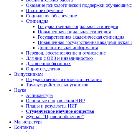
Оказание психологической поддержки обучающимс
Платное обучение
Социальное обеспечение
Стипендия
Государственная социальная стипендия
Повышенная социальная стипендия
Государственная академическая стипендия
Повышенная государственная академическая 
Дополнительная информация
Перевод, восстановление и отчисление
Для лиц с ОВЗ и инвалидностью
Для военнообязанных
Опрос студентов
Выпускникам
Государственная итоговая аттестация
Трудоустройство выпускников
Наука
Аспирантура
Основные направления НИР
Планы и результаты НИР
Студенческое научное общество
Журнал “Право и общество”
Магистратура
Контакты