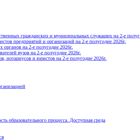
твенных гражданских и муниципальных служащих на 2-е полуго
тов предприятий и организаций на 2-е полугодие 2026г.
органов на 2-е полугодие 2026г.
телей вузов на 2-е полугодие 2026г.
, нотариусов и юристов на 2-е полугодие 2026г.
рганизацией
ть образовательного процесса. Доступная среда
ся