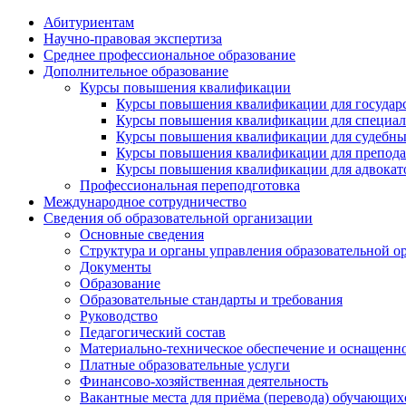
Абитуриентам
Научно-правовая экспертиза
Cреднее профессиональное образование
Дополнительное образование
Курсы повышения квалификации
Курсы повышения квалификации для государс
Курсы повышения квалификации для специалис
Курсы повышения квалификации для судебных 
Курсы повышения квалификации для преподава
Курсы повышения квалификации для адвокатов
Профессиональная переподготовка
Международное сотрудничество
Сведения об образовательной организации
Основные сведения
Структура и органы управления образовательной о
Документы
Образование
Образовательные стандарты и требования
Руководство
Педагогический состав
Материально-техническое обеспечение и оснащеннос
Платные образовательные услуги
Финансово-хозяйственная деятельность
Вакантные места для приёма (перевода) обучающих