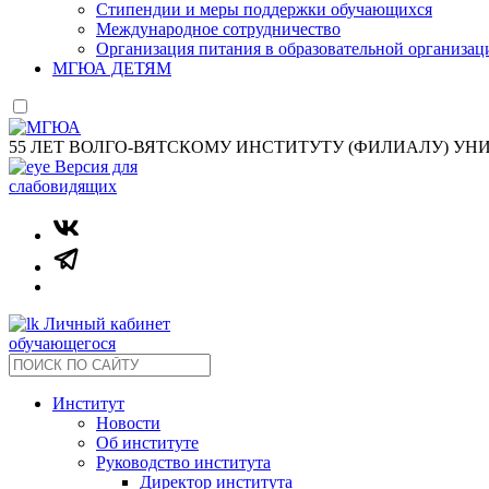
Стипендии и меры поддержки обучающихся
Международное сотрудничество
Организация питания в образовательной организац
МГЮА ДЕТЯМ
55 ЛЕТ ВОЛГО-ВЯТСКОМУ ИНСТИТУТУ (ФИЛИАЛУ) УН
Версия для
слабовидящих
Личный кабинет
обучающегося
Институт
Новости
Об институте
Руководство института
Директор института