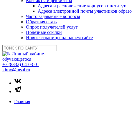
Контакты и реквизиты
Адреса и расположение корпусов института
Адреса электронной почты участников образо
Часто задаваемые вопросы
Обратная связь
Опрос получателей услуг
Полезные ссылки
Новые страницы на нашем сайте
Личный кабинет
обучающегося
+7 (8332) 64-03-01
kirov@msal.ru
Главная