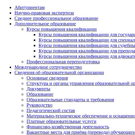
Абитуриентам
Научно-правовая экспертиза
Cреднее профессиональное образование
Дополнительное образование
Курсы повышения квалификации
Курсы повышения квалификации для государс
Курсы повышения квалификации для специалис
Курсы повышения квалификации для судебных 
Курсы повышения квалификации для преподава
Курсы повышения квалификации для адвокатов
Профессиональная переподготовка
Международное сотрудничество
Сведения об образовательной организации
Основные сведения
Структура и органы управления образовательной о
Документы
Образование
Образовательные стандарты и требования
Руководство
Педагогический состав
Материально-техническое обеспечение и оснащеннос
Платные образовательные услуги
Финансово-хозяйственная деятельность
Вакантные места для приёма (перевода) обучающих