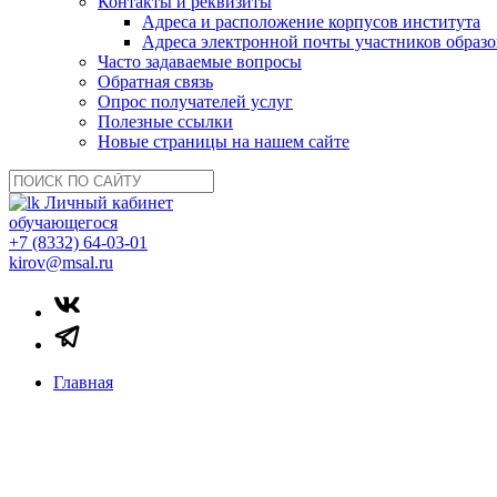
Контакты и реквизиты
Адреса и расположение корпусов института
Адреса электронной почты участников образо
Часто задаваемые вопросы
Обратная связь
Опрос получателей услуг
Полезные ссылки
Новые страницы на нашем сайте
Личный кабинет
обучающегося
+7 (8332) 64-03-01
kirov@msal.ru
Главная