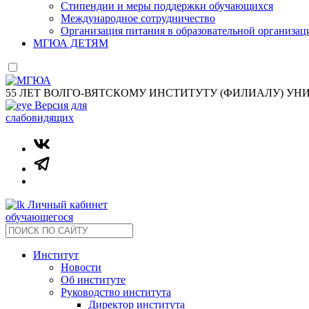
Стипендии и меры поддержки обучающихся
Международное сотрудничество
Организация питания в образовательной организац
МГЮА ДЕТЯМ
55 ЛЕТ ВОЛГО-ВЯТСКОМУ ИНСТИТУТУ (ФИЛИАЛУ) УН
Версия для
слабовидящих
Личный кабинет
обучающегося
Институт
Новости
Об институте
Руководство института
Директор института