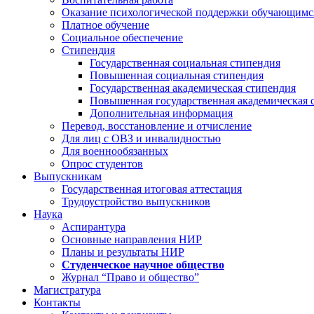
Оказание психологической поддержки обучающимс
Платное обучение
Социальное обеспечение
Стипендия
Государственная социальная стипендия
Повышенная социальная стипендия
Государственная академическая стипендия
Повышенная государственная академическая 
Дополнительная информация
Перевод, восстановление и отчисление
Для лиц с ОВЗ и инвалидностью
Для военнообязанных
Опрос студентов
Выпускникам
Государственная итоговая аттестация
Трудоустройство выпускников
Наука
Аспирантура
Основные направления НИР
Планы и результаты НИР
Студенческое научное общество
Журнал “Право и общество”
Магистратура
Контакты