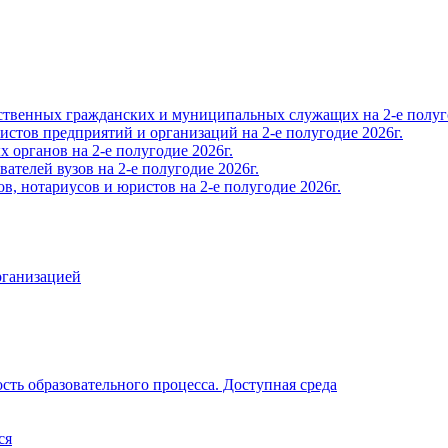
твенных гражданских и муниципальных служащих на 2-е полуго
тов предприятий и организаций на 2-е полугодие 2026г.
органов на 2-е полугодие 2026г.
телей вузов на 2-е полугодие 2026г.
, нотариусов и юристов на 2-е полугодие 2026г.
рганизацией
ть образовательного процесса. Доступная среда
ся