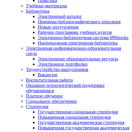
Практика
Учебные материалы
Библиотека
Электронный каталог
Примеры библиографического описания
Новые поступления
Рабочие программы учебных курсов
Электронно-библиотечная система IPRbooks
Национальная электронная библиотека
Электронная информационно-образовательная
среда
Электронные образовательные ресурсы
Электронное портфолио
Трудоустройство выпускников
Вакансии
Воспитательная работа
Оказание психологической поддержки
обучающимся
Платное обучение
Социальное обеспечение
Стипендия
Государственная социальная стипендия
Повышенная социальная стипендия
Государственная академическая стипендия
Повышенная государственная академическая