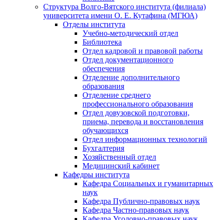
Структура Волго-Вятского института (филиала)
университета имени О. Е. Кутафина (МГЮА)
Отделы института
Учебно-методический отдел
Библиотека
Отдел кадровой и правовой работы
Отдел документационного
обеспечения
Отделение дополнительного
образования
Отделение среднего
профессионального образования
Отдел довузовской подготовки,
приема, перевода и восстановления
обучающихся
Отдел информационных технологий
Бухгалтерия
Хозяйственный отдел
Медицинский кабинет
Кафедры института
Кафедра Социальных и гуманитарных
наук
Кафедра Публично-правовых наук
Кафедра Частно-правовых наук
Кафедра Уголовно-правовых наук