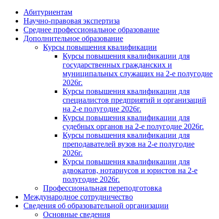
Абитуриентам
Научно-правовая экспертиза
Cреднее профессиональное образование
Дополнительное образование
Курсы повышения квалификации
Курсы повышения квалификации для
государственных гражданских и
муниципальных служащих на 2-е полугодие
2026г.
Курсы повышения квалификации для
специалистов предприятий и организаций
на 2-е полугодие 2026г.
Курсы повышения квалификации для
судебных органов на 2-е полугодие 2026г.
Курсы повышения квалификации для
преподавателей вузов на 2-е полугодие
2026г.
Курсы повышения квалификации для
адвокатов, нотариусов и юристов на 2-е
полугодие 2026г.
Профессиональная переподготовка
Международное сотрудничество
Сведения об образовательной организации
Основные сведения