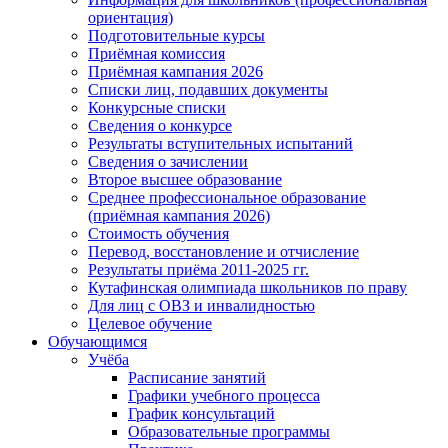
ориентация)
Подготовительные курсы
Приёмная комиссия
Приёмная кампания 2026
Списки лиц, подавших документы
Конкурсные списки
Сведения о конкурсе
Результаты вступительных испытаний
Сведения о зачислении
Второе высшее образование
Среднее профессиональное образование
(приёмная кампания 2026)
Стоимость обучения
Перевод, восстановление и отчисление
Результаты приёма 2011-2025 гг.
Кутафинская олимпиада школьников по праву
Для лиц с ОВЗ и инвалидностью
Целевое обучение
Обучающимся
Учёба
Расписание занятий
Графики учебного процесса
График консультаций
Образовательные программы