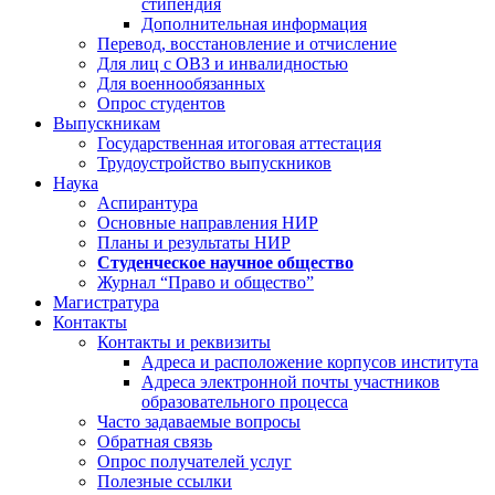
стипендия
Дополнительная информация
Перевод, восстановление и отчисление
Для лиц с ОВЗ и инвалидностью
Для военнообязанных
Опрос студентов
Выпускникам
Государственная итоговая аттестация
Трудоустройство выпускников
Наука
Аспирантура
Основные направления НИР
Планы и результаты НИР
Студенческое научное общество
Журнал “Право и общество”
Магистратура
Контакты
Контакты и реквизиты
Адреса и расположение корпусов института
Адреса электронной почты участников
образовательного процесса
Часто задаваемые вопросы
Обратная связь
Опрос получателей услуг
Полезные ссылки