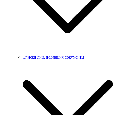
Списки лиц, подавших документы