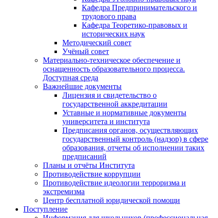
Кафедра Предпринимательского и
трудового права
Кафедра Теоретико-правовых и
исторических наук
Методический совет
Учёный совет
Материально-техническое обеспечение и
оснащенность образовательного процесса.
Доступная среда
Важнейшие документы
Лицензия и свидетельство о
государственной аккредитации
Уставные и нормативные документы
университета и института
Предписания органов, осуществляющих
государственный контроль (надзор) в сфере
образования, отчеты об исполнении таких
предписаний
Планы и отчёты Института
Противодействие коррупции
Противодействие идеологии терроризма и
экстремизма
Центр бесплатной юридической помощи
Поступление
Информация для школьников (профессиональная