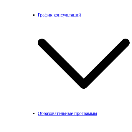
График консультаций
Образовательные программы