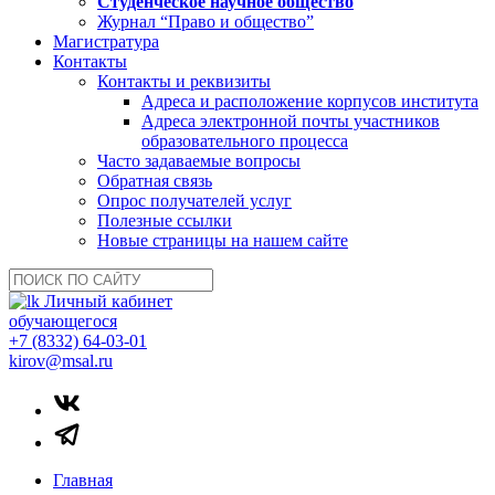
Студенческое научное общество
Журнал “Право и общество”
Магистратура
Контакты
Контакты и реквизиты
Адреса и расположение корпусов института
Адреса электронной почты участников
образовательного процесса
Часто задаваемые вопросы
Обратная связь
Опрос получателей услуг
Полезные ссылки
Новые страницы на нашем сайте
Личный кабинет
обучающегося
+7 (8332) 64-03-01
kirov@msal.ru
Главная