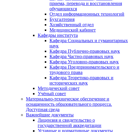
приема, перевода и восстановления
обучающихся
Отдел информационных технологий
Бухгалтерия
Хозяйственный отдел
Медицинский кабинет
Кафедры института
Кафедра Социальных и гуманитарных
наук
Кафедра Публично-правовых наук
Кафедра Частно-правовых наук
Кафедра Уголовно-правовых наук
Кафедра Предпринимательского и
трудового права
Кафедра Теоретико-правовых и
исторических наук
Методический совет
Учёный совет
Материально-техническое обеспечение и
оснащенность образовательного процесса.
Доступная среда
Важнейшие документы
Лицензия и свидетельство о
государственной аккредитации
Уставные и нормативные документы