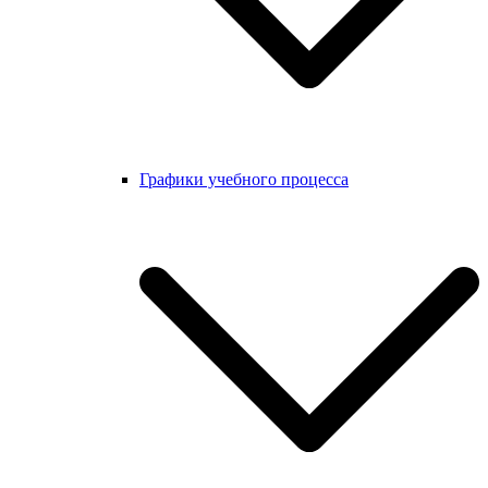
Графики учебного процесса