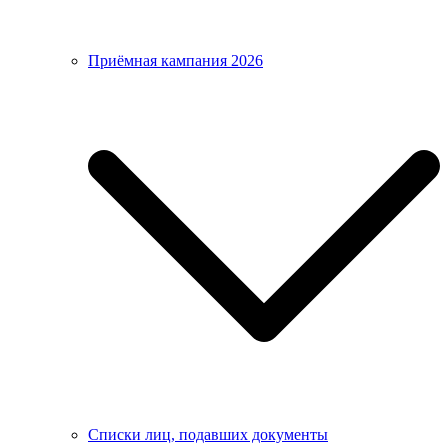
Приёмная кампания 2026
Списки лиц, подавших документы