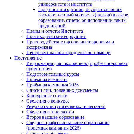
университета и института
Предписания органов, осуществляющих
государственный контроль (надзор) в сфере
образования, отчеты об исполнении таких
предписаний
Планы и отчёты Института
Противодействие коррупции
Противодействие идеологии терроризма и
экстремизма
Центр бесплатной юридической помощи
Поступление
Информация для школьников (профессиональная
ориентация)
Подготовительные курсы
Приёмная комиссия
Приёмная кампания 2026
Списки лиц, подавших документы
Конкурсные списки
Сведения о конкурсе
Результаты вступительных испытаний
Сведения о зачислении
Второе высшее образование
Среднее профессиональное образование
(приёмная кампания 2026)
Стоимость обучения