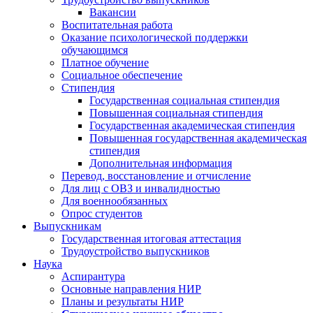
Вакансии
Воспитательная работа
Оказание психологической поддержки
обучающимся
Платное обучение
Социальное обеспечение
Стипендия
Государственная социальная стипендия
Повышенная социальная стипендия
Государственная академическая стипендия
Повышенная государственная академическая
стипендия
Дополнительная информация
Перевод, восстановление и отчисление
Для лиц с ОВЗ и инвалидностью
Для военнообязанных
Опрос студентов
Выпускникам
Государственная итоговая аттестация
Трудоустройство выпускников
Наука
Аспирантура
Основные направления НИР
Планы и результаты НИР