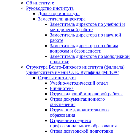
Об институте
Руководство института
Директор института
Заместители директора
Заместитель директора по учебной и
методической работе
Заместитель директора по научной
работе
Заместитель директора по общим
вопросам и безопасности
Заместитель директора по молодежной
политике
Структура Волго-Вятского института (филиала)
университета имени О. Е. Кутафина (МГЮА)
Отделы института
Учебно-методический отдел
Библиотека
Отдел кадровой и правовой работы
Отдел документационного
обеспечения
Отделение дополнительного
образования
Отделение среднего
профессионального образования
Отдел довузовской подготовки,