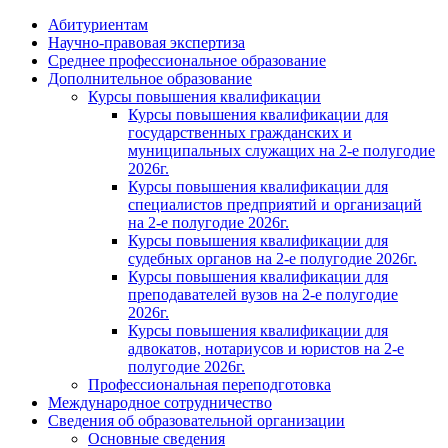
Абитуриентам
Научно-правовая экспертиза
Cреднее профессиональное образование
Дополнительное образование
Курсы повышения квалификации
Курсы повышения квалификации для
государственных гражданских и
муниципальных служащих на 2-е полугодие
2026г.
Курсы повышения квалификации для
специалистов предприятий и организаций
на 2-е полугодие 2026г.
Курсы повышения квалификации для
судебных органов на 2-е полугодие 2026г.
Курсы повышения квалификации для
преподавателей вузов на 2-е полугодие
2026г.
Курсы повышения квалификации для
адвокатов, нотариусов и юристов на 2-е
полугодие 2026г.
Профессиональная переподготовка
Международное сотрудничество
Сведения об образовательной организации
Основные сведения