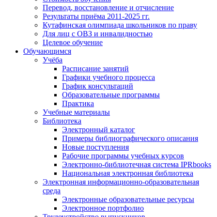
Перевод, восстановление и отчисление
Результаты приёма 2011-2025 гг.
Кутафинская олимпиада школьников по праву
Для лиц с ОВЗ и инвалидностью
Целевое обучение
Обучающимся
Учёба
Расписание занятий
Графики учебного процесса
График консультаций
Образовательные программы
Практика
Учебные материалы
Библиотека
Электронный каталог
Примеры библиографического описания
Новые поступления
Рабочие программы учебных курсов
Электронно-библиотечная система IPRbooks
Национальная электронная библиотека
Электронная информационно-образовательная
среда
Электронные образовательные ресурсы
Электронное портфолио
Трудоустройство выпускников